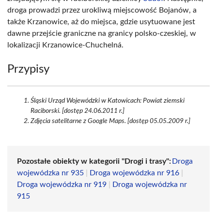
droga prowadzi przez urokliwą miejscowość Bojanów, a
także Krzanowice, aż do miejsca, gdzie usytuowane jest
dawne przejście graniczne na granicy polsko-czeskiej, w
lokalizacji Krzanowice-Chuchelná.
Przypisy
Śląski Urząd Wojewódzki w Katowicach: Powiat ziemski
Raciborski. [dostęp 24.06.2011 r.]
Zdjęcia satelitarne z Google Maps. [dostęp 05.05.2009 r.]
Pozostałe obiekty w kategorii "Drogi i trasy":
Droga
wojewódzka nr 935
|
Droga wojewódzka nr 916
|
Droga wojewódzka nr 919
|
Droga wojewódzka nr
915