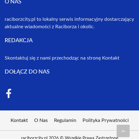
O NAS
raciborzcity.pl to lokalny serwis informacyjny dostarczający
aktualne wiadomości z Raciborza i okolic.
REDAKCJA
Skontaktuj się z nami przechodząc na stronę
Kontakt
DOŁĄCZ DO NAS
Kontakt
O Nas
Regulamin
Polityka Prywatności
raciborzcity.pl 2026 © Wszelkie Prawa Zastrzeżone