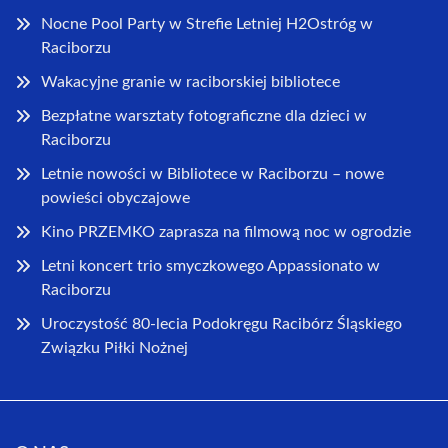
Nocne Pool Party w Strefie Letniej H2Ostróg w
Raciborzu
Wakacyjne granie w raciborskiej bibliotece
Bezpłatne warsztaty fotograficzne dla dzieci w
Raciborzu
Letnie nowości w Bibliotece w Raciborzu – nowe
powieści obyczajowe
Kino PRZEMKO zaprasza na filmową noc w ogrodzie
Letni koncert trio smyczkowego Appassionato w
Raciborzu
Uroczystość 80-lecia Podokręgu Racibórz Śląskiego
Związku Piłki Nożnej