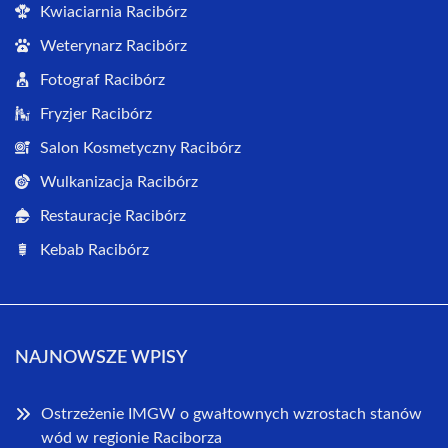
Kwiaciarnia Racibórz
Weterynarz Racibórz
Fotograf Racibórz
Fryzjer Racibórz
Salon Kosmetyczny Racibórz
Wulkanizacja Racibórz
Restauracje Racibórz
Kebab Racibórz
NAJNOWSZE WPISY
Ostrzeżenie IMGW o gwałtownych wzrostach stanów
wód w regionie Raciborza