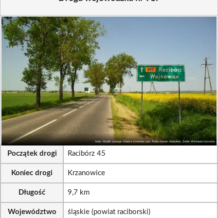
Początek drogi
Racibórz 45
Koniec drogi
Krzanowice
Długość
9,7 km
Województwo
śląskie (powiat raciborski)