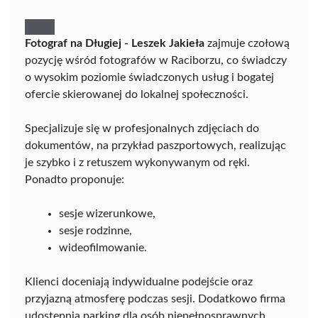
Fotograf na Długiej - Leszek Jakieła
zajmuje czołową
pozycję wśród fotografów w Raciborzu, co świadczy
o wysokim poziomie świadczonych usług i bogatej
ofercie skierowanej do lokalnej społeczności.
Specjalizuje się w profesjonalnych zdjęciach do
dokumentów, na przykład paszportowych, realizując
je szybko i z retuszem wykonywanym od ręki.
Ponadto proponuje:
sesje wizerunkowe,
sesje rodzinne,
wideofilmowanie.
Klienci doceniają indywidualne podejście oraz
przyjazną atmosferę podczas sesji. Dodatkowo firma
udostępnia parking dla osób niepełnosprawnych.