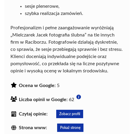
sesje plenerowe,
szybka realizacja zamówień.
Profesjonalizm i pełne zaangażowanie wyróżniają
„Mielczarek Jacek fotografia ślubna” na tle innych
firm w Raciborzu. Fotografowie działają dyskretnie,
co sprawia, że sesje przebiegają sprawnie i bez stresu.
Klienci doceniają indywidualne podejście oraz
pomysłowość, co przekłada się na liczne pozytywne
opinie i wysoką ocenę w lokalnym środowisku.
Ocena w Google:
5
Liczba opinii w Google:
62
Czytaj opinie:
Zobacz profil
Strona www:
Pokaż stronę