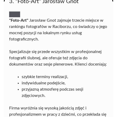
3. "Foto-Art" Jarosław Gnot
"Foto-Art"
Jarosław Gnot zajmuje trzecie miejsce w
rankingu fotografów w Raciborzu, co świadczy o jego
mocnej pozycji na lokalnym rynku usług
fotograficznych.
Specjalizuje się przede wszystkim w profesjonalnej
fotografii ślubnej, ale oferuje też zdjęcia do
dokumentów oraz sesje plenerowe. Klienci doceniają:
szybkie terminy realizacji,
indywidualne podejście,
przyjazną atmosferę podczas sesji
zdjęciowych.
Firma wyróżnia się wysoką jakością zdjęć i
profesjonalizmem w pracy z dziećmi, co przekłada się