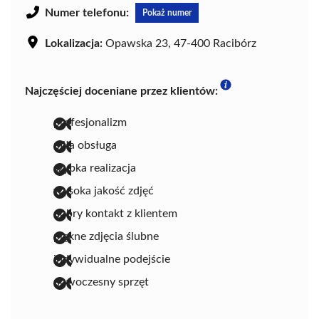
Numer telefonu:
Pokaż numer
Lokalizacja:
Opawska 23, 47-400 Racibórz
Najczęściej doceniane przez klientów:
profesjonalizm
miła obsługa
szybka realizacja
wysoka jakość zdjęć
dobry kontakt z klientem
piękne zdjęcia ślubne
indywidualne podejście
nowoczesny sprzęt