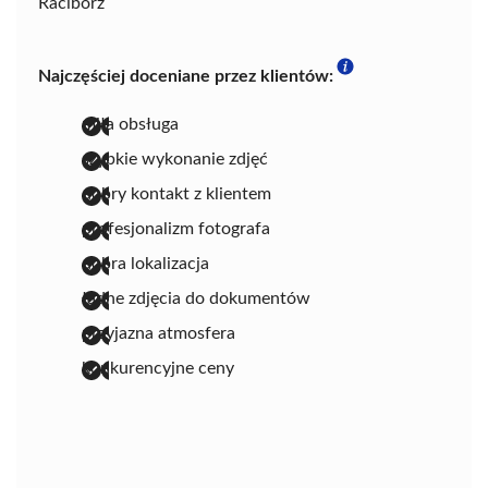
Racibórz
Najczęściej doceniane przez klientów:
miła obsługa
szybkie wykonanie zdjęć
dobry kontakt z klientem
profesjonalizm fotografa
dobra lokalizacja
ładne zdjęcia do dokumentów
przyjazna atmosfera
konkurencyjne ceny