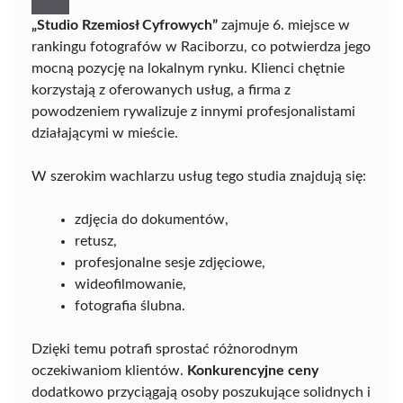
„Studio Rzemiosł Cyfrowych”
zajmuje 6. miejsce w
rankingu fotografów w Raciborzu, co potwierdza jego
mocną pozycję na lokalnym rynku. Klienci chętnie
korzystają z oferowanych usług, a firma z
powodzeniem rywalizuje z innymi profesjonalistami
działającymi w mieście.
W szerokim wachlarzu usług tego studia znajdują się:
zdjęcia do dokumentów,
retusz,
profesjonalne sesje zdjęciowe,
wideofilmowanie,
fotografia ślubna.
Dzięki temu potrafi sprostać różnorodnym
oczekiwaniom klientów.
Konkurencyjne ceny
dodatkowo przyciągają osoby poszukujące solidnych i