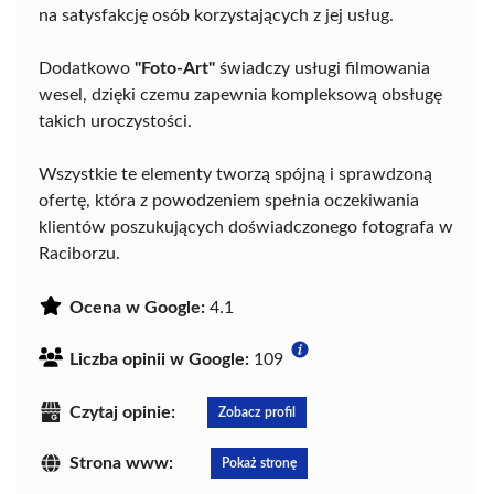
na satysfakcję osób korzystających z jej usług.
Dodatkowo
"Foto-Art"
świadczy usługi filmowania
wesel, dzięki czemu zapewnia kompleksową obsługę
takich uroczystości.
Wszystkie te elementy tworzą spójną i sprawdzoną
ofertę, która z powodzeniem spełnia oczekiwania
klientów poszukujących doświadczonego fotografa w
Raciborzu.
Ocena w Google:
4.1
Liczba opinii w Google:
109
Czytaj opinie:
Zobacz profil
Strona www:
Pokaż stronę