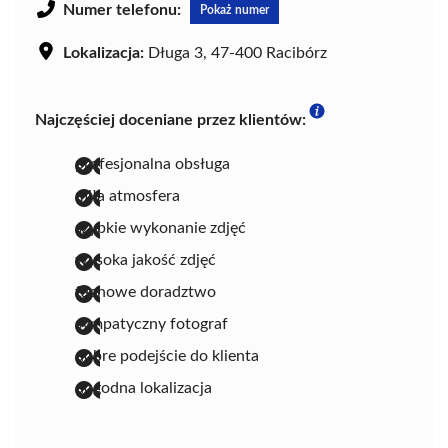
Numer telefonu:
Pokaż numer
Lokalizacja:
Długa 3, 47-400 Racibórz
Najczęściej doceniane przez klientów:
profesjonalna obsługa
miła atmosfera
szybkie wykonanie zdjęć
wysoka jakość zdjęć
fachowe doradztwo
sympatyczny fotograf
dobre podejście do klienta
dogodna lokalizacja