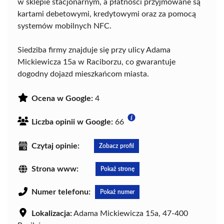
w sklepie stacjonarnym, a płatności przyjmowane są
kartami debetowymi, kredytowymi oraz za pomocą
systemów mobilnych NFC.
Siedziba firmy znajduje się przy ulicy Adama
Mickiewicza 15a w Raciborzu, co gwarantuje
dogodny dojazd mieszkańcom miasta.
Ocena w Google:
4
Liczba opinii w Google:
66
Czytaj opinie:
Zobacz profil
Strona www:
Pokaż stronę
Numer telefonu:
Pokaż numer
Lokalizacja:
Adama Mickiewicza 15a, 47-400