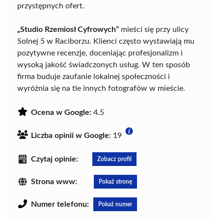
przystępnych ofert.
„Studio Rzemiosł Cyfrowych”
mieści się przy ulicy
Solnej 5 w Raciborzu. Klienci często wystawiają mu
pozytywne recenzje, doceniając profesjonalizm i
wysoką jakość świadczonych usług. W ten sposób
firma buduje zaufanie lokalnej społeczności i
wyróżnia się na tle innych fotografów w mieście.
Ocena w Google:
4.5
Liczba opinii w Google:
19
Czytaj opinie:
Zobacz profil
Strona www:
Pokaż stronę
Numer telefonu:
Pokaż numer