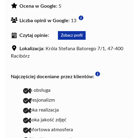
Ocena w Google:
5
Liczba opinii w Google:
13
Czytaj opinie:
Zobacz profil
Lokalizacja:
Króla Stefana Batorego 7/1, 47-400
Racibórz
Najczęściej doceniane przez klientów:
miła obsługa
profesjonalizm
szybka realizacja
wysoka jakość zdjęć
komfortowa atmosfera