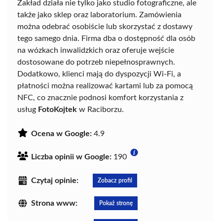
Zakład działa nie tylko jako studio fotograficzne, ale
także jako sklep oraz laboratorium. Zamówienia
można odebrać osobiście lub skorzystać z dostawy
tego samego dnia. Firma dba o dostępność dla osób
na wózkach inwalidzkich oraz oferuje wejście
dostosowane do potrzeb niepełnosprawnych.
Dodatkowo, klienci mają do dyspozycji Wi-Fi, a
płatności można realizować kartami lub za pomocą
NFC, co znacznie podnosi komfort korzystania z
usług
FotoKojtek
w Raciborzu.
Ocena w Google:
4.9
Liczba opinii w Google:
190
Czytaj opinie:
Zobacz profil
Strona www:
Pokaż stronę