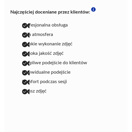
Najczęściej doceniane przez klientów:
profesjonalna obsługa
miła atmosfera
szybkie wykonanie zdjęć
wysoka jakość zdjęć
cierpliwe podejście do klientów
indywidualne podejście
komfort podczas sesji
retusz zdjęć