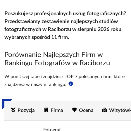
Poszukujesz profesjonalnych usług fotograficznych?
Przedstawiamy zestawienie najlepszych studiów
fotograficznych w Raciborzu w sierpniu 2026 roku
wybranych spośród 11 firm.
Porównanie Najlepszych Firm w
Rankingu Fotografów w Raciborzu
W poniższej tabeli znajdziesz TOP 7 polecanych firm, które
znajdziesz w naszym rankingu.
Pozycja
Firma
Ocena
Wizytówk
Fotograf