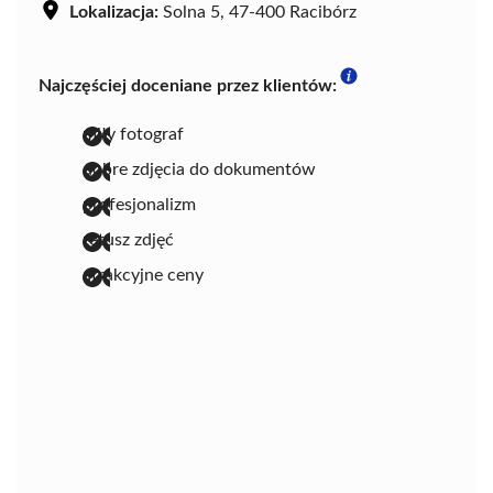
Lokalizacja:
Solna 5, 47-400 Racibórz
Najczęściej doceniane przez klientów:
miły fotograf
dobre zdjęcia do dokumentów
profesjonalizm
retusz zdjęć
atrakcyjne ceny