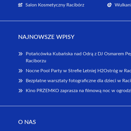
Salon Kosmetyczny Racibórz
Wulkani
NAJNOWSZE WPISY
Potańcówka Kubańska nad Odrą z DJ Osmarem Peg
Raciborzu
Nocne Pool Party w Strefie Letniej H2Ostróg w Ra
Bezpłatne warsztaty fotograficzne dla dzieci w Rac
Kino PRZEMKO zaprasza na filmową noc w ogrodz
O NAS