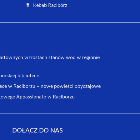
Kebab Racibórz
ałtownych wzrostach stanów wód w regionie
orskiej bibliotece
tece w Raciborzu – nowe powieści obyczajowe
zkowego Appassionato w Raciborzu
DOŁĄCZ DO NAS