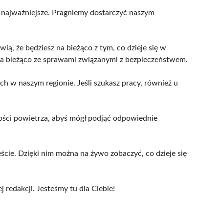
ą najważniejsze. Pragniemy dostarczyć naszym
ią, że będziesz na bieżąco z tym, co dzieje się w
 na bieżąco ze sprawami związanymi z bezpieczeństwem.
h w naszym regionie. Jeśli szukasz pracy, również u
kości powietrza, abyś mógł podjąć odpowiednie
cie. Dzięki nim można na żywo zobaczyć, co dzieje się
j redakcji. Jesteśmy tu dla Ciebie!