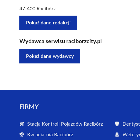
47-400 Racibórz
Pokaż dane redakcji
Wydawca serwisu raciborzcity.pl
Pokaż dane wydawcy
FIRMY
Stacja Kontroli Pojazdów Racibórz
Dentyst
Kwiaciarnia Racibórz
Weteryn