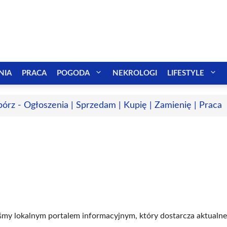
NIA
PRACA
POGODA
NEKROLOGI
LIFESTYLE
bórz - Ogłoszenia | Sprzedam | Kupię | Zamienię | Praca
teśmy lokalnym portalem informacyjnym, który dostarcza aktualne