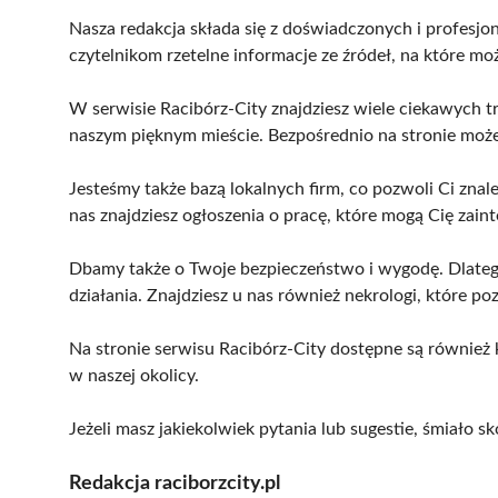
Nasza redakcja składa się z doświadczonych i profesjo
czytelnikom rzetelne informacje ze źródeł, na które mo
W serwisie Racibórz-City znajdziesz wiele ciekawych tr
naszym pięknym mieście. Bezpośrednio na stronie może
Jesteśmy także bazą lokalnych firm, co pozwoli Ci zna
nas znajdziesz ogłoszenia o pracę, które mogą Cię zain
Dbamy także o Twoje bezpieczeństwo i wygodę. Dlatego
działania. Znajdziesz u nas również nekrologi, które po
Na stronie serwisu Racibórz-City dostępne są również 
w naszej okolicy.
Jeżeli masz jakiekolwiek pytania lub sugestie, śmiało s
Redakcja raciborzcity.pl