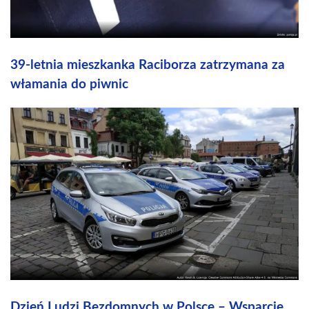
39-letnia mieszkanka Raciborza zatrzymana za
włamania do piwnic
Dzień Ludzi Bezdomnych w Polsce – Wsparcie