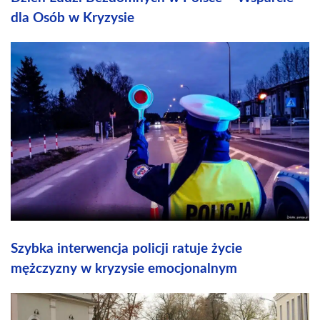
dla Osób w Kryzysie
Szybka interwencja policji ratuje życie
mężczyzny w kryzysie emocjonalnym