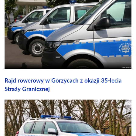
Rajd rowerowy w Gorzycach z okazji 35-lecia
Straży Granicznej