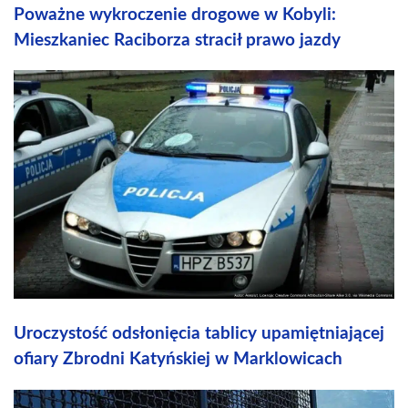
Poważne wykroczenie drogowe w Kobyli:
Mieszkaniec Raciborza stracił prawo jazdy
Uroczystość odsłonięcia tablicy upamiętniającej
ofiary Zbrodni Katyńskiej w Marklowicach