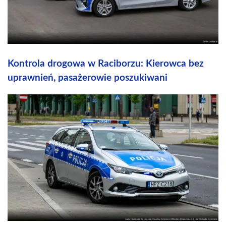
Kontrola drogowа w Raciborzu: Kierowca bez
uprawnień, pasażerowie poszukiwani