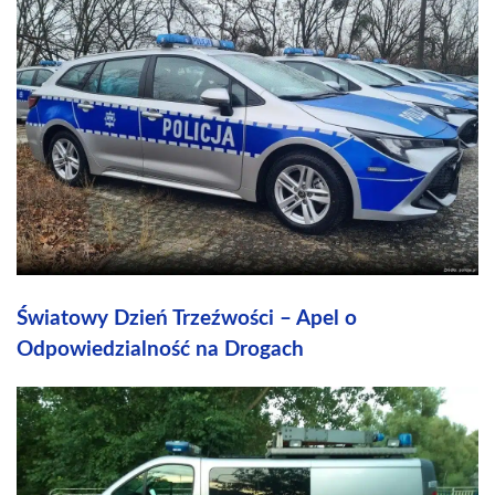
Światowy Dzień Trzeźwości – Apel o
Odpowiedzialność na Drogach