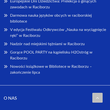
Europejskie Dni Dziedzictwa: Prelekcja o ginących
zawodach w Raciborzu
Darmowa nauka języków obcych w raciborskiej
bibliotece
V edycja Festiwalu Odkrywców „Nauka na wyciągnięcie
ręki” w Raciborzu
Nadzór nad miejskimi tężniami w Raciborzu
Gorące POOL PARTY na kąpielisku H2Ostróg w
Raciborzu
Nowości książkowe w Bibliotece w Raciborzu –
zakończenie lipca
O NAS