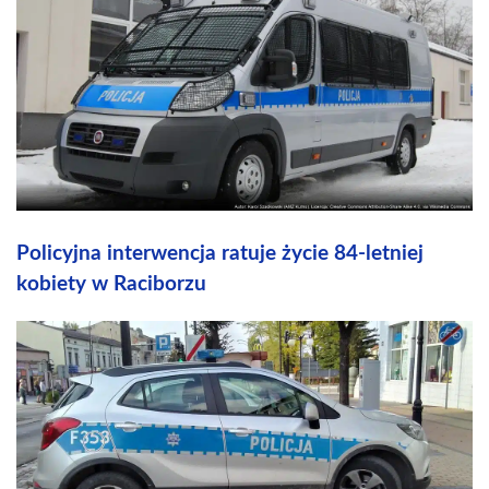
Policyjna interwencja ratuje życie 84-letniej
kobiety w Raciborzu