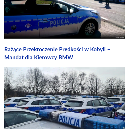
Rażące Przekroczenie Prędkości w Kobyli –
Mandat dla Kierowcy BMW