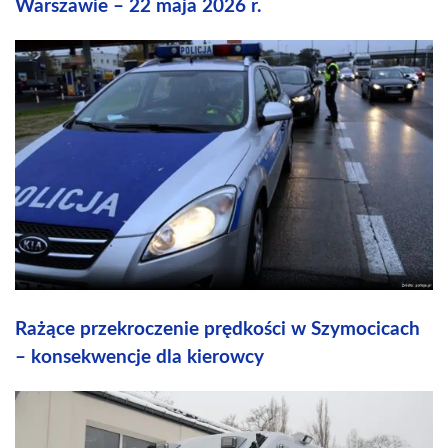
Warszawie – 22 maja 2026 r.
Rażące przekroczenie prędkości w Szymocicach
– konsekwencje dla kierowcy