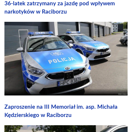
36-latek zatrzymany za jazdę pod wpływem
narkotyków w Raciborzu
Zaproszenie na III Memoriał im. asp. Michała
Kędzierskiego w Raciborzu