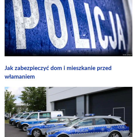
Jak zabezpieczyć dom i mieszkanie przed
włamaniem