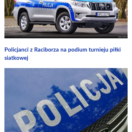
Policjanci z Raciborza na podium turnieju piłki
siatkowej