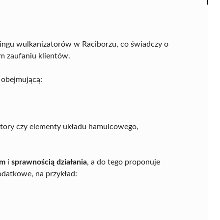
ingu wulkanizatorów w Raciborzu, co świadczy o
m zaufaniu klientów.
 obejmującą:
atory czy elementy układu hamulcowego,
em
i
sprawnością działania
, a do tego proponuje
dodatkowe, na przykład: