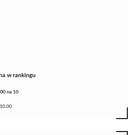
na w rankingu
.00 na 10
10.00