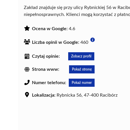
Zakład znajduje się przy ulicy Rybnickiej 56 w Rac
niepełnosprawnych. Klienci mogą korzystać z płatno
Ocena w Google:
4.6
Liczba opinii w Google:
460
Czytaj opinie:
Zobacz profil
Strona www:
Pokaż stronę
Numer telefonu:
Pokaż numer
Lokalizacja:
Rybnicka 56, 47-400 Racibórz