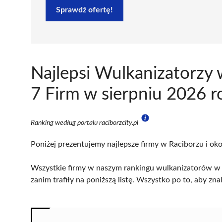
Sprawdź ofertę!
Najlepsi Wulkanizatorzy
7 Firm w sierpniu 2026 r
Ranking według portalu raciborzcity.pl
Poniżej prezentujemy najlepsze firmy w Raciborzu i oko
Wszystkie firmy w naszym rankingu wulkanizatorów w R
zanim trafiły na poniższą listę. Wszystko po to, aby z