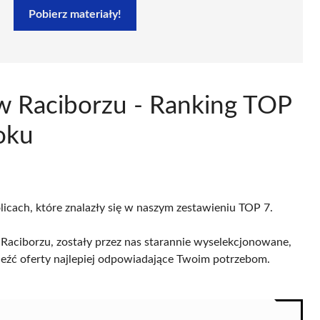
Pobierz materiały!
 w Raciborzu - Ranking TOP
oku
licach, które znalazły się w naszym zestawieniu TOP 7.
aciborzu, zostały przez nas starannie wyselekcjonowane,
naleźć oferty najlepiej odpowiadające Twoim potrzebom.