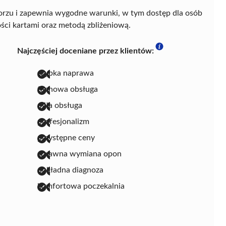
iborzu i zapewnia wygodne warunki, w tym dostęp dla osób
ści kartami oraz metodą zbliżeniową.
Najczęściej doceniane przez klientów:
szybka naprawa
fachowa obsługa
miła obsługa
profesjonalizm
przystępne ceny
sprawna wymiana opon
dokładna diagnoza
komfortowa poczekalnia