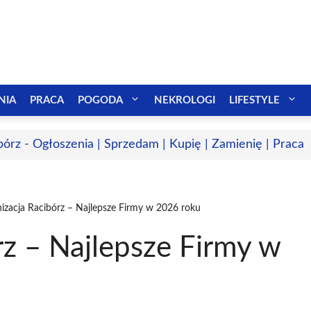
NIA
PRACA
POGODA
NEKROLOGI
LIFESTYLE
bórz - Ogłoszenia | Sprzedam | Kupię | Zamienię | Praca
izacja Racibórz – Najlepsze Firmy w 2026 roku
z – Najlepsze Firmy w