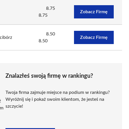
8.75
Zobacz Firmę
8.75
8.50
cibórz
Zobacz Firmę
8.50
Znalazłeś swoją firmę w rankingu?
Twoja firma zajmuje miejsce na podium w rankingu?
Wyróżnij się i pokaż swoim klientom, że jesteś na
ź
szczycie!
ym