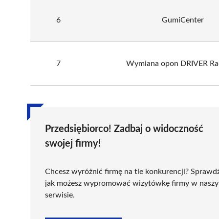
6
GumiCenter
7
Wymiana opon DRIVER Ra
Przedsiębiorco! Zadbaj o widoczność
swojej firmy!
Chcesz wyróżnić firmę na tle konkurencji? Sprawd
jak możesz wypromować wizytówkę firmy w nasz
serwisie.