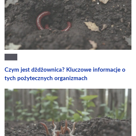
Czym jest dżdżownica? Kluczowe informacje o
tych pożytecznych organizmach