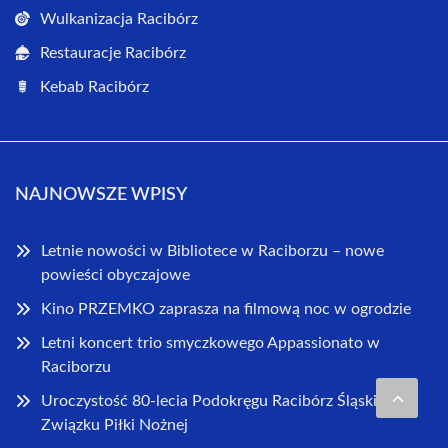
Wulkanizacja Racibórz
Restauracje Racibórz
Kebab Racibórz
NAJNOWSZE WPISY
Letnie nowości w Bibliotece w Raciborzu – nowe
powieści obyczajowe
Kino PRZEMKO zaprasza na filmową noc w ogrodzie
Letni koncert trio smyczkowego Appassionato w
Raciborzu
Uroczystość 80-lecia Podokręgu Racibórz Śląskiego
Związku Piłki Nożnej