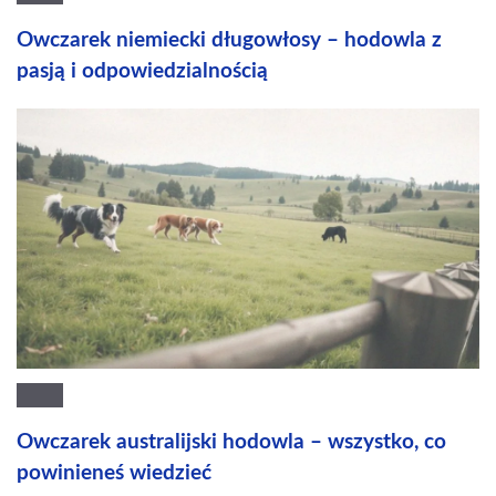
Owczarek niemiecki długowłosy – hodowla z
pasją i odpowiedzialnością
Owczarek australijski hodowla – wszystko, co
powinieneś wiedzieć