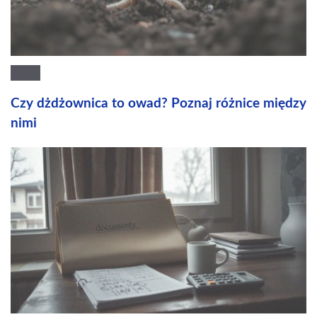
Czy dżdżownica to owad? Poznaj różnice między
nimi