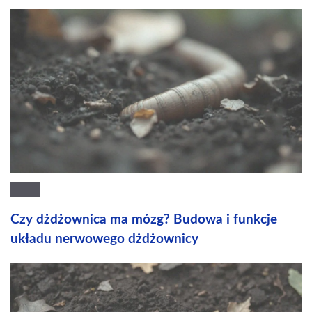
Czy dżdżownica ma mózg? Budowa i funkcje
układu nerwowego dżdżownicy