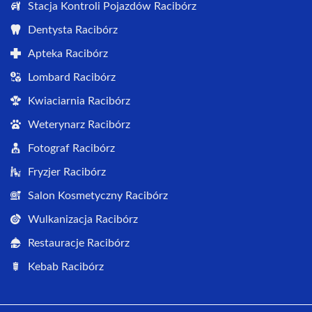
Stacja Kontroli Pojazdów Racibórz
Dentysta Racibórz
Apteka Racibórz
Lombard Racibórz
Kwiaciarnia Racibórz
Weterynarz Racibórz
Fotograf Racibórz
Fryzjer Racibórz
Salon Kosmetyczny Racibórz
Wulkanizacja Racibórz
Restauracje Racibórz
Kebab Racibórz