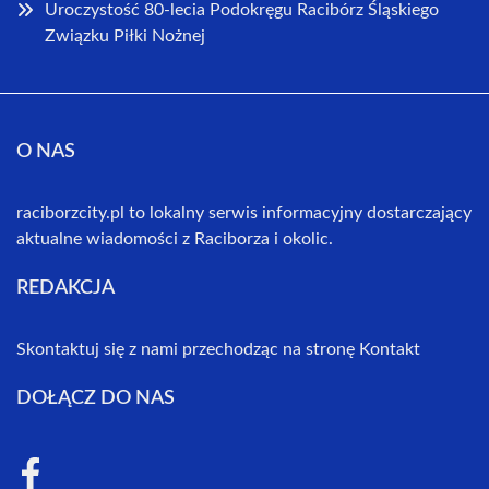
Uroczystość 80-lecia Podokręgu Racibórz Śląskiego
Związku Piłki Nożnej
O NAS
raciborzcity.pl to lokalny serwis informacyjny dostarczający
aktualne wiadomości z Raciborza i okolic.
REDAKCJA
Skontaktuj się z nami przechodząc na stronę
Kontakt
DOŁĄCZ DO NAS