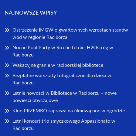
NAJNOWSZE WPISY
Ostrzeżenie IMGW o gwałtownych wzrostach stanów
wód w regionie Raciborza
Nocne Pool Party w Strefie Letniej H2Ostróg w
Raciborzu
Wakacyjne granie w raciborskiej bibliotece
Bezpłatne warsztaty fotograficzne dla dzieci w
Raciborzu
Letnie nowości w Bibliotece w Raciborzu – nowe
powieści obyczajowe
Kino PRZEMKO zaprasza na filmową noc w ogrodzie
Letni koncert trio smyczkowego Appassionato w
Raciborzu