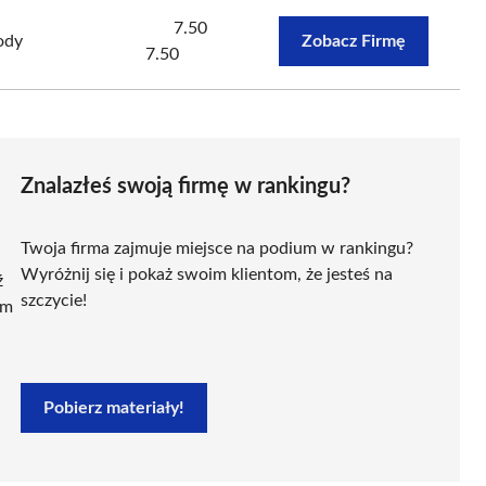
7.50
ody
Zobacz Firmę
7.50
Znalazłeś swoją firmę w rankingu?
Twoja firma zajmuje miejsce na podium w rankingu?
Wyróżnij się i pokaż swoim klientom, że jesteś na
ź
szczycie!
ym
Pobierz materiały!