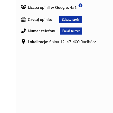
Liczba opinii w Google:
451
Czytaj opinie:
Zobacz profil
Numer telefonu:
Pokaż numer
Lokalizacja:
Solna 12, 47-400 Racibórz