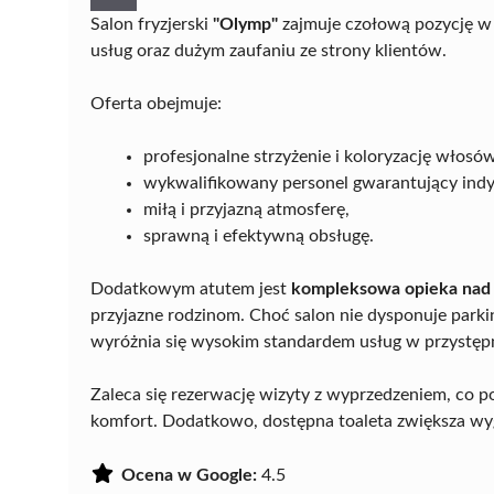
Salon fryzjerski
"Olymp"
zajmuje czołową pozycję w 
usług oraz dużym zaufaniu ze strony klientów.
Oferta obejmuje:
profesjonalne strzyżenie i koloryzację włosów
wykwalifikowany personel gwarantujący indy
miłą i przyjazną atmosferę,
sprawną i efektywną obsługę.
Dodatkowym atutem jest
kompleksowa opieka nad 
przyjazne rodzinom. Choć salon nie dysponuje park
wyróżnia się wysokim standardem usług w przystęp
Zaleca się rezerwację wizyty z wyprzedzeniem, co p
komfort. Dodatkowo, dostępna toaleta zwiększa wyg
Ocena w Google:
4.5