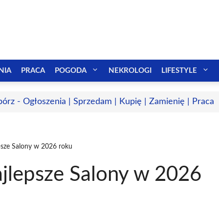
NIA
PRACA
POGODA
NEKROLOGI
LIFESTYLE
bórz - Ogłoszenia | Sprzedam | Kupię | Zamienię | Praca
epsze Salony w 2026 roku
ajlepsze Salony w 2026