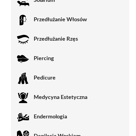
Solarium
Przedłużanie Włosów
Przedłużanie Rzęs
Piercing
Pedicure
Medycyna Estetyczna
Endermologia