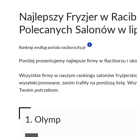
Najlepszy Fryzjer w Raci
Polecanych Salonów w li
Ranking według portalu raciborzcity.pl
Poniżej prezentujemy najlepsze firmy w Raciborzu i oko
Wszystkie firmy w naszym rankingu salonów fryzjerskic
wyselekcjonowane, zanim trafiły na poniższą listę. Wsz
Twoim potrzebom.
1. Olymp