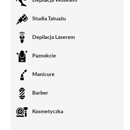
Depilacja Woskiem
Studia Tatuażu
Depilacja Laserem
Paznokcie
Manicure
Barber
Kosmetyczka