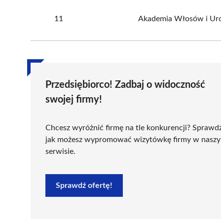
11
Akademia Włosów i Ur
Przedsiębiorco! Zadbaj o widoczność
swojej firmy!
Chcesz wyróżnić firmę na tle konkurencji? Sprawd
jak możesz wypromować wizytówkę firmy w nasz
serwisie.
Sprawdź ofertę!