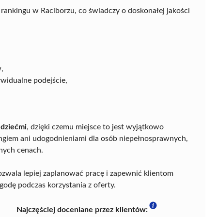
rankingu w Raciborzu, co świadczy o doskonałej jakości
,
widualne podejście,
dziećmi
, dzięki czemu miejsce to jest wyjątkowo
ingiem ani udogodnieniami dla osób niepełnosprawnych,
nych cenach.
ozwala lepiej zaplanować pracę i zapewnić klientom
odę podczas korzystania z oferty.
Najczęściej doceniane przez klientów: