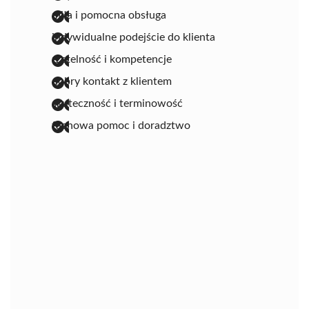
miła i pomocna obsługa
indywidualne podejście do klienta
rzetelność i kompetencje
dobry kontakt z klientem
skuteczność i terminowość
fachowa pomoc i doradztwo