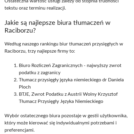
Ostateczna wartość usługi zależy od stopnia trudności
tekstu oraz terminu realizacji.
Jakie są najlepsze biura tłumaczeń w
Raciborzu?
Według naszego rankingu biur tłumaczeń przysięgłych w
Raciborzu, trzy najlepsze firmy to:
Biuro Rozliczeń Zagranicznych - najwyższy zwrot
podatku z zagranicy
Tłumacz przysięgły języka niemieckiego dr Daniela
Ploch
BTJE, Zwrot Podatku z Austrii Wolny Krzysztof
Tłumacz Przysięgły Języka Niemieckiego
Wybór ostatecznego biura pozostaje w gestii użytkownika,
który może kierować się indywidualnymi potrzebami i
preferencjami.