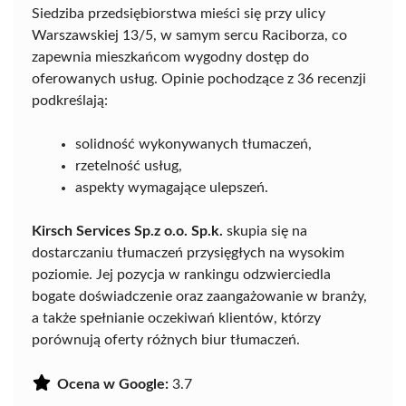
Siedziba przedsiębiorstwa mieści się przy ulicy
Warszawskiej 13/5, w samym sercu Raciborza, co
zapewnia mieszkańcom wygodny dostęp do
oferowanych usług. Opinie pochodzące z 36 recenzji
podkreślają:
solidność wykonywanych tłumaczeń,
rzetelność usług,
aspekty wymagające ulepszeń.
Kirsch Services Sp.z o.o. Sp.k.
skupia się na
dostarczaniu tłumaczeń przysięgłych na wysokim
poziomie. Jej pozycja w rankingu odzwierciedla
bogate doświadczenie oraz zaangażowanie w branży,
a także spełnianie oczekiwań klientów, którzy
porównują oferty różnych biur tłumaczeń.
Ocena w Google:
3.7