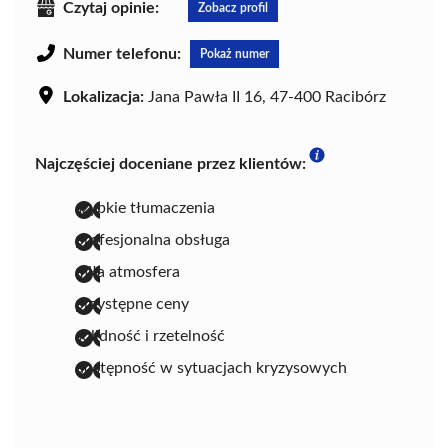
Czytaj opinie:
Zobacz profil
Numer telefonu:
Pokaż numer
Lokalizacja:
Jana Pawła II 16, 47-400 Racibórz
Najczęściej doceniane przez klientów:
szybkie tłumaczenia
profesjonalna obsługa
miła atmosfera
przystępne ceny
solidność i rzetelność
dostępność w sytuacjach kryzysowych