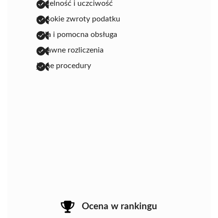
rzetelność i uczciwość
wysokie zwroty podatku
miła i pomocna obsługa
sprawne rozliczenia
jasne procedury
Ocena w rankingu