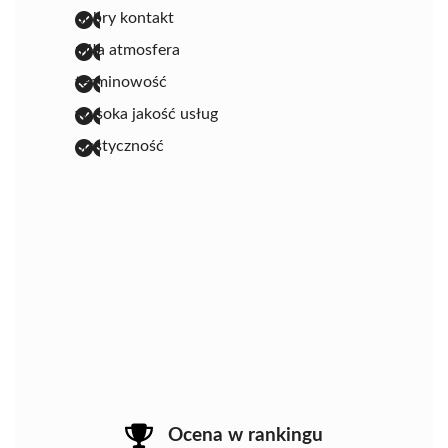
dobry kontakt
miła atmosfera
terminowość
wysoka jakość usług
elastyczność
Ocena w rankingu