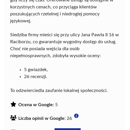
gdy liczy się czas. Oferowane usługi są dostępne w
korzystnych cenach, co przyciąga klientów
poszukujących rzetelnej i niedrogiej pomocy
językowej.
Siedziba firmy mieści się przy ulicy Jana Pawła II 16 w
Raciborzu, co gwarantuje wygodny dostęp do usług.
Choć nie posiada wejścia dla osób
niepełnosprawnych, zdobyła wysokie oceny:
5 gwiazdek,
26 recenzji.
To odzwierciedla zaufanie lokalnej społeczności.
Ocena w Google:
5
Liczba opinii w Google:
26