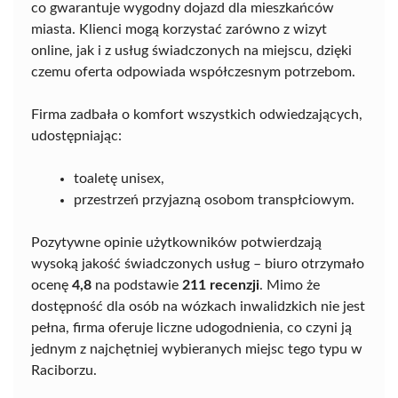
co gwarantuje wygodny dojazd dla mieszkańców
miasta. Klienci mogą korzystać zarówno z wizyt
online, jak i z usług świadczonych na miejscu, dzięki
czemu oferta odpowiada współczesnym potrzebom.
Firma zadbała o komfort wszystkich odwiedzających,
udostępniając:
toaletę unisex,
przestrzeń przyjazną osobom transpłciowym.
Pozytywne opinie użytkowników potwierdzają
wysoką jakość świadczonych usług – biuro otrzymało
ocenę
4,8
na podstawie
211 recenzji
. Mimo że
dostępność dla osób na wózkach inwalidzkich nie jest
pełna, firma oferuje liczne udogodnienia, co czyni ją
jednym z najchętniej wybieranych miejsc tego typu w
Raciborzu.