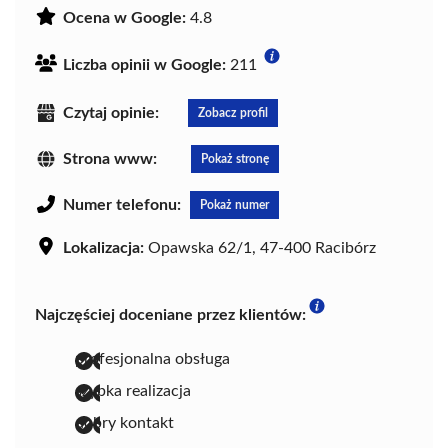
Ocena w Google:
4.8
Liczba opinii w Google:
211
Czytaj opinie:
Zobacz profil
Strona www:
Pokaż stronę
Numer telefonu:
Pokaż numer
Lokalizacja:
Opawska 62/1, 47-400 Racibórz
Najczęściej doceniane przez klientów:
profesjonalna obsługa
szybka realizacja
dobry kontakt