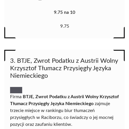
9.75 na 10
9.75
3. BTJE, Zwrot Podatku z Austrii Wolny
Krzysztof Tłumacz Przysięgły Języka
Niemieckiego
Firma
BTJE, Zwrot Podatku z Austrii Wolny Krzysztof
Tłumacz Przysięgły Języka Niemieckiego
zajmuje
trzecie miejsce w rankingu biur tłumaczeń
przysięgłych w Raciborzu, co świadczy o jej mocnej
pozycji oraz zaufaniu klientów.