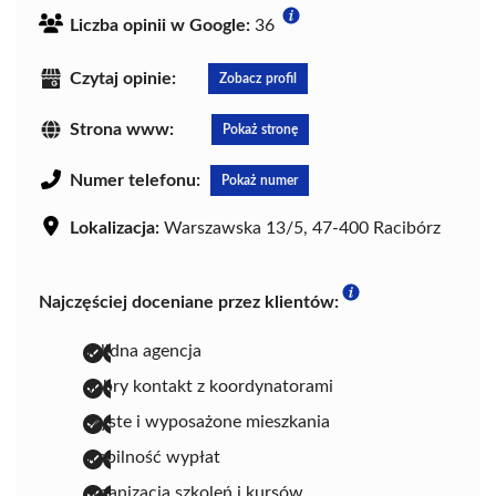
Liczba opinii w Google:
36
Czytaj opinie:
Zobacz profil
Strona www:
Pokaż stronę
Numer telefonu:
Pokaż numer
Lokalizacja:
Warszawska 13/5, 47-400 Racibórz
Najczęściej doceniane przez klientów:
solidna agencja
dobry kontakt z koordynatorami
czyste i wyposażone mieszkania
stabilność wypłat
organizacja szkoleń i kursów