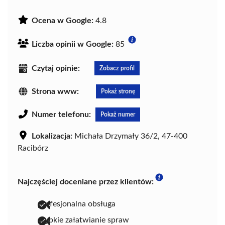
Ocena w Google:
4.8
Liczba opinii w Google:
85
Czytaj opinie:
Zobacz profil
Strona www:
Pokaż stronę
Numer telefonu:
Pokaż numer
Lokalizacja:
Michała Drzymały 36/2, 47-400
Racibórz
Najczęściej doceniane przez klientów:
profesjonalna obsługa
szybkie załatwianie spraw