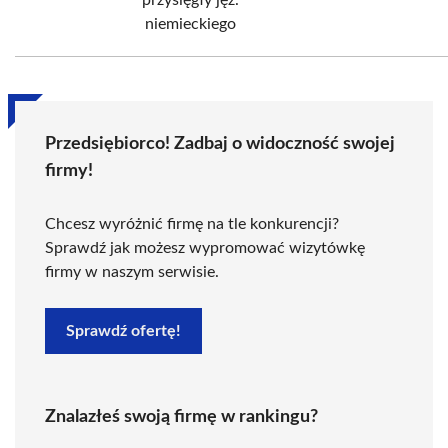
przysięgły jęz.
niemieckiego
Przedsiębiorco! Zadbaj o widoczność swojej
firmy!
Chcesz wyróżnić firmę na tle konkurencji?
Sprawdź jak możesz wypromować wizytówkę
firmy w naszym serwisie.
Sprawdź ofertę!
Znalazłeś swoją firmę w rankingu?