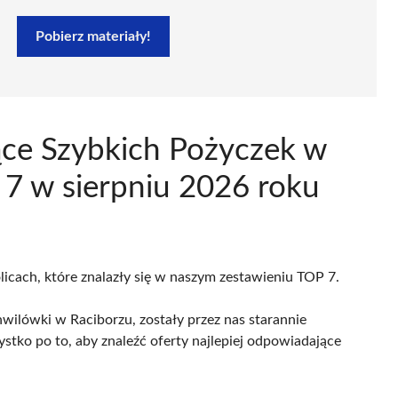
Pobierz materiały!
ące Szybkich Pożyczek w
 7 w sierpniu 2026 roku
licach, które znalazły się w naszym zestawieniu TOP 7.
wilówki w Raciborzu, zostały przez nas starannie
ystko po to, aby znaleźć oferty najlepiej odpowiadające