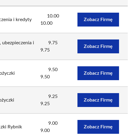
10.00
zenia i kredyty
Zobacz Firmę
10.00
 ubezpieczenia i
9.75
Zobacz Firmę
9.75
9.50
życzki
Zobacz Firmę
9.50
9.25
życzki
Zobacz Firmę
9.25
9.00
ki Rybnik
Zobacz Firmę
9.00