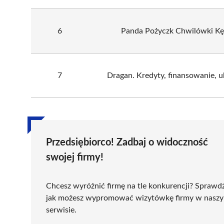
6
Panda Pożyczk Chwilówki Kę
7
Dragan. Kredyty, finansowanie, u
Przedsiębiorco! Zadbaj o widoczność
swojej firmy!
Chcesz wyróżnić firmę na tle konkurencji? Sprawd
jak możesz wypromować wizytówkę firmy w nasz
serwisie.