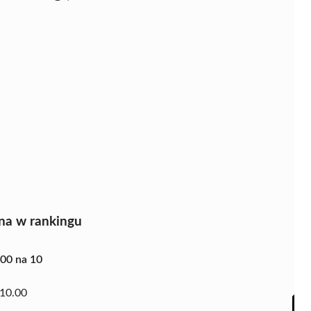
na w rankingu
.00 na 10
10.00