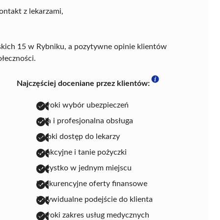
ontakt z lekarzami,
ąskich 15 w Rybniku, a pozytywne opinie klientów
ołeczności.
Najczęściej doceniane przez klientów:
szeroki wybór ubezpieczeń
miła i profesjonalna obsługa
szybki dostęp do lekarzy
atrakcyjne i tanie pożyczki
wszystko w jednym miejscu
konkurencyjne oferty finansowe
indywidualne podejście do klienta
szeroki zakres usług medycznych