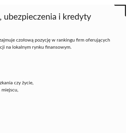
, ubezpieczenia i kredyty
 zajmuje czołową pozycję w rankingu firm oferujących
ycji na lokalnym rynku finansowym.
kania czy życie,
 miejscu,