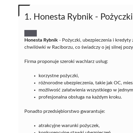
1. Honesta Rybnik - Pożyczki
Honesta Rybnik
- Pożyczki, ubezpieczenia i kredyty
chwilówki w Raciborzu, co świadczy o jej silnej poz
Firma proponuje szeroki wachlarz usług:
korzystne pożyczki,
różnorodne ubezpieczenia, takie jak OC, miesz
możliwość załatwienia wszystkiego w jednym
profesjonalna obsługa na każdym kroku.
Ponadto przedsiębiorstwo gwarantuje:
atrakcyjne warunki pożyczek,
konkurencyjne stawki ubezpieczeń,