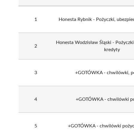
1
Honesta Rybnik - Pożyczki, ubezpiec
Honesta Wodzisław Śląski - Pożyczki,
2
kredyty
3
+GOTÓWKA - chwilówki, po
4
+GOTÓWKA - chwilówki po
5
+GOTÓWKA - chwilówki pożycz