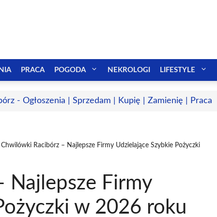
NIA
PRACA
POGODA
NEKROLOGI
LIFESTYLE
bórz - Ogłoszenia | Sprzedam | Kupię | Zamienię | Praca
Chwilówki Racibórz – Najlepsze Firmy Udzielające Szybkie Pożyczki
– Najlepsze Firmy
Pożyczki w 2026 roku