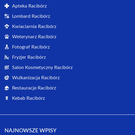
Apteka Racibórz
Lombard Racibórz
Kwiaciarnia Racibórz
Weterynarz Racibórz
Fotograf Racibórz
Fryzjer Racibórz
Salon Kosmetyczny Racibórz
Wulkanizacja Racibórz
Restauracje Racibórz
Kebab Racibórz
NAJNOWSZE WPISY