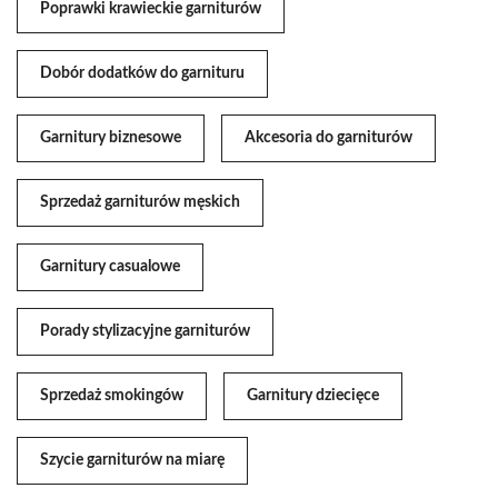
Poprawki krawieckie garniturów
Dobór dodatków do garnituru
Garnitury biznesowe
Akcesoria do garniturów
Sprzedaż garniturów męskich
Garnitury casualowe
Porady stylizacyjne garniturów
Sprzedaż smokingów
Garnitury dziecięce
Szycie garniturów na miarę