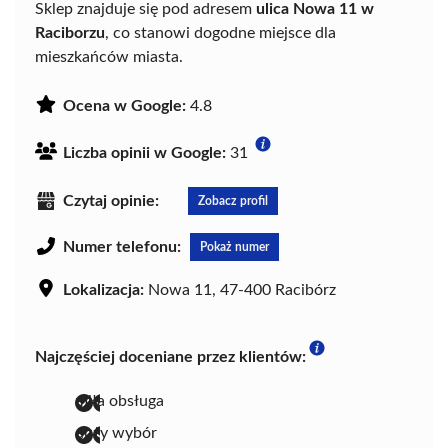
Sklep znajduje się pod adresem
ulica Nowa 11 w
Raciborzu
, co stanowi dogodne miejsce dla
mieszkańców miasta.
Ocena w Google:
4.8
Liczba opinii w Google:
31
Czytaj opinie:
Zobacz profil
Numer telefonu:
Pokaż numer
Lokalizacja:
Nowa 11, 47-400 Racibórz
Najczęściej doceniane przez klientów:
miła obsługa
duży wybór