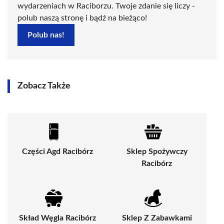
wydarzeniach w Raciborzu. Twoje zdanie się liczy -
polub naszą stronę i bądź na bieżąco!
Polub nas!
Zobacz Także
Części Agd Racibórz
Sklep Spożywczy
Racibórz
Skład Węgla Racibórz
Sklep Z Zabawkami