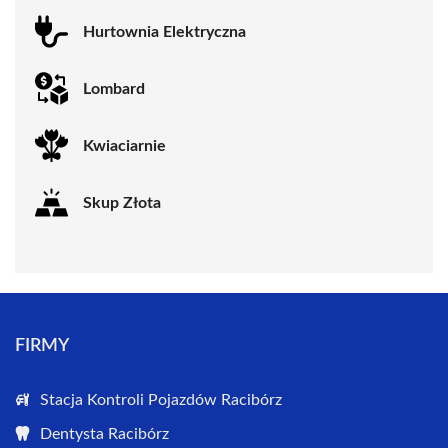
Hurtownia Elektryczna
Lombard
Kwiaciarnie
Skup Złota
FIRMY
Stacja Kontroli Pojazdów Racibórz
Dentysta Racibórz