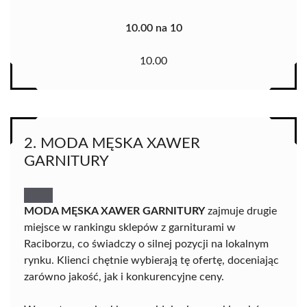
10.00 na 10
10.00
2. MODA MĘSKA XAWER
GARNITURY
MODA MĘSKA XAWER GARNITURY
zajmuje drugie
miejsce w rankingu sklepów z garniturami w
Raciborzu, co świadczy o silnej pozycji na lokalnym
rynku. Klienci chętnie wybierają tę ofertę, doceniając
zarówno jakość, jak i konkurencyjne ceny.