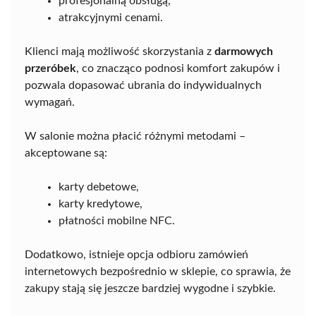
profesjonalną obsługą,
atrakcyjnymi cenami.
Klienci mają możliwość skorzystania z
darmowych
przeróbek
, co znacząco podnosi komfort zakupów i
pozwala dopasować ubrania do indywidualnych
wymagań.
W salonie można płacić różnymi metodami –
akceptowane są:
karty debetowe,
karty kredytowe,
płatności mobilne NFC.
Dodatkowo, istnieje opcja odbioru zamówień
internetowych bezpośrednio w sklepie, co sprawia, że
zakupy stają się jeszcze bardziej wygodne i szybkie.