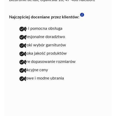
Najczęściej doceniane przez klientów:
miła i pomocna obsługa
profesjonalne doradztwo
szeroki wybór garniturów
wysoka jakość produktów
dobre dopasowanie rozmiarów
atrakcyjne ceny
stylowe i modne ubrania