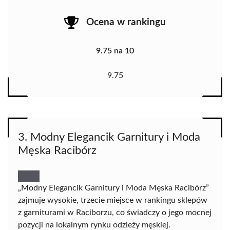
Ocena w rankingu
9.75 na 10
9.75
3. Modny Elegancik Garnitury i Moda
Męska Racibórz
„Modny Elegancik Garnitury i Moda Męska Racibórz”
zajmuje wysokie, trzecie miejsce w rankingu sklepów
z garniturami w Raciborzu, co świadczy o jego mocnej
pozycji na lokalnym rynku odzieży męskiej.