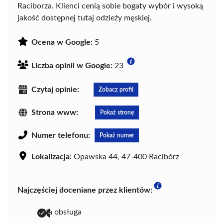
Raciborza. Klienci cenią sobie bogaty wybór i wysoką
jakość dostępnej tutaj odzieży męskiej.
Ocena w Google:
5
Liczba opinii w Google:
23
Czytaj opinie:
Zobacz profil
Strona www:
Pokaż stronę
Numer telefonu:
Pokaż numer
Lokalizacja:
Opawska 44, 47-400 Racibórz
Najczęściej doceniane przez klientów:
miła obsługa