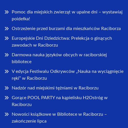
Pomoc dla miejskich zwierząt w upalne dni – wystawiaj
poidełka!
Ostrzeżenie przed burzami dla mieszkańców Raciborza
Europejskie Dni Dziedzictwa: Prelekcja o ginących
zawodach w Raciborzu
Darmowa nauka języków obcych w raciborskiej
bibliotece
V edycja Festiwalu Odkrywców „Nauka na wyciągnięcie
ręki” w Raciborzu
Nadzór nad miejskimi tężniami w Raciborzu
Gorące POOL PARTY na kąpielisku H2Ostróg w
Raciborzu
Nowości książkowe w Bibliotece w Raciborzu –
zakończenie lipca