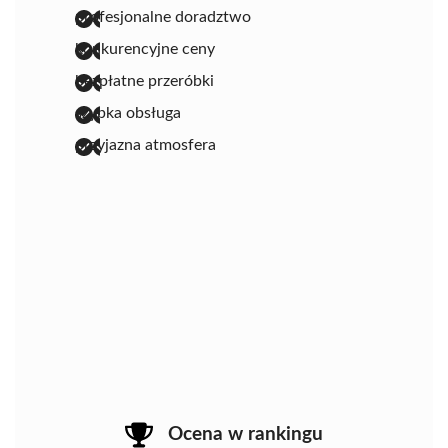
profesjonalne doradztwo
konkurencyjne ceny
bezpłatne przeróbki
szybka obsługa
przyjazna atmosfera
Ocena w rankingu