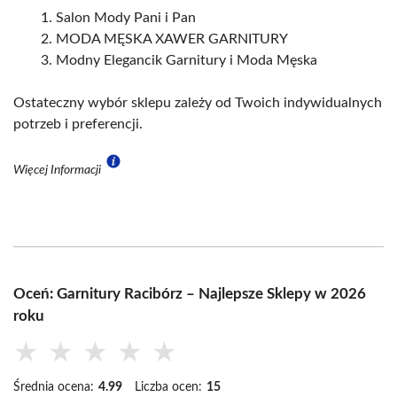
Salon Mody Pani i Pan
MODA MĘSKA XAWER GARNITURY
Modny Elegancik Garnitury i Moda Męska
Ostateczny wybór sklepu zależy od Twoich indywidualnych
potrzeb i preferencji.
Więcej Informacji
Oceń: Garnitury Racibórz – Najlepsze Sklepy w 2026
roku
★
★
★
★
★
Średnia ocena:
4.99
Liczba ocen:
15