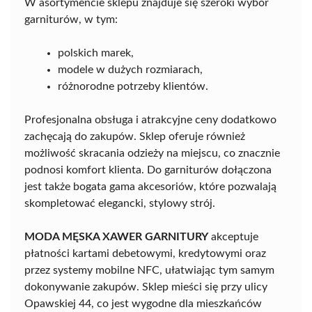
W asortymencie sklepu znajduje się szeroki wybór
garniturów, w tym:
polskich marek,
modele w dużych rozmiarach,
różnorodne potrzeby klientów.
Profesjonalna obsługa i atrakcyjne ceny dodatkowo
zachęcają do zakupów. Sklep oferuje również
możliwość skracania odzieży na miejscu, co znacznie
podnosi komfort klienta. Do garniturów dołączona
jest także bogata gama akcesoriów, które pozwalają
skompletować elegancki, stylowy strój.
MODA MĘSKA XAWER GARNITURY
akceptuje
płatności kartami debetowymi, kredytowymi oraz
przez systemy mobilne NFC, ułatwiając tym samym
dokonywanie zakupów. Sklep mieści się przy ulicy
Opawskiej 44, co jest wygodne dla mieszkańców