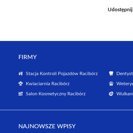
Udostępnij
FIRMY
Stacja Kontroli Pojazdów Racibórz
Dentyst
Kwiaciarnia Racibórz
Weteryn
Salon Kosmetyczny Racibórz
Wulkani
NAJNOWSZE WPISY