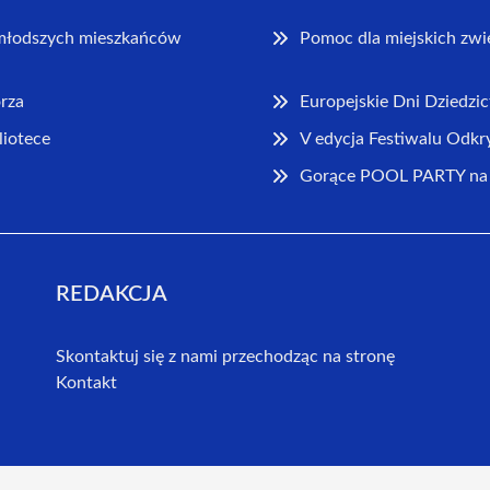
jmłodszych mieszkańców
Pomoc dla miejskich zwi
rza
Europejskie Dni Dziedzi
liotece
V edycja Festiwalu Odkr
Gorące POOL PARTY na k
REDAKCJA
Skontaktuj się z nami przechodząc na stronę
Kontakt