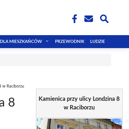
DLA MIESZKAŃCÓW
PRZEWODNIK
LUDZIE
 8 w Raciborzu
Kamienica przy ulicy Londzina 8
a 8
w Raciborzu