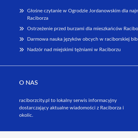
Głośne czytanie w Ogrodzie Jordanowskim dla na
Raciborza
Ostrzeżenie przed burzami dla mieszkańców Racibo
Darmowa nauka języków obcych w raciborskiej bib
Nadzór nad miejskimi tężniami w Raciborzu
O NAS
raciborzcity.pl to lokalny serwis informacyjny
dostarczający aktualne wiadomości z Raciborza i
okolic.