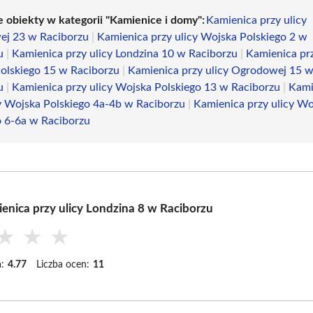
e obiekty w kategorii "Kamienice i domy":
Kamienica przy ulicy
j 23 w Raciborzu
|
Kamienica przy ulicy Wojska Polskiego 2 w
u
|
Kamienica przy ulicy Londzina 10 w Raciborzu
|
Kamienica prz
olskiego 15 w Raciborzu
|
Kamienica przy ulicy Ogrodowej 15 
u
|
Kamienica przy ulicy Wojska Polskiego 13 w Raciborzu
|
Kami
cy Wojska Polskiego 4a-4b w Raciborzu
|
Kamienica przy ulicy Wo
o 6-6a w Raciborzu
enica przy ulicy Londzina 8 w Raciborzu
★
★
★
:
4.77
Liczba ocen:
11