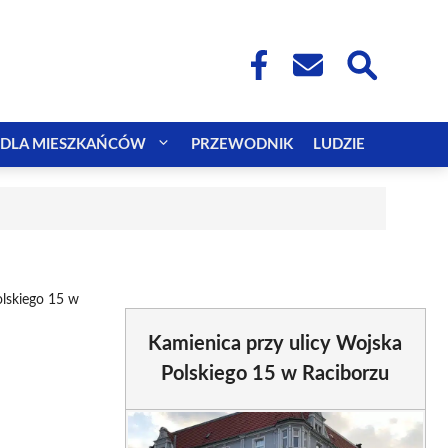
DLA MIESZKAŃCÓW
PRZEWODNIK
LUDZIE
olskiego 15 w
Kamienica przy ulicy Wojska
Polskiego 15 w Raciborzu