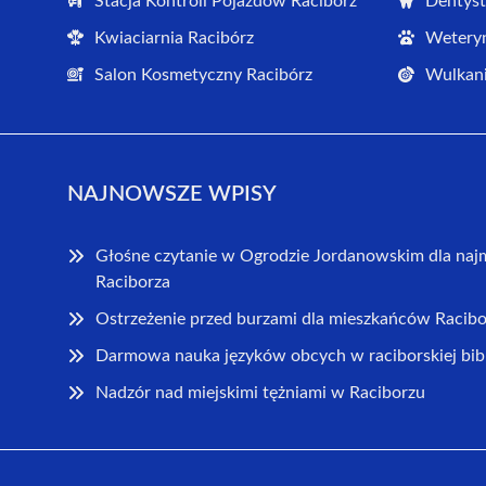
Stacja Kontroli Pojazdów Racibórz
Dentyst
Kwiaciarnia Racibórz
Weteryn
Salon Kosmetyczny Racibórz
Wulkani
NAJNOWSZE WPISY
Głośne czytanie w Ogrodzie Jordanowskim dla na
Raciborza
Ostrzeżenie przed burzami dla mieszkańców Racibo
Darmowa nauka języków obcych w raciborskiej bib
Nadzór nad miejskimi tężniami w Raciborzu