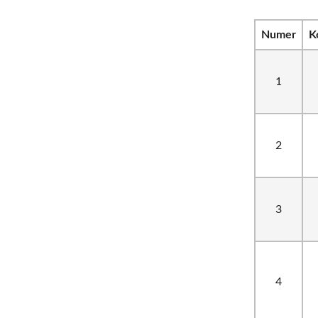
Numer
K
1
2
3
4