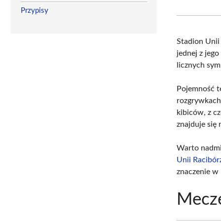
Przypisy
Stadion Unii
jednej z jego
licznych sym
Pojemność t
rozgrywkach.
kibiców, z c
znajduje się 
Warto nadmie
Unii Racibór
znaczenie w 
Mecz