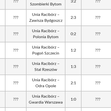
???
3:2
???
Szombierki Bytom
Unia Racibórz –
???
2:3
???
Zawisza Bydgoszcz
Unia Racibórz –
???
0:2
???
Polonia Bytom
Unia Racibórz –
???
1:2
???
Pogoń Szczecin
Unia Racibórz –
???
1:3
???
Stal Rzeszów
Unia Racibórz –
???
2:1
???
Odra Opole
Unia Racibórz –
???
1:0
???
Gwardia Warszawa