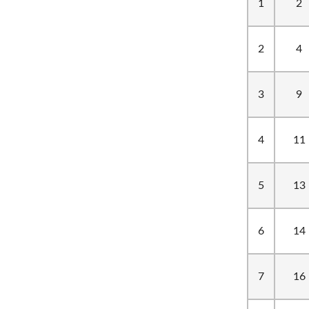
1
2
2
4
3
9
4
11
5
13
6
14
7
16