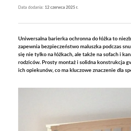
Data dodania:
12 czerwca 2025 r.
Uniwersalna barierka ochronna do łóżka to nie
zapewnia bezpieczeństwo maluszka podczas snu.
się nie tylko na łóżkach, ale także na sofach i k
rodziców. Prosty montaż i solidna konstrukcja gw
ich opiekunów, co ma kluczowe znaczenie dla sp