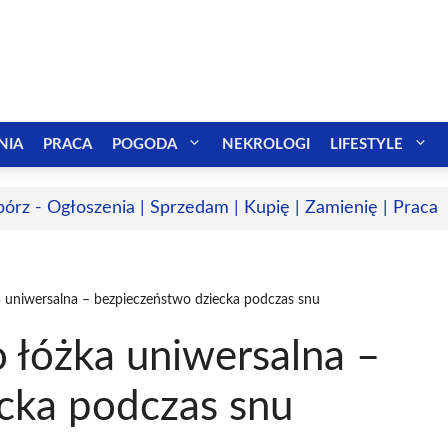
NIA
PRACA
POGODA
NEKROLOGI
LIFESTYLE
bórz - Ogłoszenia | Sprzedam | Kupię | Zamienię | Praca
a uniwersalna – bezpieczeństwo dziecka podczas snu
 łóżka uniwersalna –
cka podczas snu