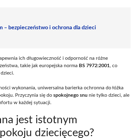
m – bezpieczeństwo i ochrona dla dzieci
zapewnia ich długowieczność i odporność na różne
zeństwa, takie jak europejska norma
BS 7972:2001
, co
dzieci.
dności wykonania, uniwersalna barierka ochronna do łóżka
okoju. Przyczynia się do
spokojnego snu
nie tylko dzieci, ale
fortu w każdej sytuacji.
na jest istotnym
pokoju dziecięcego?