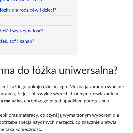
óżka dla rodziców i dzieci?
ałość i wytrzymałość?
żek, sof i kanap?
onna do łóżka uniwersalna?
ement każdego pokoju dziecięcego. Można ją zamontować nie
o sprawia, że jest niezwykle wszechstronnym rozwiązaniem.
wa malucha
, chroniąc go przed upadkiem podczas snu.
 mebli oraz materacy, co czyni ją wymarzonym wyborem dla
potrzeba specjalistycznych narzędzi, co znacznie ułatwia
zie taka konieczność.