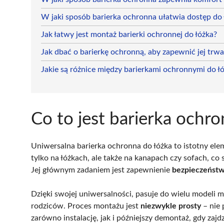
W jaki sposób barierka ochronna ułatwia dostęp do ł
Jak łatwy jest montaż barierki ochronnej do łóżka?
Jak dbać o barierkę ochronną, aby zapewnić jej trw
Jakie są różnice między barierkami ochronnymi do łó
Co to jest barierka ochr
Uniwersalna barierka ochronna do łóżka to istotny el
tylko na łóżkach, ale także na kanapach czy sofach, c
Jej głównym zadaniem jest zapewnienie
bezpieczeńst
Dzięki swojej uniwersalności, pasuje do wielu modeli
rodziców. Proces montażu jest
niezwykle prosty
– nie 
zarówno instalację, jak i późniejszy demontaż, gdy zajd