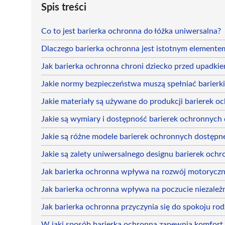
Spis treści
Co to jest barierka ochronna do łóżka uniwersalna?
Dlaczego barierka ochronna jest istotnym elemente
Jak barierka ochronna chroni dziecko przed upadkie
Jakie normy bezpieczeństwa muszą spełniać barierk
Jakie materiały są używane do produkcji barierek o
Jakie są wymiary i dostępność barierek ochronnych 
Jakie są różne modele barierek ochronnych dostępn
Jakie są zalety uniwersalnego designu barierek och
Jak barierka ochronna wpływa na rozwój motoryczn
Jak barierka ochronna wpływa na poczucie niezależn
Jak barierka ochronna przyczynia się do spokoju ro
W jaki sposób barierka ochronna zapewnia komfort 