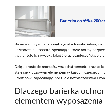
Barierka do łóżka 200 c
Barierki są wykonane z
wytrzymałych materiałów
, co 
uszkodzenia. Ponadto, spełniają surowe normy bezpiec
gwarantuje ich wysoką jakość oraz bezpieczeństwo dla 
Dzięki prostocie montażu, wszechstronności oraz soli
staje się kluczowym elementem w każdym dziecięcym p
i rodziców, zapewniając poczucie bezpieczeństwa i kom
Dlaczego barierka ochron
elementem wyposażenia 