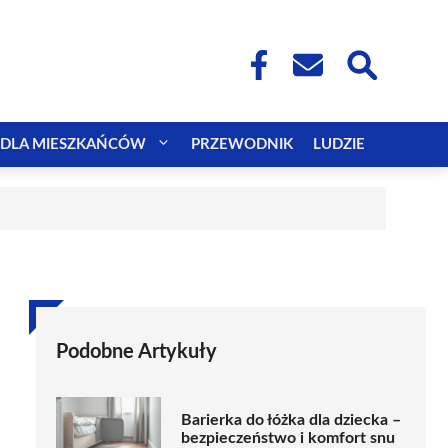
DLA MIESZKAŃCÓW
PRZEWODNIK
LUDZIE
Podobne Artykuły
Barierka do łóżka dla dziecka –
bezpieczeństwo i komfort snu