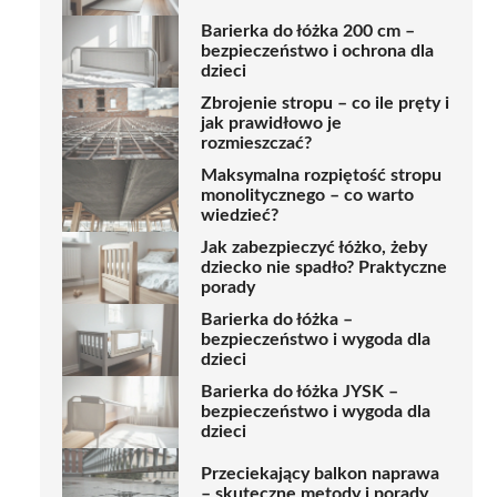
Barierka do łóżka 200 cm –
bezpieczeństwo i ochrona dla
dzieci
Zbrojenie stropu – co ile pręty i
jak prawidłowo je
rozmieszczać?
Maksymalna rozpiętość stropu
monolitycznego – co warto
wiedzieć?
Jak zabezpieczyć łóżko, żeby
dziecko nie spadło? Praktyczne
porady
Barierka do łóżka –
bezpieczeństwo i wygoda dla
dzieci
Barierka do łóżka JYSK –
bezpieczeństwo i wygoda dla
dzieci
Przeciekający balkon naprawa
– skuteczne metody i porady