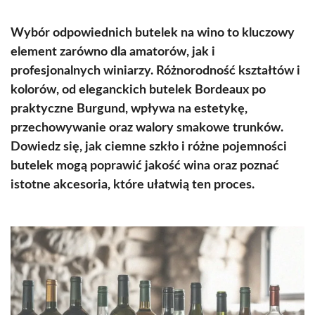
Wybór odpowiednich butelek na wino to kluczowy
element zarówno dla amatorów, jak i
profesjonalnych winiarzy. Różnorodność kształtów i
kolorów, od eleganckich butelek Bordeaux po
praktyczne Burgund, wpływa na estetykę,
przechowywanie oraz walory smakowe trunków.
Dowiedz się, jak ciemne szkło i różne pojemności
butelek mogą poprawić jakość wina oraz poznać
istotne akcesoria, które ułatwią ten proces.