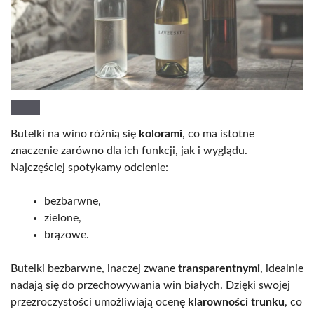
Butelki na wino różnią się
kolorami
, co ma istotne
znaczenie zarówno dla ich funkcji, jak i wyglądu.
Najczęściej spotykamy odcienie:
bezbarwne,
zielone,
brązowe.
Butelki bezbarwne, inaczej zwane
transparentnymi
, idealnie
nadają się do przechowywania win białych. Dzięki swojej
przezroczystości umożliwiają ocenę
klarowności trunku
, co