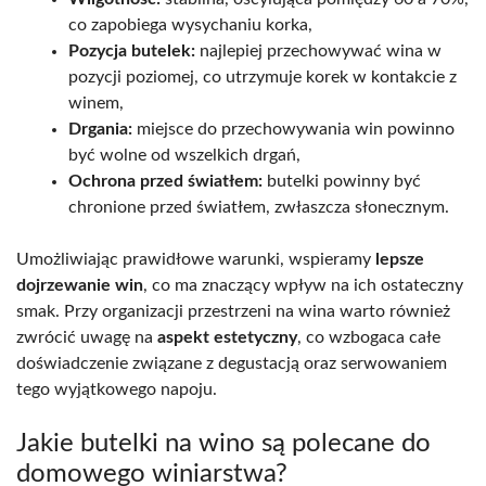
co zapobiega wysychaniu korka,
Pozycja butelek:
najlepiej przechowywać wina w
pozycji poziomej, co utrzymuje korek w kontakcie z
winem,
Drgania:
miejsce do przechowywania win powinno
być wolne od wszelkich drgań,
Ochrona przed światłem:
butelki powinny być
chronione przed światłem, zwłaszcza słonecznym.
Umożliwiając prawidłowe warunki, wspieramy
lepsze
dojrzewanie win
, co ma znaczący wpływ na ich ostateczny
smak. Przy organizacji przestrzeni na wina warto również
zwrócić uwagę na
aspekt estetyczny
, co wzbogaca całe
doświadczenie związane z degustacją oraz serwowaniem
tego wyjątkowego napoju.
Jakie butelki na wino są polecane do
domowego winiarstwa?