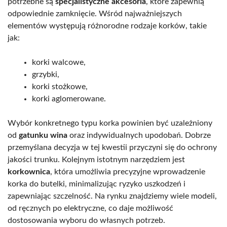
potrzebne są
specjalistyczne akcesoria
, które zapewnią
odpowiednie zamknięcie. Wśród najważniejszych
elementów występują różnorodne rodzaje korków, takie
jak:
korki walcowe,
grzybki,
korki stożkowe,
korki aglomerowane.
Wybór konkretnego typu korka powinien być uzależniony
od
gatunku wina
oraz indywidualnych upodobań. Dobrze
przemyślana decyzja w tej kwestii przyczyni się do ochrony
jakości trunku. Kolejnym istotnym narzędziem jest
korkownica
, która umożliwia precyzyjne wprowadzenie
korka do butelki, minimalizując ryzyko uszkodzeń i
zapewniając szczelność. Na rynku znajdziemy wiele modeli,
od ręcznych po elektryczne, co daje możliwość
dostosowania wyboru do własnych potrzeb.