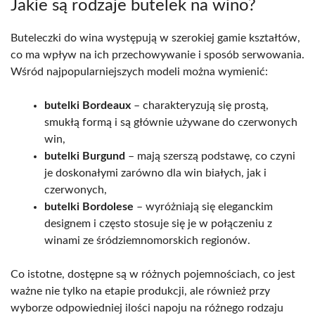
Jakie są rodzaje butelek na wino?
Buteleczki do wina występują w szerokiej gamie kształtów,
co ma wpływ na ich przechowywanie i sposób serwowania.
Wśród najpopularniejszych modeli można wymienić:
butelki Bordeaux
– charakteryzują się prostą,
smukłą formą i są głównie używane do czerwonych
win,
butelki Burgund
– mają szerszą podstawę, co czyni
je doskonałymi zarówno dla win białych, jak i
czerwonych,
butelki Bordolese
– wyróżniają się eleganckim
designem i często stosuje się je w połączeniu z
winami ze śródziemnomorskich regionów.
Co istotne, dostępne są w różnych pojemnościach, co jest
ważne nie tylko na etapie produkcji, ale również przy
wyborze odpowiedniej ilości napoju na różnego rodzaju