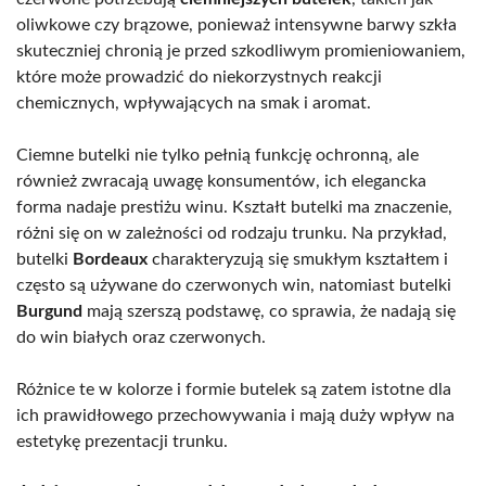
oliwkowe czy brązowe, ponieważ intensywne barwy szkła
skuteczniej chronią je przed szkodliwym promieniowaniem,
które może prowadzić do niekorzystnych reakcji
chemicznych, wpływających na smak i aromat.
Ciemne butelki nie tylko pełnią funkcję ochronną, ale
również zwracają uwagę konsumentów, ich elegancka
forma nadaje prestiżu winu. Kształt butelki ma znaczenie,
różni się on w zależności od rodzaju trunku. Na przykład,
butelki
Bordeaux
charakteryzują się smukłym kształtem i
często są używane do czerwonych win, natomiast butelki
Burgund
mają szerszą podstawę, co sprawia, że nadają się
do win białych oraz czerwonych.
Różnice te w kolorze i formie butelek są zatem istotne dla
ich prawidłowego przechowywania i mają duży wpływ na
estetykę prezentacji trunku.