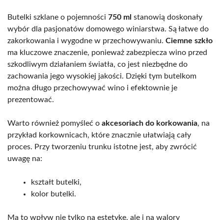
Butelki szklane o pojemności
750 ml
stanowią doskonały
wybór dla pasjonatów domowego winiarstwa. Są łatwe do
zakorkowania i wygodne w przechowywaniu.
Ciemne szkło
ma kluczowe znaczenie, ponieważ zabezpiecza wino przed
szkodliwym działaniem światła, co jest niezbędne do
zachowania jego wysokiej jakości. Dzięki tym butelkom
można długo przechowywać wino i efektownie je
prezentować.
Warto również pomyśleć o
akcesoriach do korkowania
, na
przykład korkownicach, które znacznie ułatwiają cały
proces. Przy tworzeniu trunku istotne jest, aby zwrócić
uwagę na:
kształt butelki,
kolor butelki.
Ma to wpływ nie tylko na estetykę, ale i na walory