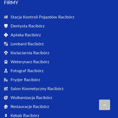
FIRMY
Stacja Kontroli Pojazdów Racibórz
Dentysta Racibórz
Apteka Racibórz
Lombard Racibórz
Kwiaciarnia Racibórz
Weterynarz Racibórz
Fotograf Racibórz
Fryzjer Racibórz
Salon Kosmetyczny Racibórz
Wulkanizacja Racibórz
Restauracje Racibórz
Kebab Racibórz