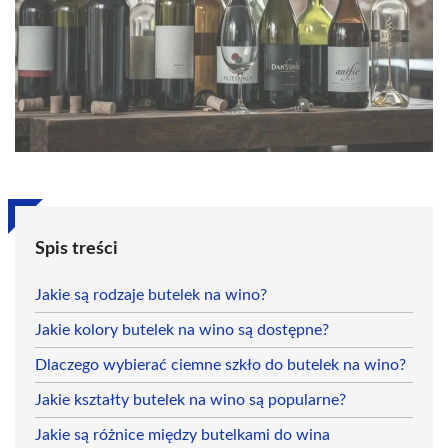
Spis treści
Jakie są rodzaje butelek na wino?
Jakie kolory butelek na wino są dostępne?
Dlaczego wybierać ciemne szkło do butelek na wino?
Jakie kształty butelek na wino są popularne?
Jakie są różnice między butelkami do wina