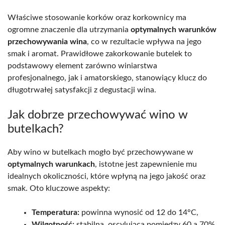
Właściwe stosowanie korków oraz korkownicy ma
ogromne znaczenie dla utrzymania
optymalnych warunków
przechowywania wina
, co w rezultacie wpływa na jego
smak i aromat. Prawidłowe zakorkowanie butelek to
podstawowy element zarówno winiarstwa
profesjonalnego, jak i amatorskiego, stanowiący klucz do
długotrwałej satysfakcji z degustacji wina.
Jak dobrze przechowywać wino w
butelkach?
Aby wino w butelkach mogło być przechowywane w
optymalnych warunkach
, istotne jest zapewnienie mu
idealnych okoliczności, które wpłyną na jego jakość oraz
smak. Oto kluczowe aspekty:
Temperatura:
powinna wynosić od 12 do 14°C,
Wilgotność:
stabilna, oscylująca pomiędzy 60 a 70%,