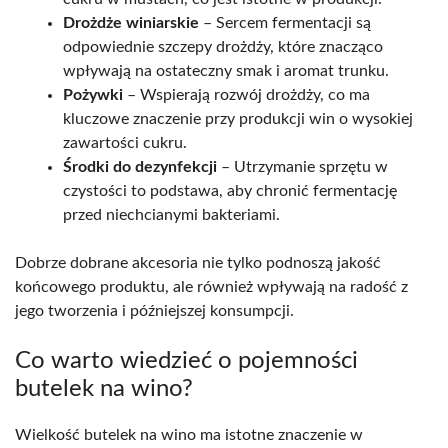
Drożdże winiarskie
– Sercem fermentacji są
odpowiednie szczepy drożdży, które znacząco
wpływają na ostateczny smak i aromat trunku.
Pożywki
– Wspierają rozwój drożdży, co ma
kluczowe znaczenie przy produkcji win o wysokiej
zawartości cukru.
Środki do dezynfekcji
– Utrzymanie sprzętu w
czystości to podstawa, aby chronić fermentację
przed niechcianymi bakteriami.
Dobrze dobrane akcesoria nie tylko podnoszą jakość
końcowego produktu, ale również wpływają na radość z
jego tworzenia i późniejszej konsumpcji.
Co warto wiedzieć o pojemności
butelek na wino?
Wielkość butelek na wino ma istotne znaczenie w