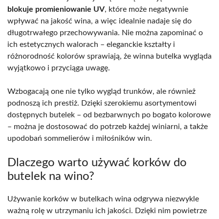
blokuje promieniowanie UV
, które może negatywnie
wpływać na jakość wina, a więc idealnie nadaje się do
długotrwałego przechowywania. Nie można zapominać o
ich estetycznych walorach – eleganckie kształty i
różnorodność kolorów sprawiają, że winna butelka wygląda
wyjątkowo i przyciąga uwagę.
Wzbogacają one nie tylko wygląd trunków, ale również
podnoszą ich prestiż. Dzięki szerokiemu asortymentowi
dostępnych butelek – od bezbarwnych po bogato kolorowe
– można je dostosować do potrzeb każdej winiarni, a także
upodobań sommelierów i miłośników win.
Dlaczego warto używać korków do
butelek na wino?
Używanie korków w butelkach wina odgrywa niezwykle
ważną rolę w utrzymaniu ich jakości. Dzięki nim powietrze