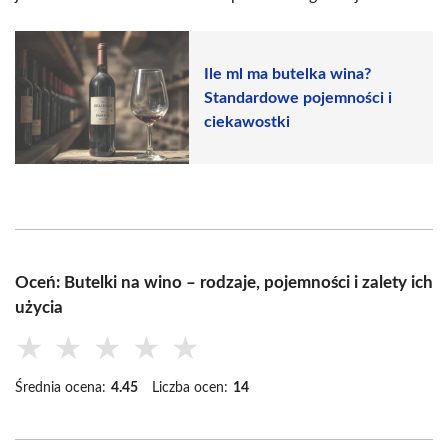
Ile ml ma butelka wina?
Standardowe pojemności i
ciekawostki
Oceń: Butelki na wino – rodzaje, pojemności i zalety ich
użycia
★
★
★
★
★
Średnia ocena:
4.45
Liczba ocen:
14