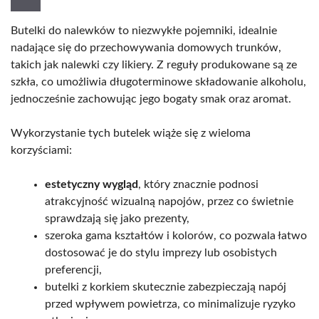
Butelki do nalewków to niezwykłe pojemniki, idealnie
nadające się do przechowywania domowych trunków,
takich jak nalewki czy likiery. Z reguły produkowane są ze
szkła, co umożliwia długoterminowe składowanie alkoholu,
jednocześnie zachowując jego bogaty smak oraz aromat.
Wykorzystanie tych butelek wiąże się z wieloma
korzyściami:
estetyczny wygląd
, który znacznie podnosi
atrakcyjność wizualną napojów, przez co świetnie
sprawdzają się jako prezenty,
szeroka gama kształtów i kolorów, co pozwala łatwo
dostosować je do stylu imprezy lub osobistych
preferencji,
butelki z korkiem skutecznie zabezpieczają napój
przed wpływem powietrza, co minimalizuje ryzyko