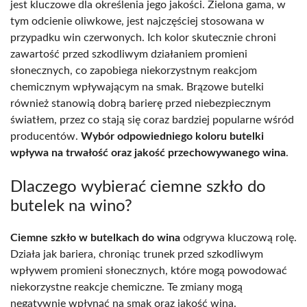
jest kluczowe dla określenia jego jakości. Zielona gama, w
tym odcienie oliwkowe, jest najczęściej stosowana w
przypadku win czerwonych. Ich kolor skutecznie chroni
zawartość przed szkodliwym działaniem promieni
słonecznych, co zapobiega niekorzystnym reakcjom
chemicznym wpływającym na smak. Brązowe butelki
również stanowią dobrą barierę przed niebezpiecznym
światłem, przez co stają się coraz bardziej popularne wśród
producentów.
Wybór odpowiedniego koloru butelki
wpływa na trwałość oraz jakość przechowywanego wina
.
Dlaczego wybierać ciemne szkło do
butelek na wino?
Ciemne szkło w butelkach do wina
odgrywa kluczową rolę.
Działa jak bariera, chroniąc trunek przed szkodliwym
wpływem promieni słonecznych, które mogą powodować
niekorzystne reakcje chemiczne. Te zmiany mogą
negatywnie wpłynąć na smak oraz jakość wina.