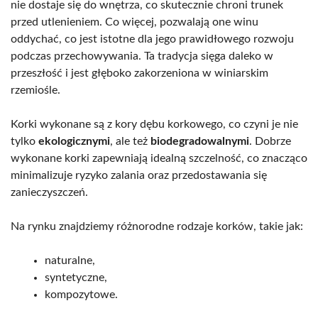
nie dostaje się do wnętrza, co skutecznie chroni trunek
przed utlenieniem. Co więcej, pozwalają one winu
oddychać, co jest istotne dla jego prawidłowego rozwoju
podczas przechowywania. Ta tradycja sięga daleko w
przeszłość i jest głęboko zakorzeniona w winiarskim
rzemiośle.
Korki wykonane są z kory dębu korkowego, co czyni je nie
tylko
ekologicznymi
, ale też
biodegradowalnymi
. Dobrze
wykonane korki zapewniają idealną szczelność, co znacząco
minimalizuje ryzyko zalania oraz przedostawania się
zanieczyszczeń.
Na rynku znajdziemy różnorodne rodzaje korków, takie jak:
naturalne,
syntetyczne,
kompozytowe.