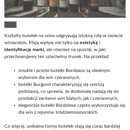
Kształty butelek na wino odgrywają istotną rolę w świecie
winiarskim. Mają wpływ nie tylko na
estetykę
i
identyfikację marki
, ale również na sposób, w jaki
przechowujemy ten szlachetny trunek. Na przykład:
smukłe i proste butelki Bordeaux są idealnym
wyborem dla win czerwonych,
butelki Burgund charakteryzują się szerszą
podstawą, co sprawia, że doskonale nadają się do
produkcji zarówno win białych, jak i czerwonych,
eleganckie butelki Bordolese często wykorzystuje się
dla win z rejonów śródziemnomorskich.
Co więcej, unikalne formy butelek stają się coraz bardziej