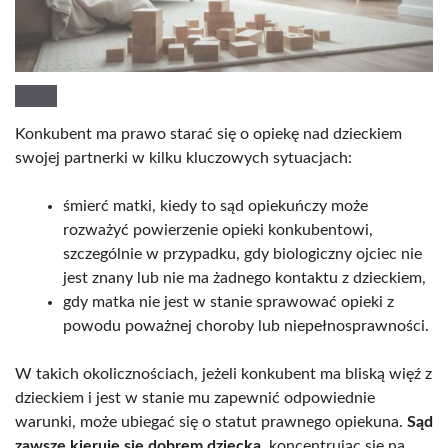
Konkubent ma prawo starać się o opiekę nad dzieckiem
swojej partnerki w kilku kluczowych sytuacjach:
śmierć matki, kiedy to sąd opiekuńczy może
rozważyć powierzenie opieki konkubentowi,
szczególnie w przypadku, gdy biologiczny ojciec nie
jest znany lub nie ma żadnego kontaktu z dzieckiem,
gdy matka nie jest w stanie sprawować opieki z
powodu poważnej choroby lub niepełnosprawności.
W takich okolicznościach, jeżeli konkubent ma bliską więź z
dzieckiem i jest w stanie mu zapewnić odpowiednie
warunki, może ubiegać się o statut prawnego opiekuna.
Sąd
zawsze kieruje się dobrem dziecka
, koncentrując się na