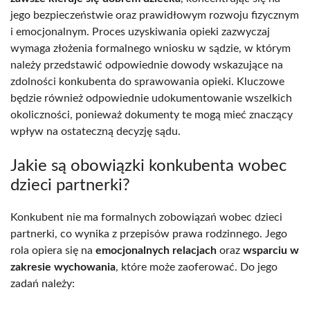
jego bezpieczeństwie oraz prawidłowym rozwoju fizycznym
i emocjonalnym. Proces uzyskiwania opieki zazwyczaj
wymaga złożenia formalnego wniosku w sądzie, w którym
należy przedstawić odpowiednie dowody wskazujące na
zdolności konkubenta do sprawowania opieki. Kluczowe
będzie również odpowiednie udokumentowanie wszelkich
okoliczności, ponieważ dokumenty te mogą mieć znaczący
wpływ na ostateczną decyzję sądu.
Jakie są obowiązki konkubenta wobec
dzieci partnerki?
Konkubent nie ma formalnych zobowiązań wobec dzieci
partnerki, co wynika z przepisów prawa rodzinnego. Jego
rola opiera się na
emocjonalnych relacjach
oraz
wsparciu w
zakresie wychowania
, które może zaoferować. Do jego
zadań należy: