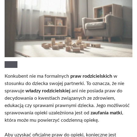
Konkubent nie ma formalnych
praw rodzicielskich
w
stosunku do dziecka swojej partnerki. To oznacza, że nie
sprawuje
władzy rodzicielskiej
ani nie posiada praw do
decydowania o kwestiach związanych ze zdrowiem,
edukacją czy sprawami prawnymi dziecka. Jego możliwość
sprawowania opieki uzależniona jest od
zaufania matki
,
która może mu powierzyć codzienną opiekę.
Aby uzyskać oficjalne praw do opieki, konieczne jest