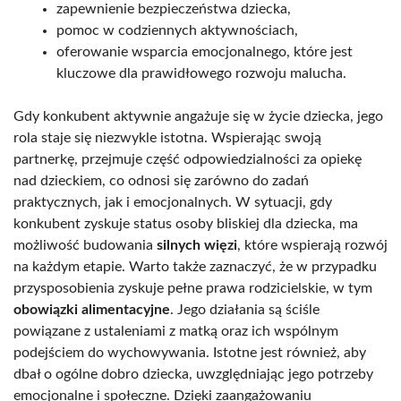
zapewnienie bezpieczeństwa dziecka,
pomoc w codziennych aktywnościach,
oferowanie wsparcia emocjonalnego, które jest
kluczowe dla prawidłowego rozwoju malucha.
Gdy konkubent aktywnie angażuje się w życie dziecka, jego
rola staje się niezwykle istotna. Wspierając swoją
partnerkę, przejmuje część odpowiedzialności za opiekę
nad dzieckiem, co odnosi się zarówno do zadań
praktycznych, jak i emocjonalnych. W sytuacji, gdy
konkubent zyskuje status osoby bliskiej dla dziecka, ma
możliwość budowania
silnych więzi
, które wspierają rozwój
na każdym etapie. Warto także zaznaczyć, że w przypadku
przysposobienia zyskuje pełne prawa rodzicielskie, w tym
obowiązki alimentacyjne
. Jego działania są ściśle
powiązane z ustaleniami z matką oraz ich wspólnym
podejściem do wychowywania. Istotne jest również, aby
dbał o ogólne dobro dziecka, uwzględniając jego potrzeby
emocjonalne i społeczne. Dzięki zaangażowaniu