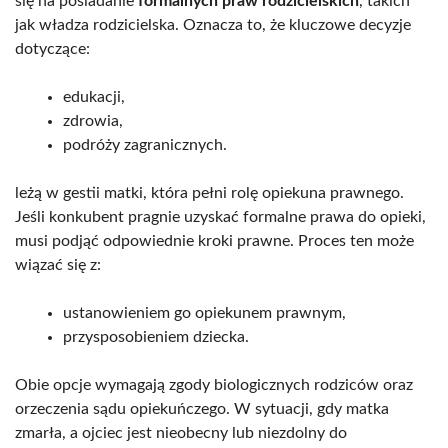
się na posiadanie
formalnych praw rodzicielskich
, takich
jak władza rodzicielska. Oznacza to, że kluczowe decyzje
dotyczące:
edukacji,
zdrowia,
podróży zagranicznych.
leżą w gestii matki, która pełni rolę opiekuna prawnego.
Jeśli konkubent pragnie uzyskać formalne prawa do opieki,
musi podjąć odpowiednie kroki prawne. Proces ten może
wiązać się z:
ustanowieniem go opiekunem prawnym,
przysposobieniem dziecka.
Obie opcje wymagają zgody biologicznych rodziców oraz
orzeczenia sądu opiekuńczego. W sytuacji, gdy matka
zmarła, a ojciec jest nieobecny lub niezdolny do