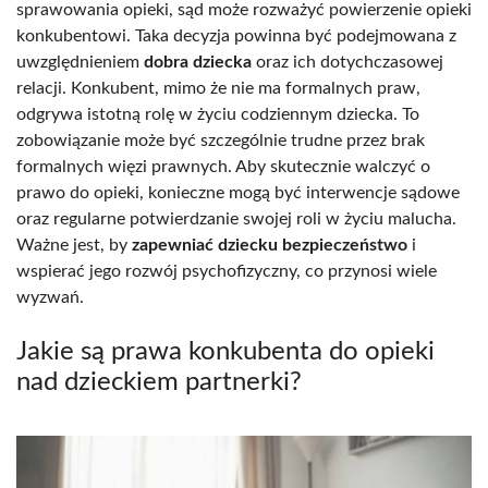
sprawowania opieki, sąd może rozważyć powierzenie opieki
konkubentowi. Taka decyzja powinna być podejmowana z
uwzględnieniem
dobra dziecka
oraz ich dotychczasowej
relacji. Konkubent, mimo że nie ma formalnych praw,
odgrywa istotną rolę w życiu codziennym dziecka. To
zobowiązanie może być szczególnie trudne przez brak
formalnych więzi prawnych. Aby skutecznie walczyć o
prawo do opieki, konieczne mogą być interwencje sądowe
oraz regularne potwierdzanie swojej roli w życiu malucha.
Ważne jest, by
zapewniać dziecku bezpieczeństwo
i
wspierać jego rozwój psychofizyczny, co przynosi wiele
wyzwań.
Jakie są prawa konkubenta do opieki
nad dzieckiem partnerki?