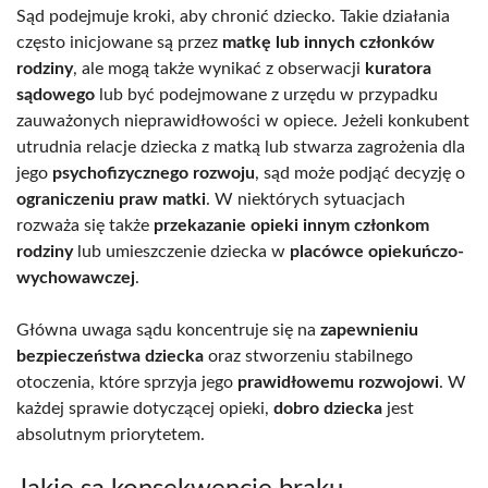
Sąd podejmuje kroki, aby chronić dziecko. Takie działania
często inicjowane są przez
matkę lub innych członków
rodziny
, ale mogą także wynikać z obserwacji
kuratora
sądowego
lub być podejmowane z urzędu w przypadku
zauważonych nieprawidłowości w opiece. Jeżeli konkubent
utrudnia relacje dziecka z matką lub stwarza zagrożenia dla
jego
psychofizycznego rozwoju
, sąd może podjąć decyzję o
ograniczeniu praw matki
. W niektórych sytuacjach
rozważa się także
przekazanie opieki innym członkom
rodziny
lub umieszczenie dziecka w
placówce opiekuńczo-
wychowawczej
.
Główna uwaga sądu koncentruje się na
zapewnieniu
bezpieczeństwa dziecka
oraz stworzeniu stabilnego
otoczenia, które sprzyja jego
prawidłowemu rozwojowi
. W
każdej sprawie dotyczącej opieki,
dobro dziecka
jest
absolutnym priorytetem.