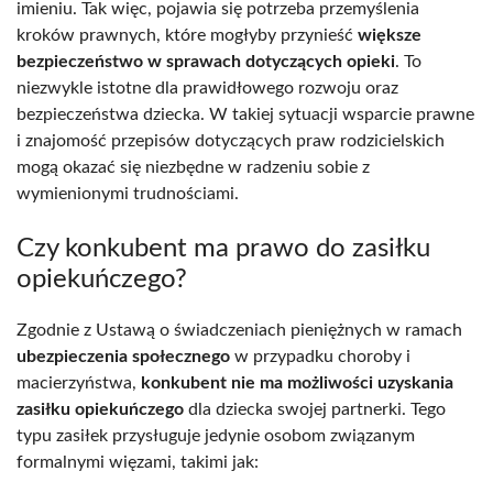
imieniu. Tak więc, pojawia się potrzeba przemyślenia
kroków prawnych, które mogłyby przynieść
większe
bezpieczeństwo w sprawach dotyczących opieki
. To
niezwykle istotne dla prawidłowego rozwoju oraz
bezpieczeństwa dziecka. W takiej sytuacji wsparcie prawne
i znajomość przepisów dotyczących praw rodzicielskich
mogą okazać się niezbędne w radzeniu sobie z
wymienionymi trudnościami.
Czy konkubent ma prawo do zasiłku
opiekuńczego?
Zgodnie z Ustawą o świadczeniach pieniężnych w ramach
ubezpieczenia społecznego
w przypadku choroby i
macierzyństwa,
konkubent nie ma możliwości uzyskania
zasiłku opiekuńczego
dla dziecka swojej partnerki. Tego
typu zasiłek przysługuje jedynie osobom związanym
formalnymi więzami, takimi jak: