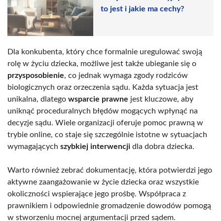
to jest i jakie ma cechy?
Dla konkubenta, który chce formalnie uregulować swoją
rolę w życiu dziecka, możliwe jest także ubieganie się o
przysposobienie
, co jednak wymaga zgody rodziców
biologicznych oraz orzeczenia sądu. Każda sytuacja jest
unikalna, dlatego
wsparcie prawne
jest kluczowe, aby
uniknąć proceduralnych błędów mogących wpłynąć na
decyzje sądu. Wiele organizacji oferuje pomoc prawną w
trybie online, co staje się szczególnie istotne w sytuacjach
wymagających
szybkiej interwencji
dla dobra dziecka.
Warto również zebrać dokumentację, która potwierdzi jego
aktywne zaangażowanie w życie dziecka oraz wszystkie
okoliczności wspierające jego prośbę. Współpraca z
prawnikiem i odpowiednie gromadzenie dowodów pomogą
w stworzeniu mocnej argumentacji przed sądem.