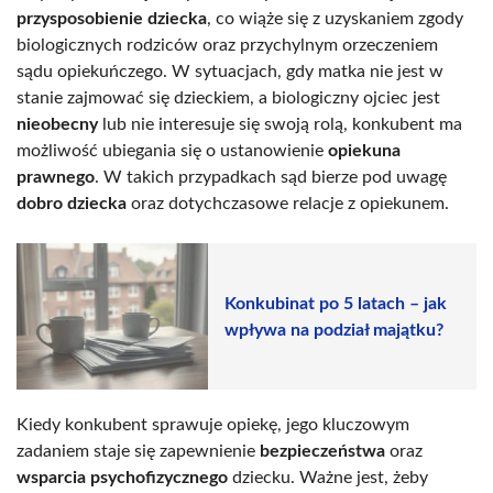
przysposobienie dziecka
, co wiąże się z uzyskaniem zgody
biologicznych rodziców oraz przychylnym orzeczeniem
sądu opiekuńczego. W sytuacjach, gdy matka nie jest w
stanie zajmować się dzieckiem, a biologiczny ojciec jest
nieobecny
lub nie interesuje się swoją rolą, konkubent ma
możliwość ubiegania się o ustanowienie
opiekuna
prawnego
. W takich przypadkach sąd bierze pod uwagę
dobro dziecka
oraz dotychczasowe relacje z opiekunem.
Konkubinat po 5 latach – jak
wpływa na podział majątku?
Kiedy konkubent sprawuje opiekę, jego kluczowym
zadaniem staje się zapewnienie
bezpieczeństwa
oraz
wsparcia psychofizycznego
dziecku. Ważne jest, żeby