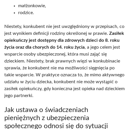
małżonkowie,
rodzice.
Niestety, konkubent nie jest uwzględniony w przepisach, co
jest wynikiem definicji rodziny określonej w prawie.
Zasiłek
opiekuńczy jest dostępny dla zdrowych dzieci do 8. roku
życia oraz dla chorych do 14. roku życia
, a jego celem jest
wsparcie osoby ubezpieczonej, która musi zająć się
dzieckiem. Niestety, brak prawnych więzi w konkubinacie
sprawia, że konkubent nie ma możliwości sięgnięcia po
takie wsparcie. W praktyce oznacza to, że mimo aktywnego
udziału w życiu dziecka, konkubent nie może wystąpić o
zasiłek opiekuńczy, gdy konieczna jest opieka nad dzieckiem
jego partnerki.
Jak ustawa o świadczeniach
pieniężnych z ubezpieczenia
społecznego odnosi się do sytuacji