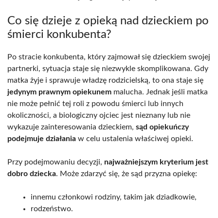
Co się dzieje z opieką nad dzieckiem po
śmierci konkubenta?
Po stracie konkubenta, który zajmował się dzieckiem swojej
partnerki, sytuacja staje się niezwykle skomplikowana. Gdy
matka żyje i sprawuje władzę rodzicielską, to ona staje się
jedynym prawnym opiekunem
malucha. Jednak jeśli matka
nie może pełnić tej roli z powodu śmierci lub innych
okoliczności, a biologiczny ojciec jest nieznany lub nie
wykazuje zainteresowania dzieckiem,
sąd opiekuńczy
podejmuje działania
w celu ustalenia właściwej opieki.
Przy podejmowaniu decyzji,
najważniejszym kryterium jest
dobro dziecka
. Może zdarzyć się, że sąd przyzna opiekę:
innemu członkowi rodziny, takim jak dziadkowie,
rodzeństwo.