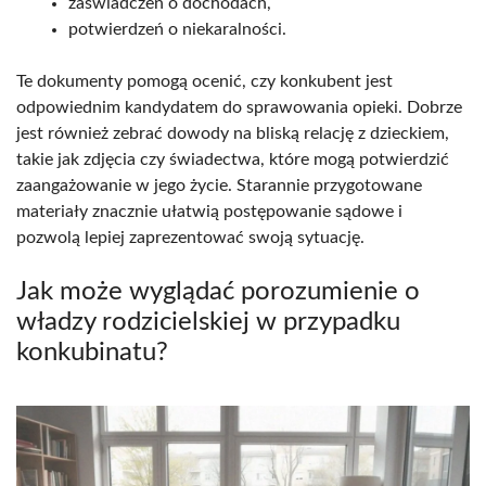
zaświadczeń o dochodach,
potwierdzeń o niekaralności.
Te dokumenty pomogą ocenić, czy konkubent jest
odpowiednim kandydatem do sprawowania opieki. Dobrze
jest również zebrać dowody na bliską relację z dzieckiem,
takie jak zdjęcia czy świadectwa, które mogą potwierdzić
zaangażowanie w jego życie. Starannie przygotowane
materiały znacznie ułatwią postępowanie sądowe i
pozwolą lepiej zaprezentować swoją sytuację.
Jak może wyglądać porozumienie o
władzy rodzicielskiej w przypadku
konkubinatu?