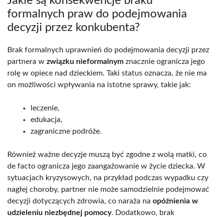
Jakie są konsekwencje braku
formalnych praw do podejmowania
decyzji przez konkubenta?
Brak formalnych uprawnień do podejmowania decyzji przez
partnera w
związku nieformalnym
znacznie ogranicza jego
rolę w opiece nad dzieckiem. Taki status oznacza, że nie ma
on możliwości wpływania na istotne sprawy, takie jak:
leczenie,
edukacja,
zagraniczne podróże.
Również ważne decyzje muszą być zgodne z wolą matki, co
de facto ogranicza jego zaangażowanie w życie dziecka. W
sytuacjach kryzysowych, na przykład podczas wypadku czy
nagłej choroby, partner nie może samodzielnie podejmować
decyzji dotyczących zdrowia, co naraża na
opóźnienia w
udzieleniu niezbędnej pomocy
. Dodatkowo, brak