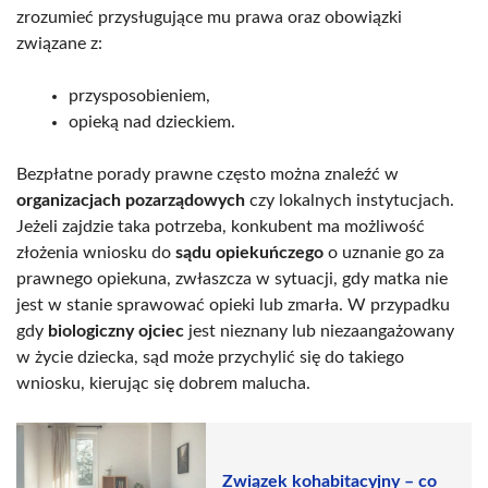
zrozumieć przysługujące mu prawa oraz obowiązki
związane z:
przysposobieniem,
opieką nad dzieckiem.
Bezpłatne porady prawne często można znaleźć w
organizacjach pozarządowych
czy lokalnych instytucjach.
Jeżeli zajdzie taka potrzeba, konkubent ma możliwość
złożenia wniosku do
sądu opiekuńczego
o uznanie go za
prawnego opiekuna, zwłaszcza w sytuacji, gdy matka nie
jest w stanie sprawować opieki lub zmarła. W przypadku
gdy
biologiczny ojciec
jest nieznany lub niezaangażowany
w życie dziecka, sąd może przychylić się do takiego
wniosku, kierując się dobrem malucha.
Związek kohabitacyjny – co