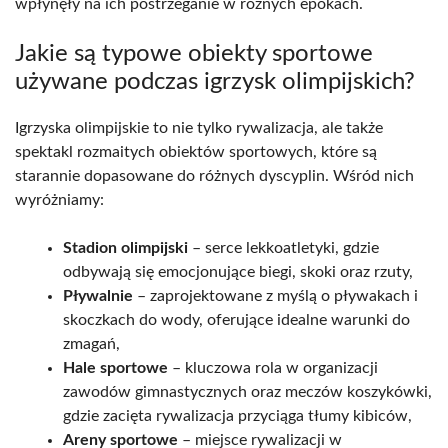
wpłynęły na ich postrzeganie w różnych epokach.
Jakie są typowe obiekty sportowe
używane podczas igrzysk olimpijskich?
Igrzyska olimpijskie to nie tylko rywalizacja, ale także
spektakl rozmaitych obiektów sportowych, które są
starannie dopasowane do różnych dyscyplin. Wśród nich
wyróżniamy:
Stadion olimpijski
– serce lekkoatletyki, gdzie
odbywają się emocjonujące biegi, skoki oraz rzuty,
Pływalnie
– zaprojektowane z myślą o pływakach i
skoczkach do wody, oferujące idealne warunki do
zmagań,
Hale sportowe
– kluczowa rola w organizacji
zawodów gimnastycznych oraz meczów koszykówki,
gdzie zacięta rywalizacja przyciąga tłumy kibiców,
Areny sportowe
– miejsce rywalizacji w