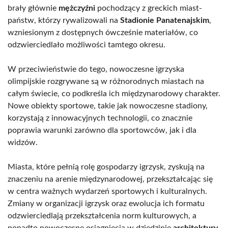
brały głównie
mężczyźni
pochodzący z greckich miast-
państw, którzy rywalizowali na
Stadionie Panatenajskim
,
wzniesionym z dostępnych ówcześnie materiałów, co
odzwierciedlało możliwości tamtego okresu.
W przeciwieństwie do tego, nowoczesne igrzyska
olimpijskie rozgrywane są w różnorodnych miastach na
całym świecie, co podkreśla ich międzynarodowy charakter.
Nowe obiekty sportowe, takie jak nowoczesne stadiony,
korzystają z innowacyjnych technologii, co znacznie
poprawia warunki zarówno dla sportowców, jak i dla
widzów.
Miasta, które pełnią rolę gospodarzy igrzysk, zyskują na
znaczeniu na arenie międzynarodowej, przekształcając się
w centra ważnych wydarzeń sportowych i kulturalnych.
Zmiany w organizacji igrzysk oraz ewolucja ich formatu
odzwierciedlają przekształcenia norm kulturowych, a
ponadto nowoczesne osiągnięcia w dziedzinie
architektury