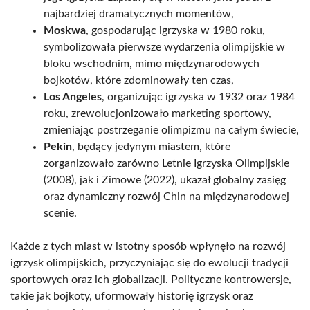
najbardziej dramatycznych momentów,
Moskwa
, gospodarując igrzyska w 1980 roku,
symbolizowała pierwsze wydarzenia olimpijskie w
bloku wschodnim, mimo międzynarodowych
bojkotów, które zdominowały ten czas,
Los Angeles
, organizując igrzyska w 1932 oraz 1984
roku, zrewolucjonizowało marketing sportowy,
zmieniając postrzeganie olimpizmu na całym świecie,
Pekin
, będący jedynym miastem, które
zorganizowało zarówno Letnie Igrzyska Olimpijskie
(2008), jak i Zimowe (2022), ukazał globalny zasięg
oraz dynamiczny rozwój Chin na międzynarodowej
scenie.
Każde z tych miast w istotny sposób wpłynęło na rozwój
igrzysk olimpijskich, przyczyniając się do ewolucji tradycji
sportowych oraz ich globalizacji. Polityczne kontrowersje,
takie jak bojkoty, uformowały historię igrzysk oraz