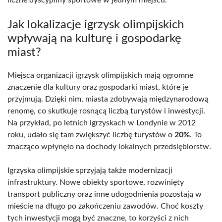
liczne dyscypliny sportowe w jednym miejscu.
Jak lokalizacje igrzysk olimpijskich
wpływają na kulturę i gospodarkę
miast?
Miejsca organizacji igrzysk olimpijskich mają ogromne
znaczenie dla kultury oraz gospodarki miast, które je
przyjmują. Dzięki nim, miasta zdobywają międzynarodową
renomę, co skutkuje rosnącą liczbą turystów i inwestycji.
Na przykład, po letnich igrzyskach w Londynie w 2012
roku, udało się tam zwiększyć liczbę turystów o
20%
. To
znacząco wpłynęło na dochody lokalnych przedsiębiorstw.
Igrzyska olimpijskie sprzyjają także modernizacji
infrastruktury. Nowe obiekty sportowe, rozwinięty
transport publiczny oraz inne udogodnienia pozostają w
mieście na długo po zakończeniu zawodów. Choć koszty
tych inwestycji mogą być znaczne, to korzyści z nich