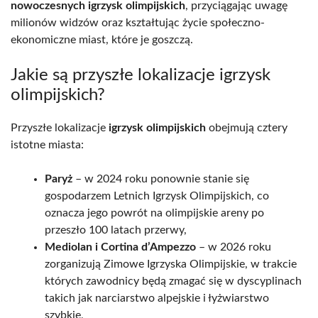
nowoczesnych igrzysk olimpijskich
, przyciągając uwagę
milionów widzów oraz kształtując życie społeczno-
ekonomiczne miast, które je goszczą.
Jakie są przyszłe lokalizacje igrzysk
olimpijskich?
Przyszłe lokalizacje
igrzysk olimpijskich
obejmują cztery
istotne miasta:
Paryż
– w 2024 roku ponownie stanie się
gospodarzem Letnich Igrzysk Olimpijskich, co
oznacza jego powrót na olimpijskie areny po
przeszło 100 latach przerwy,
Mediolan i Cortina d’Ampezzo
– w 2026 roku
zorganizują Zimowe Igrzyska Olimpijskie, w trakcie
których zawodnicy będą zmagać się w dyscyplinach
takich jak narciarstwo alpejskie i łyżwiarstwo
szybkie,