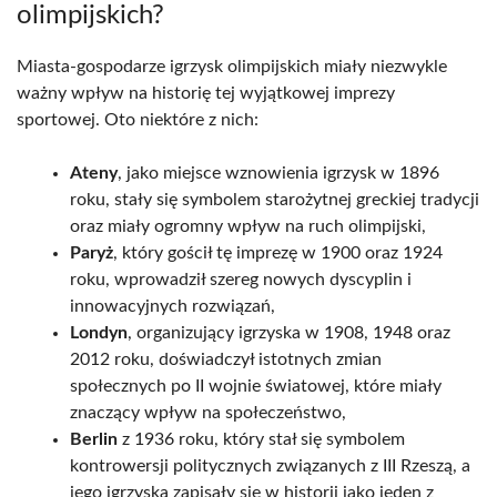
olimpijskich?
Miasta-gospodarze igrzysk olimpijskich miały niezwykle
ważny wpływ na historię tej wyjątkowej imprezy
sportowej. Oto niektóre z nich:
Ateny
, jako miejsce wznowienia igrzysk w 1896
roku, stały się symbolem starożytnej greckiej tradycji
oraz miały ogromny wpływ na ruch olimpijski,
Paryż
, który gościł tę imprezę w 1900 oraz 1924
roku, wprowadził szereg nowych dyscyplin i
innowacyjnych rozwiązań,
Londyn
, organizujący igrzyska w 1908, 1948 oraz
2012 roku, doświadczył istotnych zmian
społecznych po II wojnie światowej, które miały
znaczący wpływ na społeczeństwo,
Berlin
z 1936 roku, który stał się symbolem
kontrowersji politycznych związanych z III Rzeszą, a
jego igrzyska zapisały się w historii jako jeden z