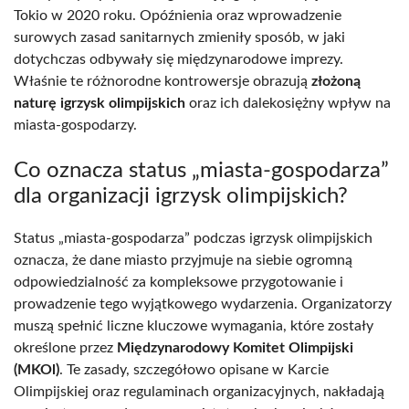
Tokio w 2020 roku. Opóźnienia oraz wprowadzenie
surowych zasad sanitarnych zmieniły sposób, w jaki
dotychczas odbywały się międzynarodowe imprezy.
Właśnie te różnorodne kontrowersje obrazują
złożoną
naturę igrzysk olimpijskich
oraz ich dalekosiężny wpływ na
miasta-gospodarzy.
Co oznacza status „miasta-gospodarza”
dla organizacji igrzysk olimpijskich?
Status „miasta-gospodarza” podczas igrzysk olimpijskich
oznacza, że dane miasto przyjmuje na siebie ogromną
odpowiedzialność za kompleksowe przygotowanie i
prowadzenie tego wyjątkowego wydarzenia. Organizatorzy
muszą spełnić liczne kluczowe wymagania, które zostały
określone przez
Międzynarodowy Komitet Olimpijski
(MKOl)
. Te zasady, szczegółowo opisane w Karcie
Olimpijskiej oraz regulaminach organizacyjnych, nakładają