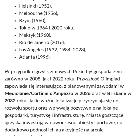
Helsinki (1952),
Melbourne (1956),
Rzym (1960),
Tokio w 1964 i 2020 roku,
Meksyk (1968),
Rio de Janeiro (2016),
Los Angeles (1932, 1984, 2028),
Atlanta (1996).
W przypadku igrzysk zimowych Pekin był gospodarzem
zarówno w 2008, jak i 2022 roku. Przyszłość Olimpiad
zapowiada się interesująco, z planowanymi zawodami w
Mediolanie/Cortinie d’Ampezzo w 2026
oraz w
Brisbane w
2032
roku. Takie ważne lokalizacje przyczyniają się do
rozwoju sportu oraz wpływają pozytywnie na lokalne
gospodarki, turystykę i infrastrukturę. Miasta goszczące
igrzyska inwestują w nowoczesne obiekty sportowe, co
dodatkowo podnosi ich atrakcyjność na arenie