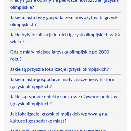
Kiedy i gdzie odbyły się pierwsze nowożytne igrzyska
olimpijskie?
Jakie miasta były gospodarzem nowożytnych igrzysk
olimpijskich?
Jakie były lokalizacje letnich igrzysk olimpijskich w XX
wieku?
Gdzie miały miejsce igrzyska olimpijskie po 2000
roku?
Jakie są przyszłe lokalizacje igrzysk olimpijskich?
Jakie miasta-gospodarze miały znaczenie w historii
igrzysk olimpijskich?
Jakie są typowe obiekty sportowe używane podczas
igrzysk olimpijskich?
Jak lokalizacje igrzysk olimpijskich wpływają na
kulturę i gospodarkę miast?