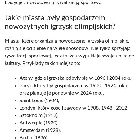
tradycję z nowoczesną rywalizacją sportową.
Jakie miasta były gospodarzem
nowożytnych igrzysk olimpijskich?
Miasta, które organizują nowoczesne igrzyska olimpijskie,
różnią się od siebie na wiele sposobów. Nie tylko sprzyjają
rywalizacji sportowej, lecz także uwypuklają swoje unikalne
kultury. Przykłady takich miejsc to:
Ateny, gdzie igrzyska odbyły się w 1896 i 2004 roku,
Paryż, który był gospodarzem w 1900 i 1924 roku
oraz planuje je ponownie w 2024 roku,
Saint Louis (1904),
Londyn, który gościł zawody w 1908, 1948 i 2012,
Sztokholm (1912),
Antwerpia (1920),
Amsterdam (1928),
Berlin (1936),