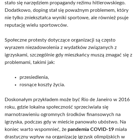
stało się narzędziem propagandy reżimu hitlerowskiego.
Dodatkowo, doping stał się poważnym problemem, który
nie tylko zniekształca wyniki sportowe, ale również psuje
reputację wielu sportowców.
Społeczne protesty dotyczące organizacji są często
wyrazem niezadowolenia z wydatków związanych z
igrzyskami, szczególnie gdy mieszkańcy muszą zmagać się z
problemami, takimi jak:
przesiedlenia,
rosnące koszty życia.
Doskonałym przykładem może być Rio de Janeiro w 2016
roku, gdzie lokalna społeczność sprzeciwiała się
marnotrawieniu ogromnych środków finansowych na
igrzyska, podczas gdy w mieście panowało ubóstwo. Na
koniec warto wspomnieć, że
pandemia COVID-19
miała
drastyczny wpływ na organizację igrzysk olimpijskich w