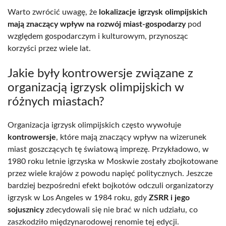
Warto zwrócić uwagę, że
lokalizacje igrzysk olimpijskich
mają znaczący wpływ na rozwój miast-gospodarzy
pod
względem gospodarczym i kulturowym, przynosząc
korzyści przez wiele lat.
Jakie były kontrowersje związane z
organizacją igrzysk olimpijskich w
różnych miastach?
Organizacja igrzysk olimpijskich często wywołuje
kontrowersje
, które mają znaczący wpływ na wizerunek
miast goszczących tę światową imprezę. Przykładowo, w
1980 roku letnie igrzyska w Moskwie zostały zbojkotowane
przez wiele krajów z powodu napięć politycznych. Jeszcze
bardziej bezpośredni efekt bojkotów odczuli organizatorzy
igrzysk w Los Angeles w 1984 roku, gdy
ZSRR i jego
sojusznicy
zdecydowali się nie brać w nich udziału, co
zaszkodziło międzynarodowej renomie tej edycji.