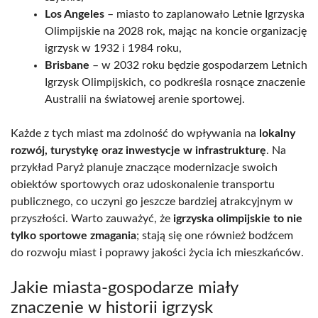
Los Angeles
– miasto to zaplanowało Letnie Igrzyska
Olimpijskie na 2028 rok, mając na koncie organizację
igrzysk w 1932 i 1984 roku,
Brisbane
– w 2032 roku będzie gospodarzem Letnich
Igrzysk Olimpijskich, co podkreśla rosnące znaczenie
Australii na światowej arenie sportowej.
Każde z tych miast ma zdolność do wpływania na
lokalny
rozwój, turystykę oraz inwestycje w infrastrukturę
. Na
przykład Paryż planuje znaczące modernizacje swoich
obiektów sportowych oraz udoskonalenie transportu
publicznego, co uczyni go jeszcze bardziej atrakcyjnym w
przyszłości. Warto zauważyć, że
igrzyska olimpijskie to nie
tylko sportowe zmagania
; stają się one również bodźcem
do rozwoju miast i poprawy jakości życia ich mieszkańców.
Jakie miasta-gospodarze miały
znaczenie w historii igrzysk