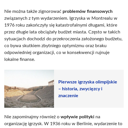
Nie można także zignorować
problemów finansowych
związanych z tym wydarzeniem. Igrzyska w Montrealu w
1976 roku zakończyły się katastrofalnymi długami, które
przez długie lata obciążały budżet miasta. Często w takich
sytuacjach dochodzi do przekroczenia założonego budżetu,
co bywa skutkiem zbytniego optymizmu oraz braku
odpowiedniej organizacji, co w konsekwencji rujnuje
lokalne finanse.
Pierwsze igrzyska olimpijskie
– historia, zwycięzcy i
znaczenie
Nie zapominajmy również o
wpływie polityki
na
organizację igrzysk. W 1936 roku w Berlinie, wydarzenie to