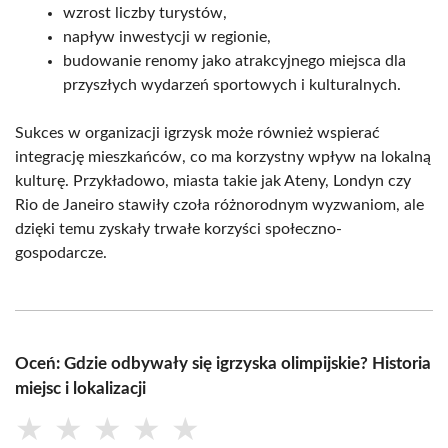
wzrost liczby turystów,
napływ inwestycji w regionie,
budowanie renomy jako atrakcyjnego miejsca dla
przyszłych wydarzeń sportowych i kulturalnych.
Sukces w organizacji igrzysk może również wspierać
integrację mieszkańców, co ma korzystny wpływ na lokalną
kulturę. Przykładowo, miasta takie jak Ateny, Londyn czy
Rio de Janeiro stawiły czoła różnorodnym wyzwaniom, ale
dzięki temu zyskały trwałe korzyści społeczno-
gospodarcze.
Oceń: Gdzie odbywały się igrzyska olimpijskie? Historia
miejsc i lokalizacji
★
★
★
★
★