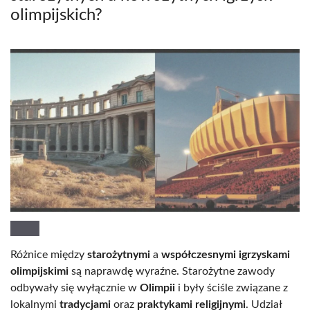
olimpijskich?
Różnice między
starożytnymi
a
współczesnymi igrzyskami
olimpijskimi
są naprawdę wyraźne. Starożytne zawody
odbywały się wyłącznie w
Olimpii
i były ściśle związane z
lokalnymi
tradycjami
oraz
praktykami religijnymi
. Udział