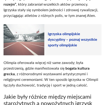
rozejm”
, który zabraniał wszelkich aktów przemocy.
Igrzyska stały się symbolem jedności i zdrowej rywalizacji,
przyciągając atletów z różnych polis, w tym znanej Aten.
Igrzyska olimpijskie
dyscypliny – poznaj wszystkie
sporty olimpijskie
Olimpia oferowała więcej niż same zawody; była
przestrzenią, gdzie manifestowała się
bogata kultura
grecka
, z różnorodnymi wystawami artystycznymi i
religijnymi ceremoniami. W ten sposób igrzyska w Olimpii
łączyły duchowość, tradycję i sport w jedną całość.
Jakie były różnice między miejscami
starożytnych a nowożytnych igrzysk