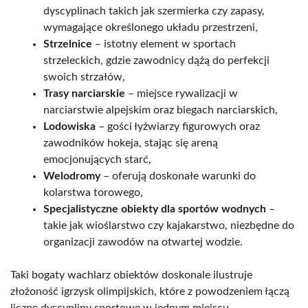
dyscyplinach takich jak szermierka czy zapasy,
wymagające określonego układu przestrzeni,
Strzelnice
– istotny element w sportach
strzeleckich, gdzie zawodnicy dążą do perfekcji
swoich strzałów,
Trasy narciarskie
– miejsce rywalizacji w
narciarstwie alpejskim oraz biegach narciarskich,
Lodowiska
– gości łyżwiarzy figurowych oraz
zawodników hokeja, stając się areną
emocjonujących starć,
Welodromy
– oferują doskonałe warunki do
kolarstwa torowego,
Specjalistyczne obiekty dla sportów wodnych
–
takie jak wioślarstwo czy kajakarstwo, niezbędne do
organizacji zawodów na otwartej wodzie.
Taki bogaty wachlarz obiektów doskonale ilustruje
złożoność igrzysk olimpijskich, które z powodzeniem łączą