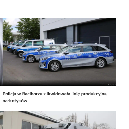
Policja w Raciborzu zlikwidowała linię produkcyjną
narkotyków