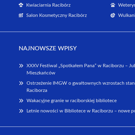
Kwiaciarnia Racibórz
Weteryn
Salon Kosmetyczny Racibórz
Wulkani
NAJNOWSZE WPISY
XXXV Festiwal „Spotkałem Pana” w Raciborzu – Ju
Mieszkańców
Ostrzeżenie IMGW o gwałtownych wzrostach stan
Raciborza
Wakacyjne granie w raciborskiej bibliotece
Letnie nowości w Bibliotece w Raciborzu – nowe 