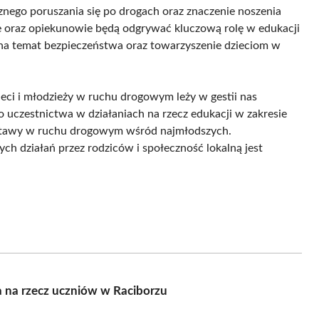
znego poruszania się po drogach oraz znaczenie noszenia
 oraz opiekunowie będą odgrywać kluczową rolę w edukacji
y na temat bezpieczeństwa oraz towarzyszenie dzieciom w
eci i młodzieży w ruchu drogowym leży w gestii nas
o uczestnictwa w działaniach na rzecz edukacji w zakresie
stawy w ruchu drogowym wśród najmłodszych.
ch działań przez rodziców i społeczność lokalną jest
a na rzecz uczniów w Raciborzu