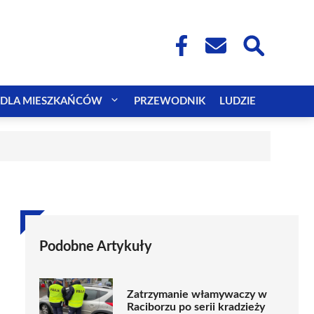
DLA MIESZKAŃCÓW
PRZEWODNIK
LUDZIE
Podobne Artykuły
Zatrzymanie włamywaczy w
Raciborzu po serii kradzieży