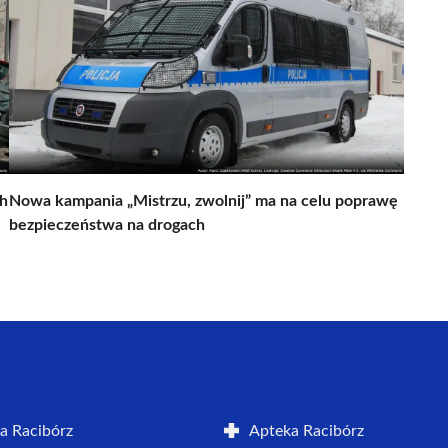
ch
Nowa kampania „Mistrzu, zwolnij” ma na celu poprawę
bezpieczeństwa na drogach
a Racibórz
Apteka Racibórz