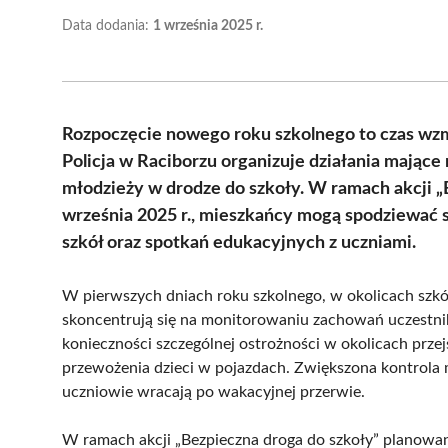
Data dodania:
1 września 2025 r.
Rozpoczęcie nowego roku szkolnego to czas wz
Policja w Raciborzu organizuje działania mające
młodzieży w drodze do szkoły. W ramach akcji „
września 2025 r., mieszkańcy mogą spodziewać s
szkół oraz spotkań edukacyjnych z uczniami.
W pierwszych dniach roku szkolnego, w okolicach szkó
skoncentrują się na monitorowaniu zachowań uczestn
konieczności szczególnej ostrożności w okolicach prze
przewożenia dzieci w pojazdach. Zwiększona kontrola 
uczniowie wracają po wakacyjnej przerwie.
W ramach akcji „Bezpieczna droga do szkoły” planowan