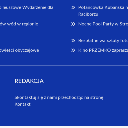
bileuszowe Wydarzenie dla
Potańcówka Kubańska na
Raciborzu
ów wód w regionie
Nocne Pool Party w Stre
Bezpłatne warsztaty foto
powieści obyczajowe
Kino PRZEMKO zaprasza 
REDAKCJA
Skontaktuj się z nami przechodząc na stronę
Kontakt