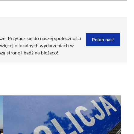
sze! Przyłącz się do naszej społeczności
Polub nas!
 więcej o lokalnych wydarzeniach w
szą stronę i bądź na bieżąco!