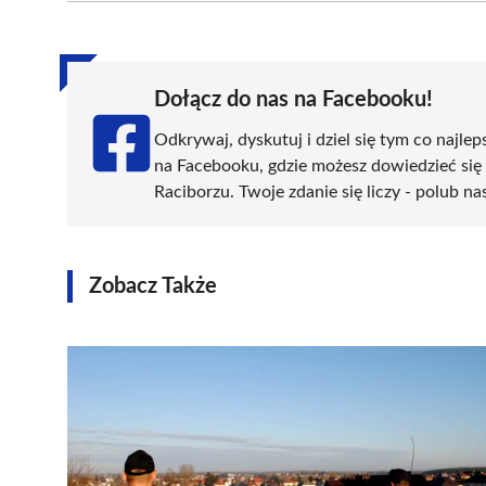
(Twitter)
Dołącz do nas na Facebooku!
Odkrywaj, dyskutuj i dziel się tym co najlep
na Facebooku, gdzie możesz dowiedzieć się
Raciborzu. Twoje zdanie się liczy - polub na
Zobacz Także