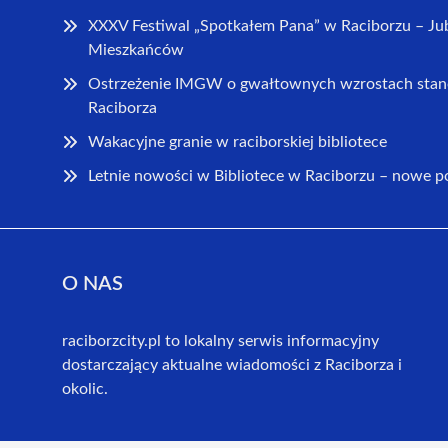
XXXV Festiwal „Spotkałem Pana” w Raciborzu – Ju
Mieszkańców
Ostrzeżenie IMGW o gwałtownych wzrostach stan
Raciborza
Wakacyjne granie w raciborskiej bibliotece
Letnie nowości w Bibliotece w Raciborzu – nowe 
O NAS
raciborzcity.pl to lokalny serwis informacyjny
dostarczający aktualne wiadomości z Raciborza i
okolic.