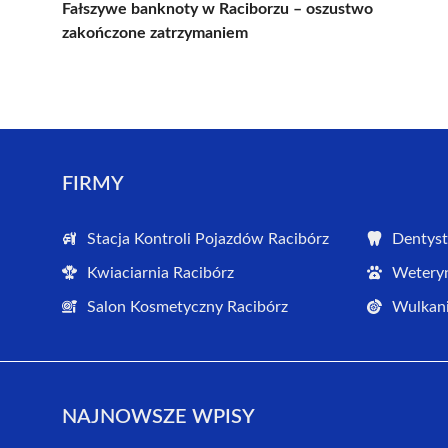
Fałszywe banknoty w Raciborzu – oszustwo
zakończone zatrzymaniem
FIRMY
Stacja Kontroli Pojazdów Racibórz
Dentyst
Kwiaciarnia Racibórz
Weteryn
Salon Kosmetyczny Racibórz
Wulkani
NAJNOWSZE WPISY