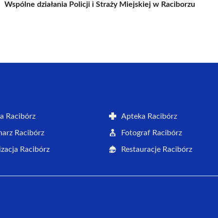
Wspólne działania Policji i Straży Miejskiej w Raciborzu
a Racibórz
Apteka Racibórz
arz Racibórz
Fotograf Racibórz
zacja Racibórz
Restauracje Racibórz