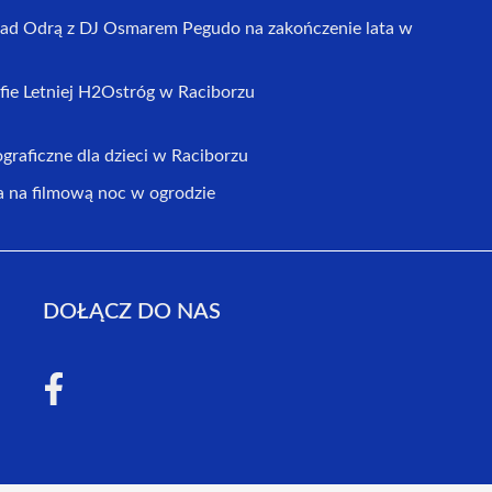
d Odrą z DJ Osmarem Pegudo na zakończenie lata w
fie Letniej H2Ostróg w Raciborzu
graficzne dla dzieci w Raciborzu
na filmową noc w ogrodzie
DOŁĄCZ DO NAS