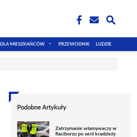
DLA MIESZKAŃCÓW
PRZEWODNIK
LUDZIE
Podobne Artykuły
Zatrzymanie włamywaczy w
Raciborzu po serii kradzieży