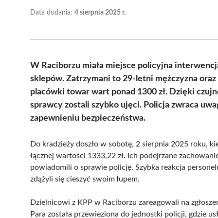
Data dodania:
4 sierpnia 2025 r.
W Raciborzu miała miejsce policyjna interwenc
sklepów. Zatrzymani to 29-letni mężczyzna oraz 
placówki towar wart ponad 1300 zł. Dzięki czujn
sprawcy zostali szybko ujęci. Policja zwraca u
zapewnieniu bezpieczeństwa.
Do kradzieży doszło w sobotę, 2 sierpnia 2025 roku, k
łącznej wartości 1333,22 zł. Ich podejrzane zachowan
powiadomili o sprawie policję. Szybka reakcja personel
zdążyli się cieszyć swoim łupem.
Dzielnicowi z KPP w Raciborzu zareagowali na zgłoszeni
Para została przewieziona do jednostki policji, gdzie us