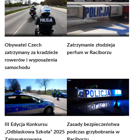
Obywatel Czech
Zatrzymanie złodzieja
zatrzymany za kradzieże
perfum w Raciborzu
rowerów i wyposażenia
samochodu
III Edycja Konkursu
Zasady bezpieczeństwa
„Odblaskowa Szkoła” 2025
podczas grzybobrania w
Zainaugurowana
Raciborzu