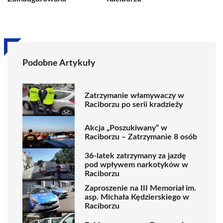
Podobne Artykuły
Zatrzymanie włamywaczy w
Raciborzu po serii kradzieży
Akcja „Poszukiwany” w
Raciborzu – Zatrzymanie 8 osób
36-latek zatrzymany za jazdę
pod wpływem narkotyków w
Raciborzu
Zaproszenie na III Memoriał im.
asp. Michała Kędzierskiego w
Raciborzu