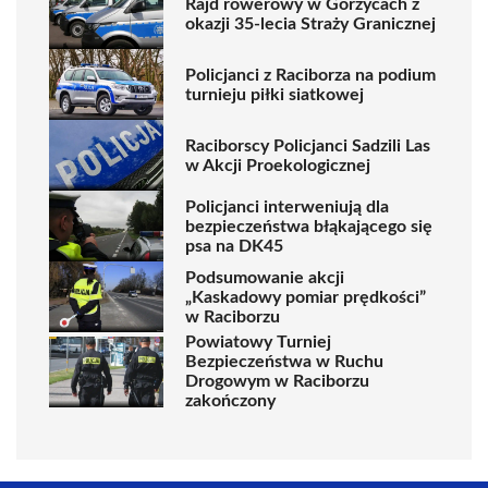
Rajd rowerowy w Gorzycach z
okazji 35-lecia Straży Granicznej
Policjanci z Raciborza na podium
turnieju piłki siatkowej
Raciborscy Policjanci Sadzili Las
w Akcji Proekologicznej
Policjanci interweniują dla
bezpieczeństwa błąkającego się
psa na DK45
Podsumowanie akcji
„Kaskadowy pomiar prędkości”
w Raciborzu
Powiatowy Turniej
Bezpieczeństwa w Ruchu
Drogowym w Raciborzu
zakończony