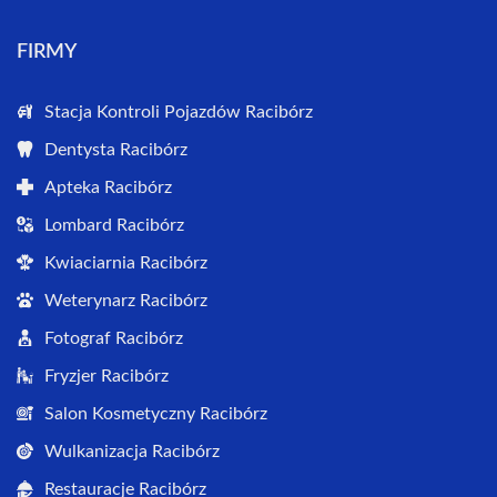
FIRMY
Stacja Kontroli Pojazdów Racibórz
Dentysta Racibórz
Apteka Racibórz
Lombard Racibórz
Kwiaciarnia Racibórz
Weterynarz Racibórz
Fotograf Racibórz
Fryzjer Racibórz
Salon Kosmetyczny Racibórz
Wulkanizacja Racibórz
Restauracje Racibórz