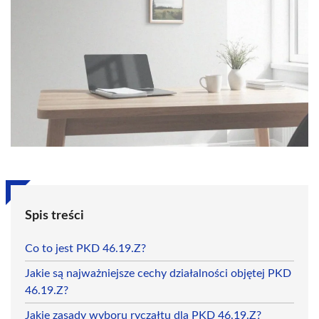
Spis treści
Co to jest PKD 46.19.Z?
Jakie są najważniejsze cechy działalności objętej PKD
46.19.Z?
Jakie zasady wyboru ryczałtu dla PKD 46.19.Z?