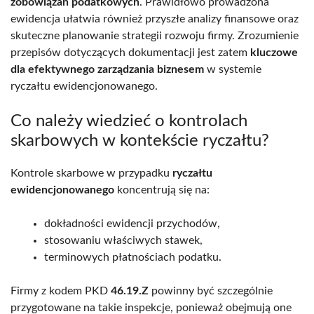
zobowiązań podatkowych
. Prawidłowo prowadzona
ewidencja ułatwia również przyszłe analizy finansowe oraz
skuteczne planowanie strategii rozwoju firmy. Zrozumienie
przepisów dotyczących dokumentacji jest zatem
kluczowe
dla efektywnego zarządzania biznesem
w systemie
ryczałtu ewidencjonowanego.
Co należy wiedzieć o kontrolach
skarbowych w kontekście ryczałtu?
Kontrole skarbowe w przypadku
ryczałtu
ewidencjonowanego
koncentrują się na:
dokładności ewidencji przychodów,
stosowaniu właściwych stawek,
terminowych płatnościach podatku.
Firmy z kodem PKD
46.19.Z
powinny być szczególnie
przygotowane na takie inspekcje, ponieważ obejmują one