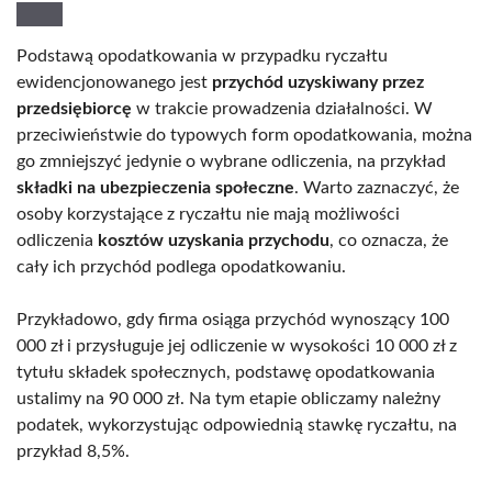
Podstawą opodatkowania w przypadku ryczałtu
ewidencjonowanego jest
przychód uzyskiwany przez
przedsiębiorcę
w trakcie prowadzenia działalności. W
przeciwieństwie do typowych form opodatkowania, można
go zmniejszyć jedynie o wybrane odliczenia, na przykład
składki na ubezpieczenia społeczne
. Warto zaznaczyć, że
osoby korzystające z ryczałtu nie mają możliwości
odliczenia
kosztów uzyskania przychodu
, co oznacza, że
cały ich przychód podlega opodatkowaniu.
Przykładowo, gdy firma osiąga przychód wynoszący 100
000 zł i przysługuje jej odliczenie w wysokości 10 000 zł z
tytułu składek społecznych, podstawę opodatkowania
ustalimy na 90 000 zł. Na tym etapie obliczamy należny
podatek, wykorzystując odpowiednią stawkę ryczałtu, na
przykład 8,5%.