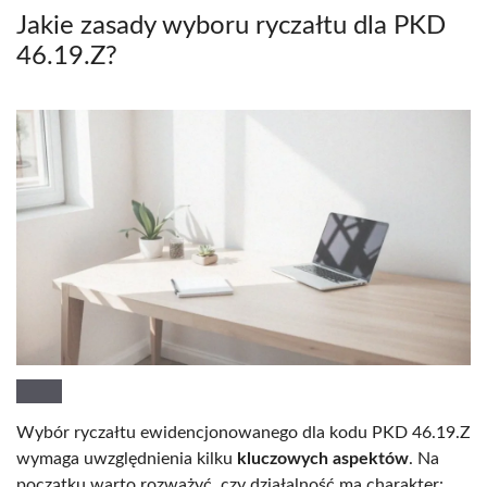
Jakie zasady wyboru ryczałtu dla PKD
46.19.Z?
Wybór ryczałtu ewidencjonowanego dla kodu PKD 46.19.Z
wymaga uwzględnienia kilku
kluczowych aspektów
. Na
początku warto rozważyć, czy działalność ma charakter: