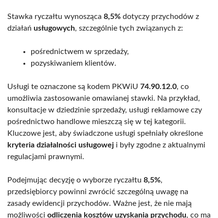
Stawka ryczałtu wynosząca
8,5%
dotyczy przychodów z
działań
usługowych
, szczególnie tych związanych z:
pośrednictwem w sprzedaży,
pozyskiwaniem klientów.
Usługi te oznaczone są kodem PKWiU
74.90.12.0
, co
umożliwia zastosowanie omawianej stawki. Na przykład,
konsultacje w dziedzinie sprzedaży, usługi reklamowe czy
pośrednictwo handlowe mieszczą się w tej kategorii.
Kluczowe jest, aby świadczone usługi spełniały określone
kryteria działalności usługowej
i były zgodne z aktualnymi
regulacjami prawnymi.
Podejmując decyzję o wyborze ryczałtu
8,5%
,
przedsiębiorcy powinni zwrócić szczególną uwagę na
zasady ewidencji przychodów. Ważne jest, że nie mają
możliwości
odliczenia kosztów uzyskania przychodu
, co ma