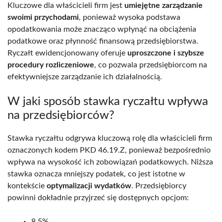
Kluczowe dla właścicieli firm jest
umiejętne zarządzanie
swoimi przychodami
, ponieważ wysoka podstawa
opodatkowania może znacząco wpłynąć na obciążenia
podatkowe oraz płynność finansową przedsiębiorstwa.
Ryczałt ewidencjonowany oferuje
uproszczone i szybsze
procedury rozliczeniowe
, co pozwala przedsiębiorcom na
efektywniejsze zarządzanie ich działalnością.
W jaki sposób stawka ryczałtu wpływa
na przedsiębiorców?
Stawka ryczałtu odgrywa kluczową rolę dla właścicieli firm
oznaczonych kodem PKD 46.19.Z, ponieważ bezpośrednio
wpływa na wysokość ich zobowiązań podatkowych. Niższa
stawka oznacza mniejszy podatek, co jest istotne w
kontekście
optymalizacji wydatków
. Przedsiębiorcy
powinni dokładnie przyjrzeć się dostępnych opcjom:
8,5%,