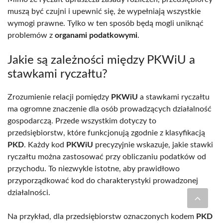
muszą być czujni i upewnić się, że wypełniają wszystkie
wymogi prawne. Tylko w ten sposób będą mogli uniknąć
problemów z
organami podatkowymi
.
Jakie są zależności między PKWiU a
stawkami ryczałtu?
Zrozumienie relacji pomiędzy
PKWiU
a stawkami ryczałtu
ma ogromne znaczenie dla osób prowadzących działalność
gospodarczą. Przede wszystkim dotyczy to
przedsiębiorstw, które funkcjonują zgodnie z klasyfikacją
PKD
. Każdy kod
PKWiU
precyzyjnie wskazuje, jakie stawki
ryczałtu można zastosować przy obliczaniu podatków od
przychodu. To niezwykle istotne, aby prawidłowo
przyporządkować kod do charakterystyki prowadzonej
działalności.
Na przykład, dla przedsiębiorstw oznaczonych kodem
PKD