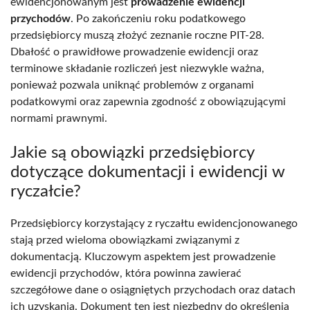
ewidencjonowanym jest
prowadzenie ewidencji
przychodów
. Po zakończeniu roku podatkowego
przedsiębiorcy muszą złożyć zeznanie roczne PIT-28.
Dbałość o prawidłowe prowadzenie ewidencji oraz
terminowe składanie rozliczeń jest niezwykle ważna,
ponieważ pozwala uniknąć problemów z organami
podatkowymi oraz zapewnia zgodność z obowiązującymi
normami prawnymi.
Jakie są obowiązki przedsiębiorcy
dotyczące dokumentacji i ewidencji w
ryczałcie?
Przedsiębiorcy korzystający z ryczałtu ewidencjonowanego
stają przed wieloma obowiązkami związanymi z
dokumentacją. Kluczowym aspektem jest prowadzenie
ewidencji przychodów, która powinna zawierać
szczegółowe dane o osiągniętych przychodach oraz datach
ich uzyskania. Dokument ten jest niezbędny do określenia