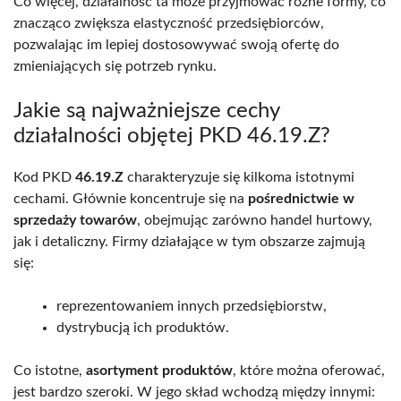
Co więcej, działalność ta może przyjmować różne formy, co
znacząco zwiększa elastyczność przedsiębiorców,
pozwalając im lepiej dostosowywać swoją ofertę do
zmieniających się potrzeb rynku.
Jakie są najważniejsze cechy
działalności objętej PKD 46.19.Z?
Kod PKD
46.19.Z
charakteryzuje się kilkoma istotnymi
cechami. Głównie koncentruje się na
pośrednictwie w
sprzedaży towarów
, obejmując zarówno handel hurtowy,
jak i detaliczny. Firmy działające w tym obszarze zajmują
się:
reprezentowaniem innych przedsiębiorstw,
dystrybucją ich produktów.
Co istotne,
asortyment produktów
, które można oferować,
jest bardzo szeroki. W jego skład wchodzą między innymi: