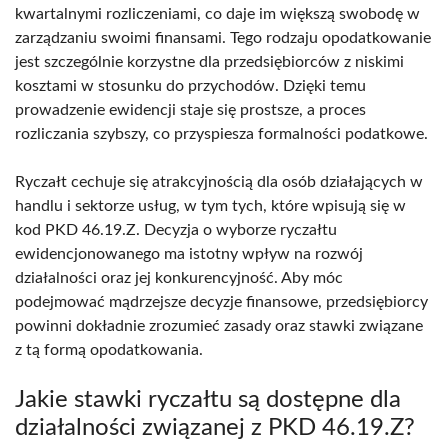
kwartalnymi rozliczeniami, co daje im większą swobodę w
zarządzaniu swoimi finansami. Tego rodzaju opodatkowanie
jest szczególnie korzystne dla przedsiębiorców z niskimi
kosztami w stosunku do przychodów. Dzięki temu
prowadzenie ewidencji staje się prostsze, a proces
rozliczania szybszy, co przyspiesza formalności podatkowe.
Ryczałt cechuje się atrakcyjnością dla osób działających w
handlu i sektorze usług, w tym tych, które wpisują się w
kod PKD 46.19.Z. Decyzja o wyborze ryczałtu
ewidencjonowanego ma istotny wpływ na rozwój
działalności oraz jej konkurencyjność. Aby móc
podejmować mądrzejsze decyzje finansowe, przedsiębiorcy
powinni dokładnie zrozumieć zasady oraz stawki związane
z tą formą opodatkowania.
Jakie stawki ryczałtu są dostępne dla
działalności związanej z PKD 46.19.Z?