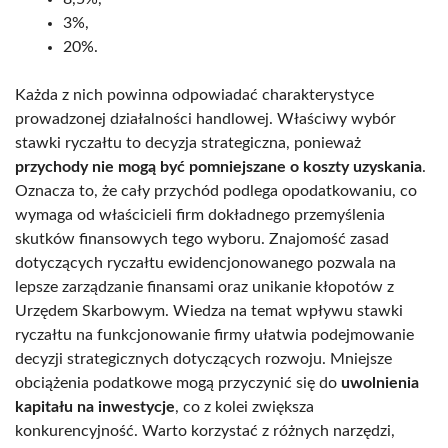
3%,
20%.
Każda z nich powinna odpowiadać charakterystyce
prowadzonej działalności handlowej. Właściwy wybór
stawki ryczałtu to decyzja strategiczna, ponieważ
przychody nie mogą być pomniejszane o koszty uzyskania
.
Oznacza to, że cały przychód podlega opodatkowaniu, co
wymaga od właścicieli firm dokładnego przemyślenia
skutków finansowych tego wyboru. Znajomość zasad
dotyczących ryczałtu ewidencjonowanego pozwala na
lepsze zarządzanie finansami oraz unikanie kłopotów z
Urzędem Skarbowym. Wiedza na temat wpływu stawki
ryczałtu na funkcjonowanie firmy ułatwia podejmowanie
decyzji strategicznych dotyczących rozwoju. Mniejsze
obciążenia podatkowe mogą przyczynić się do
uwolnienia
kapitału na inwestycje
, co z kolei zwiększa
konkurencyjność. Warto korzystać z różnych narzędzi,