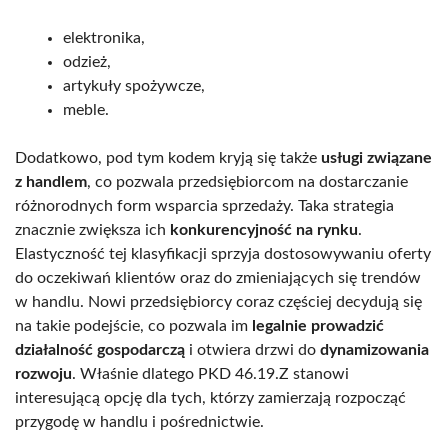
elektronika,
odzież,
artykuły spożywcze,
meble.
Dodatkowo, pod tym kodem kryją się także
usługi związane
z handlem
, co pozwala przedsiębiorcom na dostarczanie
różnorodnych form wsparcia sprzedaży. Taka strategia
znacznie zwiększa ich
konkurencyjność na rynku
.
Elastyczność tej klasyfikacji sprzyja dostosowywaniu oferty
do oczekiwań klientów oraz do zmieniających się trendów
w handlu. Nowi przedsiębiorcy coraz częściej decydują się
na takie podejście, co pozwala im
legalnie prowadzić
działalność gospodarczą
i otwiera drzwi do
dynamizowania
rozwoju
. Właśnie dlatego PKD 46.19.Z stanowi
interesującą opcję dla tych, którzy zamierzają rozpocząć
przygodę w handlu i pośrednictwie.