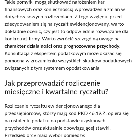
Takie pomyłki mogą skutkować nałożeniem kar
finansowych oraz koniecznością wprowadzenia zmian w
dotychczasowych rozliczeniach. Z tego względu, przed
zdecydowaniem się na ryczałt ewidencjonowany, warto
dokładnie ocenić, czy jest to odpowiednie rozwiązanie dla
konkretnej firmy. Warto zwrócić szczególną uwagę na
charakter działalności
oraz
prognozowane przychody
.
Konsultacja z ekspertem podatkowym może okazać się
pomocna w zrozumieniu wszystkich skutków podatkowych
związanych z tym systemem opodatkowania.
Jak przeprowadzić rozliczenie
miesięczne i kwartalne ryczałtu?
Rozliczanie ryczałtu ewidencjonowanego dla
przedsiębiorców, którzy mają kod PKD 46.19.Z, opiera się
na ustaleniu podatku na podstawie uzyskanych
przychodów oraz aktualnie obowiązującej stawki.
Przedsiębiorcy mają wybór pomiędzy: