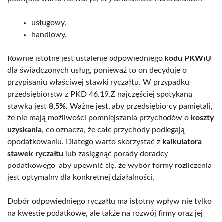
usługowy,
handlowy.
Równie istotne jest ustalenie odpowiedniego
kodu PKWiU
dla świadczonych usług, ponieważ to on decyduje o
przypisaniu właściwej stawki ryczałtu. W przypadku
przedsiębiorstw z PKD 46.19.Z najczęściej spotykaną
stawką jest
8,5%
. Ważne jest, aby przedsiębiorcy pamiętali,
że nie mają możliwości pomniejszania przychodów o
koszty
uzyskania
, co oznacza, że całe przychody podlegają
opodatkowaniu. Dlatego warto skorzystać z
kalkulatora
stawek ryczałtu
lub zasięgnąć porady doradcy
podatkowego, aby upewnić się, że wybór formy rozliczenia
jest optymalny dla konkretnej działalności.
Dobór odpowiedniego ryczałtu ma istotny wpływ nie tylko
na kwestie podatkowe, ale także na rozwój firmy oraz jej