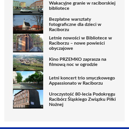
Wakacyjne granie w raciborskiej
bibliotece
Bezpłatne warsztaty
fotograficzne dla dzieci w
Raciborzu
Letnie nowości w Bibliotece w
Raciborzu – nowe powieści
obyczajowe
Kino PRZEMKO zaprasza na
filmową noc w ogrodzie
Letni koncert trio smyczkowego
Appassionato w Raciborzu
Uroczystość 80-lecia Podokręgu
Racibórz Śląskiego Związku Piłki
Nożnej