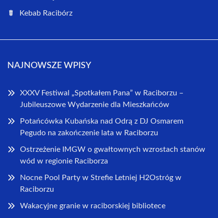
Kebab Racibórz
NAJNOWSZE WPISY
XXXV Festiwal „Spotkałem Pana” w Raciborzu –
Jubileuszowe Wydarzenie dla Mieszkańców
Potańcówka Kubańska nad Odrą z DJ Osmarem
Pegudo na zakończenie lata w Raciborzu
Ostrzeżenie IMGW o gwałtownych wzrostach stanów
wód w regionie Raciborza
Nocne Pool Party w Strefie Letniej H2Ostróg w
Raciborzu
Wakacyjne granie w raciborskiej bibliotece