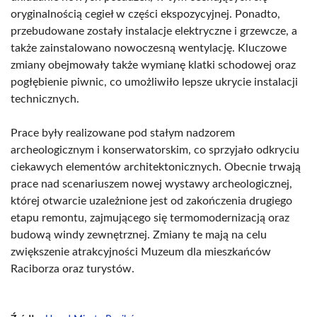
oryginalnością cegieł w części ekspozycyjnej. Ponadto,
przebudowane zostały instalacje elektryczne i grzewcze, a
także zainstalowano nowoczesną wentylację. Kluczowe
zmiany obejmowały także wymianę klatki schodowej oraz
pogłębienie piwnic, co umożliwiło lepsze ukrycie instalacji
technicznych.
Prace były realizowane pod stałym nadzorem
archeologicznym i konserwatorskim, co sprzyjało odkryciu
ciekawych elementów architektonicznych. Obecnie trwają
prace nad scenariuszem nowej wystawy archeologicznej,
której otwarcie uzależnione jest od zakończenia drugiego
etapu remontu, zajmującego się termomodernizacją oraz
budową windy zewnętrznej. Zmiany te mają na celu
zwiększenie atrakcyjności Muzeum dla mieszkańców
Raciborza oraz turystów.