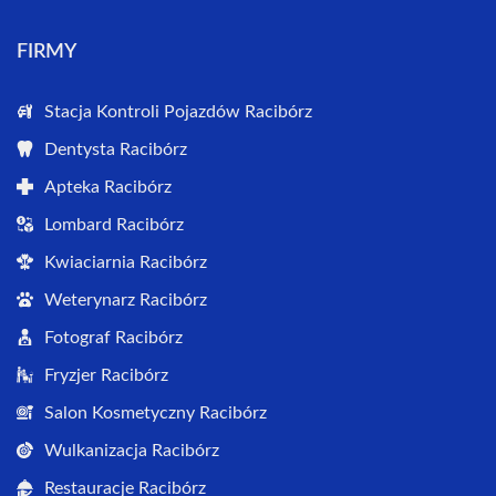
FIRMY
Stacja Kontroli Pojazdów Racibórz
Dentysta Racibórz
Apteka Racibórz
Lombard Racibórz
Kwiaciarnia Racibórz
Weterynarz Racibórz
Fotograf Racibórz
Fryzjer Racibórz
Salon Kosmetyczny Racibórz
Wulkanizacja Racibórz
Restauracje Racibórz