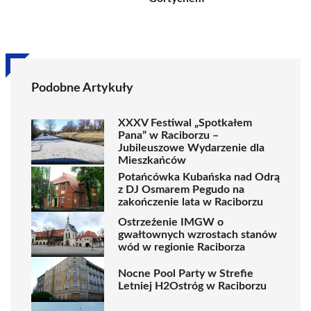
Podobne Artykuły
XXXV Festiwal „Spotkałem
Pana” w Raciborzu –
Jubileuszowe Wydarzenie dla
Mieszkańców
Potańcówka Kubańska nad Odrą
z DJ Osmarem Pegudo na
zakończenie lata w Raciborzu
Ostrzeżenie IMGW o
gwałtownych wzrostach stanów
wód w regionie Raciborza
Nocne Pool Party w Strefie
Letniej H2Ostróg w Raciborzu