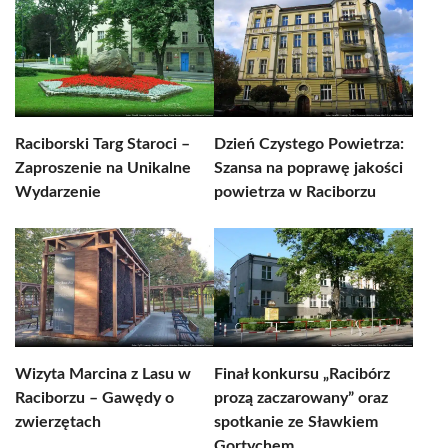
Raciborski Targ Staroci –
Dzień Czystego Powietrza:
Zaproszenie na Unikalne
Szansa na poprawę jakości
Wydarzenie
powietrza w Raciborzu
Wizyta Marcina z Lasu w
Finał konkursu „Racibórz
Raciborzu – Gawędy o
prozą zaczarowany” oraz
zwierzętach
spotkanie ze Sławkiem
Gortychem