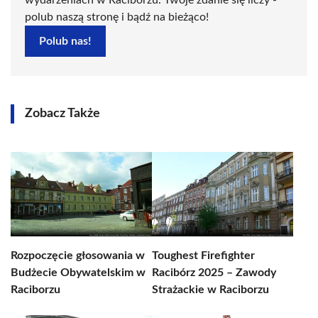
wydarzeniach w Raciborzu. Twoje zdanie się liczy -
polub naszą stronę i bądź na bieżąco!
Polub nas!
Zobacz Także
Rozpoczęcie głosowania w
Toughest Firefighter
Budżecie Obywatelskim w
Racibórz 2025 – Zawody
Raciborzu
Strażackie w Raciborzu