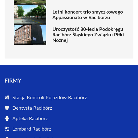
Letni koncert trio smyczkowego
Appassionato w Raciborzu
Uroczystość 80-lecia Podokręgu
Racibórz Śląskiego Związku Piłki
Nożnej
FIRMY
Stacja Kontroli Pojazdów Racibórz
Dentysta Racibórz
Apteka Racibórz
Lombard Racibórz