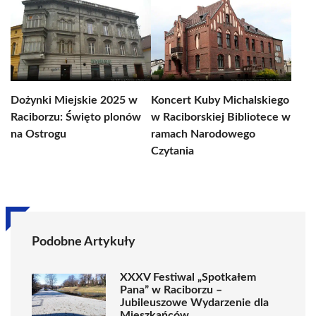
Dożynki Miejskie 2025 w
Koncert Kuby Michalskiego
Raciborzu: Święto plonów
w Raciborskiej Bibliotece w
na Ostrogu
ramach Narodowego
Czytania
Podobne Artykuły
XXXV Festiwal „Spotkałem
Pana” w Raciborzu –
Jubileuszowe Wydarzenie dla
Mieszkańców