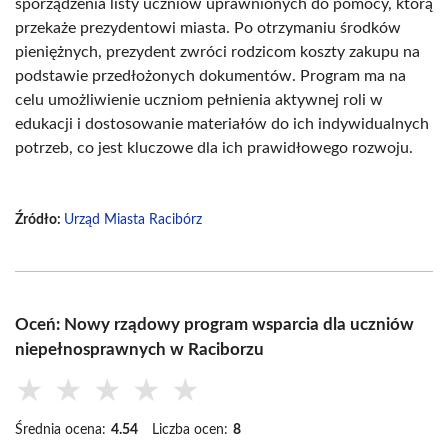
sporządzenia listy uczniów uprawnionych do pomocy, którą
przekaże prezydentowi miasta. Po otrzymaniu środków
pieniężnych, prezydent zwróci rodzicom koszty zakupu na
podstawie przedłożonych dokumentów. Program ma na
celu umożliwienie uczniom pełnienia aktywnej roli w
edukacji i dostosowanie materiałów do ich indywidualnych
potrzeb, co jest kluczowe dla ich prawidłowego rozwoju.
Źródło:
Urząd Miasta Racibórz
Oceń: Nowy rządowy program wsparcia dla uczniów
niepełnosprawnych w Raciborzu
★
★
★
★
★
Średnia ocena:
4.54
Liczba ocen:
8