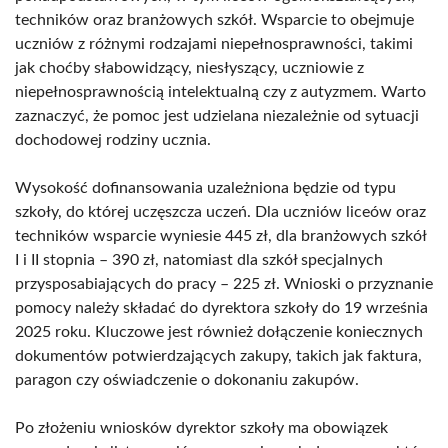
techników oraz branżowych szkół. Wsparcie to obejmuje
uczniów z różnymi rodzajami niepełnosprawności, takimi
jak choćby słabowidzący, niesłyszący, uczniowie z
niepełnosprawnością intelektualną czy z autyzmem. Warto
zaznaczyć, że pomoc jest udzielana niezależnie od sytuacji
dochodowej rodziny ucznia.
Wysokość dofinansowania uzależniona będzie od typu
szkoły, do której uczęszcza uczeń. Dla uczniów liceów oraz
techników wsparcie wyniesie 445 zł, dla branżowych szkół
I i II stopnia – 390 zł, natomiast dla szkół specjalnych
przysposabiających do pracy – 225 zł. Wnioski o przyznanie
pomocy należy składać do dyrektora szkoły do 19 września
2025 roku. Kluczowe jest również dołączenie koniecznych
dokumentów potwierdzających zakupy, takich jak faktura,
paragon czy oświadczenie o dokonaniu zakupów.
Po złożeniu wniosków dyrektor szkoły ma obowiązek