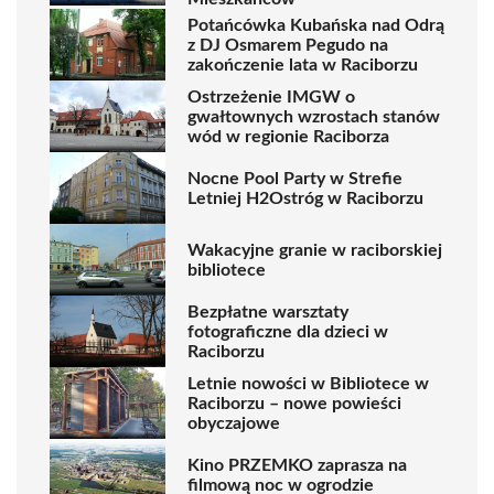
Potańcówka Kubańska nad Odrą
z DJ Osmarem Pegudo na
zakończenie lata w Raciborzu
Ostrzeżenie IMGW o
gwałtownych wzrostach stanów
wód w regionie Raciborza
Nocne Pool Party w Strefie
Letniej H2Ostróg w Raciborzu
Wakacyjne granie w raciborskiej
bibliotece
Bezpłatne warsztaty
fotograficzne dla dzieci w
Raciborzu
Letnie nowości w Bibliotece w
Raciborzu – nowe powieści
obyczajowe
Kino PRZEMKO zaprasza na
filmową noc w ogrodzie