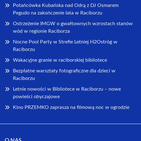
Potańcówka Kubańska nad Odrą z DJ Osmarem
Pegudo na zakończenie lata w Raciborzu
Ostrzeżenie IMGW o gwałtownych wzrostach stanów
wód w regionie Raciborza
Nocne Pool Party w Strefie Letniej H2Ostróg w
Raciborzu
Wakacyjne granie w raciborskiej bibliotece
Bezpłatne warsztaty fotograficzne dla dzieci w
Raciborzu
Letnie nowości w Bibliotece w Raciborzu – nowe
powieści obyczajowe
Kino PRZEMKO zaprasza na filmową noc w ogrodzie
O NAS