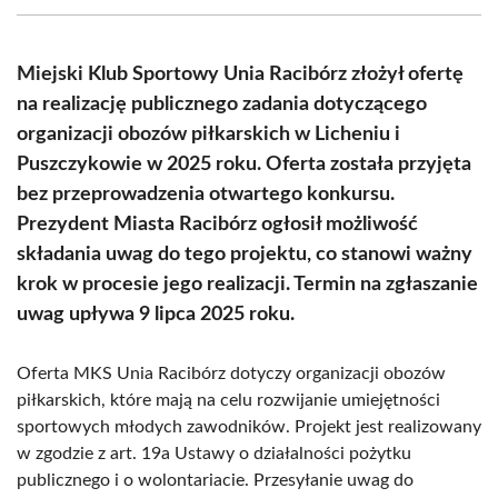
(Twitter)
Miejski Klub Sportowy Unia Racibórz złożył ofertę
na realizację publicznego zadania dotyczącego
organizacji obozów piłkarskich w Licheniu i
Puszczykowie w 2025 roku. Oferta została przyjęta
bez przeprowadzenia otwartego konkursu.
Prezydent Miasta Racibórz ogłosił możliwość
składania uwag do tego projektu, co stanowi ważny
krok w procesie jego realizacji. Termin na zgłaszanie
uwag upływa 9 lipca 2025 roku.
Oferta MKS Unia Racibórz dotyczy organizacji obozów
piłkarskich, które mają na celu rozwijanie umiejętności
sportowych młodych zawodników. Projekt jest realizowany
w zgodzie z art. 19a Ustawy o działalności pożytku
publicznego i o wolontariacie. Przesyłanie uwag do