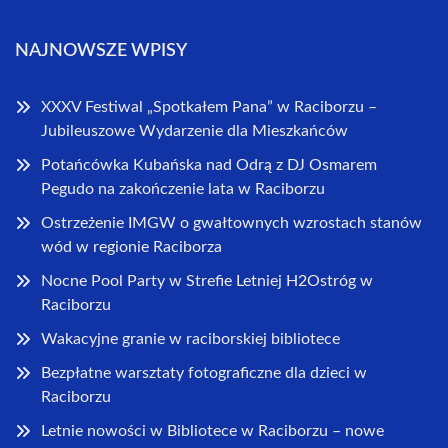
NAJNOWSZE WPISY
XXXV Festiwal „Spotkałem Pana” w Raciborzu –
Jubileuszowe Wydarzenie dla Mieszkańców
Potańcówka Kubańska nad Odrą z DJ Osmarem
Pegudo na zakończenie lata w Raciborzu
Ostrzeżenie IMGW o gwałtownych wzrostach stanów
wód w regionie Raciborza
Nocne Pool Party w Strefie Letniej H2Ostróg w
Raciborzu
Wakacyjne granie w raciborskiej bibliotece
Bezpłatne warsztaty fotograficzne dla dzieci w
Raciborzu
Letnie nowości w Bibliotece w Raciborzu – nowe