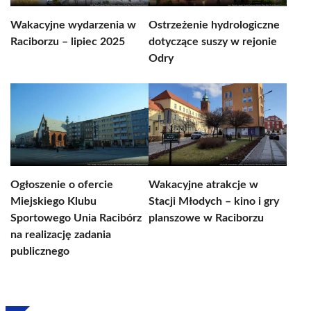
Wakacyjne wydarzenia w
Ostrzeżenie hydrologiczne
Raciborzu – lipiec 2025
dotyczące suszy w rejonie
Odry
Ogłoszenie o ofercie
Wakacyjne atrakcje w
Miejskiego Klubu
Stacji Młodych – kino i gry
Sportowego Unia Racibórz
planszowe w Raciborzu
na realizację zadania
publicznego