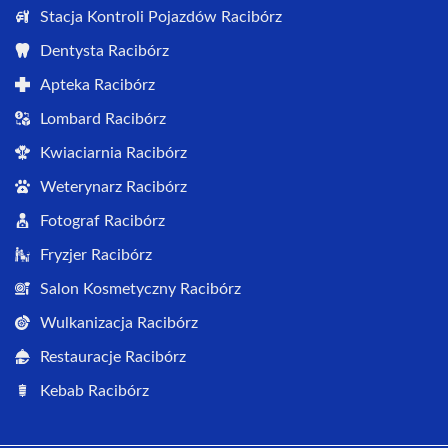
Stacja Kontroli Pojazdów Racibórz
Dentysta Racibórz
Apteka Racibórz
Lombard Racibórz
Kwiaciarnia Racibórz
Weterynarz Racibórz
Fotograf Racibórz
Fryzjer Racibórz
Salon Kosmetyczny Racibórz
Wulkanizacja Racibórz
Restauracje Racibórz
Kebab Racibórz