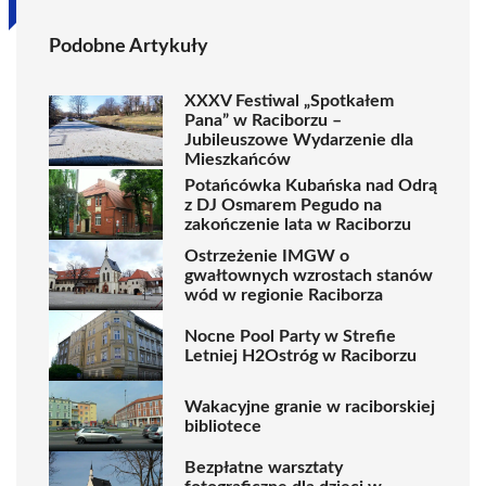
Podobne Artykuły
XXXV Festiwal „Spotkałem
Pana” w Raciborzu –
Jubileuszowe Wydarzenie dla
Mieszkańców
Potańcówka Kubańska nad Odrą
z DJ Osmarem Pegudo na
zakończenie lata w Raciborzu
Ostrzeżenie IMGW o
gwałtownych wzrostach stanów
wód w regionie Raciborza
Nocne Pool Party w Strefie
Letniej H2Ostróg w Raciborzu
Wakacyjne granie w raciborskiej
bibliotece
Bezpłatne warsztaty