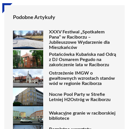
Podobne Artykuły
XXXV Festiwal „Spotkałem
Pana” w Raciborzu –
Jubileuszowe Wydarzenie dla
Mieszkańców
Potańcówka Kubańska nad Odrą
z DJ Osmarem Pegudo na
zakończenie lata w Raciborzu
Ostrzeżenie IMGW o
gwałtownych wzrostach stanów
wód w regionie Raciborza
Nocne Pool Party w Strefie
Letniej H2Ostróg w Raciborzu
Wakacyjne granie w raciborskiej
bibliotece