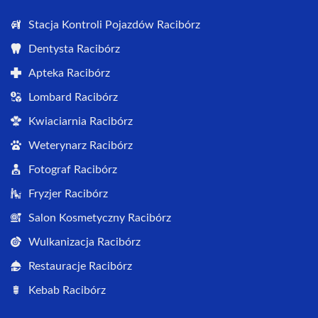
Stacja Kontroli Pojazdów Racibórz
Dentysta Racibórz
Apteka Racibórz
Lombard Racibórz
Kwiaciarnia Racibórz
Weterynarz Racibórz
Fotograf Racibórz
Fryzjer Racibórz
Salon Kosmetyczny Racibórz
Wulkanizacja Racibórz
Restauracje Racibórz
Kebab Racibórz