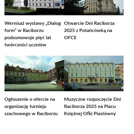
Wernisaż wystawy „Dialog
Otwarcie Dni Raciborza
form” w Raciborzu
2025 z Potańcówką na
podsumowuje pięć lat
OFCE
twórczości uczniów
Ogłoszenie o ofercie na
Muzyczne rozpoczęcie Dni
organizację turnieju
Raciborza 2025 na Placu
szachowego w Raciborzu
Księżnej Ofki Piastówny