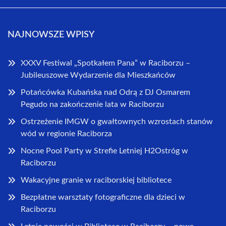
NAJNOWSZE WPISY
XXXV Festiwal „Spotkałem Pana” w Raciborzu –
Jubileuszowe Wydarzenie dla Mieszkańców
Potańcówka Kubańska nad Odrą z DJ Osmarem
Pegudo na zakończenie lata w Raciborzu
Ostrzeżenie IMGW o gwałtownych wzrostach stanów
wód w regionie Raciborza
Nocne Pool Party w Strefie Letniej H2Ostróg w
Raciborzu
Wakacyjne granie w raciborskiej bibliotece
Bezpłatne warsztaty fotograficzne dla dzieci w
Raciborzu