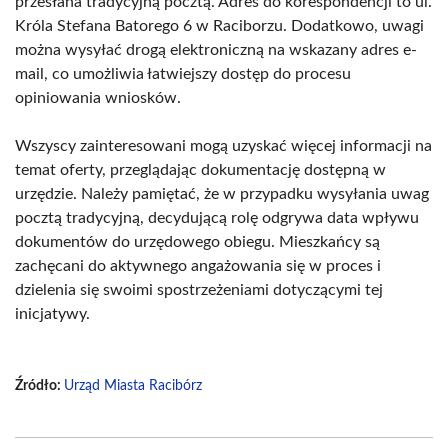
przesłana tradycyjną pocztą. Adres do korespondencji to ul.
Króla Stefana Batorego 6 w Raciborzu. Dodatkowo, uwagi
można wysyłać drogą elektroniczną na wskazany adres e-
mail, co umożliwia łatwiejszy dostęp do procesu
opiniowania wniosków.
Wszyscy zainteresowani mogą uzyskać więcej informacji na
temat oferty, przeglądając dokumentację dostępną w
urzędzie. Należy pamiętać, że w przypadku wysyłania uwag
pocztą tradycyjną, decydującą rolę odgrywa data wpływu
dokumentów do urzędowego obiegu. Mieszkańcy są
zachęcani do aktywnego angażowania się w proces i
dzielenia się swoimi spostrzeżeniami dotyczącymi tej
inicjatywy.
Źródło:
Urząd Miasta Racibórz