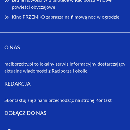
Letnie nowości w Bibliotece w Raciborzu – nowe
powieści obyczajowe
Kino PRZEMKO zaprasza na filmową noc w ogrodzie
O NAS
raciborzcity.pl to lokalny serwis informacyjny dostarczający
aktualne wiadomości z Raciborza i okolic.
REDAKCJA
Skontaktuj się z nami przechodząc na stronę
Kontakt
DOŁĄCZ DO NAS