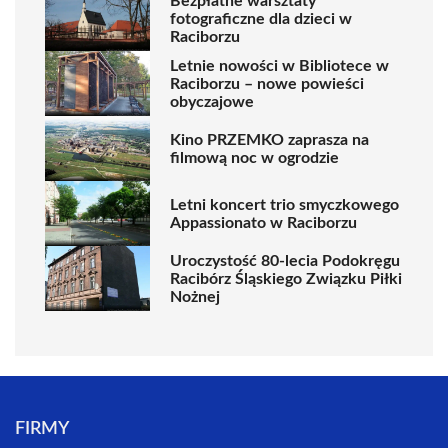
Bezpłatne warsztaty
fotograficzne dla dzieci w
Raciborzu
Letnie nowości w Bibliotece w
Raciborzu – nowe powieści
obyczajowe
Kino PRZEMKO zaprasza na
filmową noc w ogrodzie
Letni koncert trio smyczkowego
Appassionato w Raciborzu
Uroczystość 80-lecia Podokręgu
Racibórz Śląskiego Związku Piłki
Nożnej
FIRMY