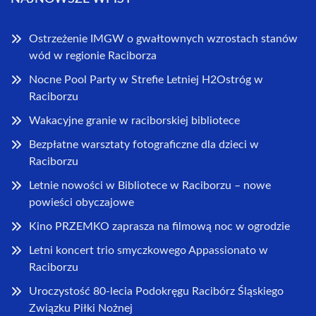
Ostrzeżenie IMGW o gwałtownych wzrostach stanów
wód w regionie Raciborza
Nocne Pool Party w Strefie Letniej H2Ostróg w
Raciborzu
Wakacyjne granie w raciborskiej bibliotece
Bezpłatne warsztaty fotograficzne dla dzieci w
Raciborzu
Letnie nowości w Bibliotece w Raciborzu – nowe
powieści obyczajowe
Kino PRZEMKO zaprasza na filmową noc w ogrodzie
Letni koncert trio smyczkowego Appassionato w
Raciborzu
Uroczystość 80-lecia Podokręgu Racibórz Śląskiego
Związku Piłki Nożnej