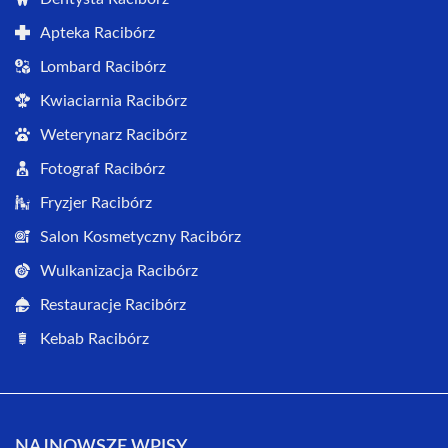
Apteka Racibórz
Lombard Racibórz
Kwiaciarnia Racibórz
Weterynarz Racibórz
Fotograf Racibórz
Fryzjer Racibórz
Salon Kosmetyczny Racibórz
Wulkanizacja Racibórz
Restauracje Racibórz
Kebab Racibórz
NAJNOWSZE WPISY