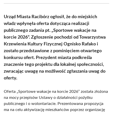
(Twitter)
Urząd Miasta Racibórz ogłosił, że do miejskich
władz wpłynęła oferta dotycząca realizacji
publicznego zadania pt. „Sportowe wakacje na
korcie 2026”. Zgłoszenie pochodzi od Towarzystwa
Krzewienia Kultury Fizycznej Ognisko Rafako i
zostało przedstawione z pominięciem otwartego
konkursu ofert. Prezydent miasta podkreśla
znaczenie tego projektu dla lokalnej społeczności,
zwracając uwagę na możliwość zgłaszania uwag do
oferty.
Oferta „Sportowe wakacje na korcie 2026” została złożona
na mocy przepisów Ustawy o działalności pożytku
publicznego i o wolontariacie. Prezentowana propozycja
ma na celu aktywizację mieszkańców poprzez organizację