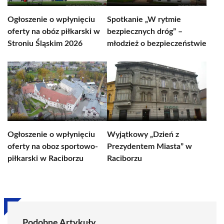
Ogłoszenie o wpłynięciu
Spotkanie „W rytmie
oferty na obóz piłkarski w
bezpiecznych dróg” –
Stroniu Śląskim 2026
młodzież o bezpieczeństwie
Ogłoszenie o wpłynięciu
Wyjątkowy „Dzień z
oferty na oboz sportowo-
Prezydentem Miasta” w
piłkarski w Raciborzu
Raciborzu
Podobne Artykuły