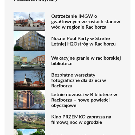
Ostrzeżenie IMGW o
gwałtownych wzrostach stanów
wód w regionie Raciborza
Nocne Pool Party w Strefie
Letniej H2Ostróg w Raciborzu
Wakacyjne granie w raciborskiej
bibliotece
Bezpłatne warsztaty
fotograficzne dla dzieci w
Raciborzu
Letnie nowości w Bibliotece w
Raciborzu – nowe powieści
obyczajowe
Kino PRZEMKO zaprasza na
filmową noc w ogrodzie