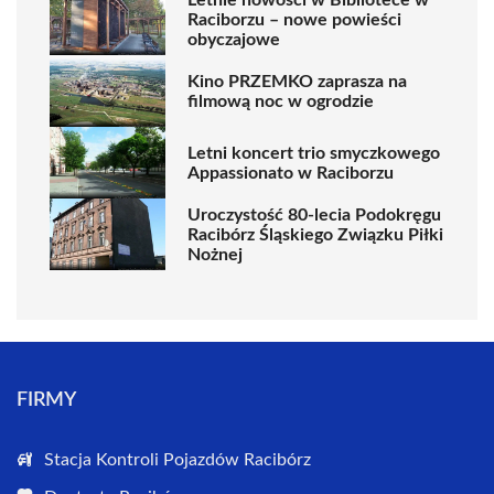
Raciborzu – nowe powieści
obyczajowe
Kino PRZEMKO zaprasza na
filmową noc w ogrodzie
Letni koncert trio smyczkowego
Appassionato w Raciborzu
Uroczystość 80-lecia Podokręgu
Racibórz Śląskiego Związku Piłki
Nożnej
FIRMY
Stacja Kontroli Pojazdów Racibórz