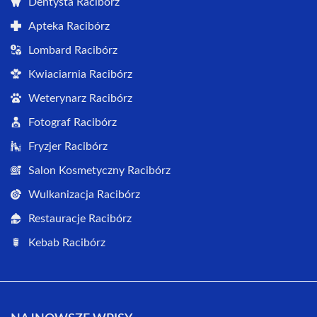
Dentysta Racibórz
Apteka Racibórz
Lombard Racibórz
Kwiaciarnia Racibórz
Weterynarz Racibórz
Fotograf Racibórz
Fryzjer Racibórz
Salon Kosmetyczny Racibórz
Wulkanizacja Racibórz
Restauracje Racibórz
Kebab Racibórz