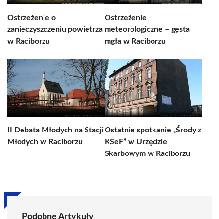
Ostrzeżenie o
Ostrzeżenie
zanieczyszczeniu powietrza
meteorologiczne – gęsta
w Raciborzu
mgła w Raciborzu
II Debata Młodych na Stacji
Ostatnie spotkanie „Środy z
Młodych w Raciborzu
KSeF” w Urzędzie
Skarbowym w Raciborzu
Podobne Artykuły