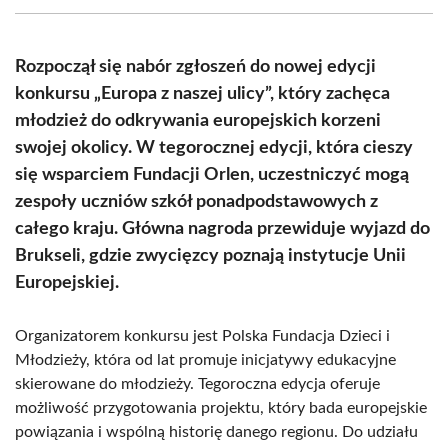
(Twitter)
Rozpoczął się nabór zgłoszeń do nowej edycji
konkursu „Europa z naszej ulicy”, który zachęca
młodzież do odkrywania europejskich korzeni
swojej okolicy. W tegorocznej edycji, która cieszy
się wsparciem Fundacji Orlen, uczestniczyć mogą
zespoły uczniów szkół ponadpodstawowych z
całego kraju. Główna nagroda przewiduje wyjazd do
Brukseli, gdzie zwycięzcy poznają instytucje Unii
Europejskiej.
Organizatorem konkursu jest Polska Fundacja Dzieci i
Młodzieży, która od lat promuje inicjatywy edukacyjne
skierowane do młodzieży. Tegoroczna edycja oferuje
możliwość przygotowania projektu, który bada europejskie
powiązania i wspólną historię danego regionu. Do udziału