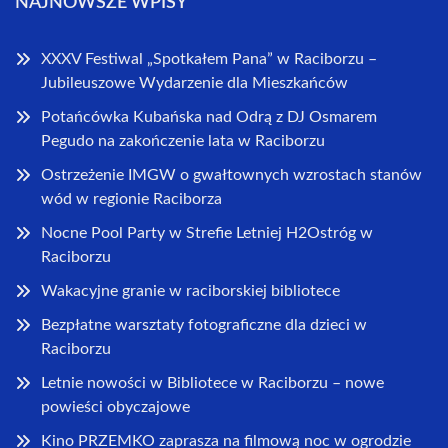
NAJNOWSZE WPISY
XXXV Festiwal „Spotkałem Pana” w Raciborzu –
Jubileuszowe Wydarzenie dla Mieszkańców
Potańcówka Kubańska nad Odrą z DJ Osmarem
Pegudo na zakończenie lata w Raciborzu
Ostrzeżenie IMGW o gwałtownych wzrostach stanów
wód w regionie Raciborza
Nocne Pool Party w Strefie Letniej H2Ostróg w
Raciborzu
Wakacyjne granie w raciborskiej bibliotece
Bezpłatne warsztaty fotograficzne dla dzieci w
Raciborzu
Letnie nowości w Bibliotece w Raciborzu – nowe
powieści obyczajowe
Kino PRZEMKO zaprasza na filmową noc w ogrodzie