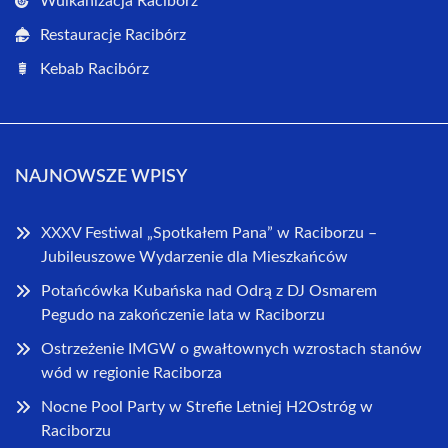
Wulkanizacja Racibórz
Restauracje Racibórz
Kebab Racibórz
NAJNOWSZE WPISY
XXXV Festiwal „Spotkałem Pana” w Raciborzu –
Jubileuszowe Wydarzenie dla Mieszkańców
Potańcówka Kubańska nad Odrą z DJ Osmarem
Pegudo na zakończenie lata w Raciborzu
Ostrzeżenie IMGW o gwałtownych wzrostach stanów
wód w regionie Raciborza
Nocne Pool Party w Strefie Letniej H2Ostróg w
Raciborzu