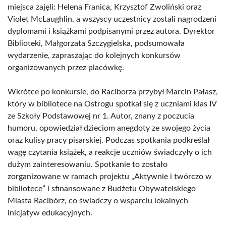
miejsca zajęli: Helena Franica, Krzysztof Zwoliński oraz
Violet McLaughlin, a wszyscy uczestnicy zostali nagrodzeni
dyplomami i książkami podpisanymi przez autora. Dyrektor
Biblioteki, Małgorzata Szczygielska, podsumowała
wydarzenie, zapraszając do kolejnych konkursów
organizowanych przez placówkę.
Wkrótce po konkursie, do Raciborza przybył Marcin Pałasz,
który w bibliotece na Ostrogu spotkał się z uczniami klas IV
ze Szkoły Podstawowej nr 1. Autor, znany z poczucia
humoru, opowiedział dzieciom anegdoty ze swojego życia
oraz kulisy pracy pisarskiej. Podczas spotkania podkreślał
wagę czytania książek, a reakcje uczniów świadczyły o ich
dużym zainteresowaniu. Spotkanie to zostało
zorganizowane w ramach projektu „Aktywnie i twórczo w
bibliotece” i sfinansowane z Budżetu Obywatelskiego
Miasta Racibórz, co świadczy o wsparciu lokalnych
inicjatyw edukacyjnych.