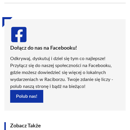
(Twitter)
Dołącz do nas na Facebooku!
Odkrywaj, dyskutuj i dziel się tym co najlepsze!
Przyłącz się do naszej społeczności na Facebooku,
gdzie możesz dowiedzieć się więcej o lokalnych
wydarzeniach w Raciborzu. Twoje zdanie się liczy -
polub naszą stronę i bądź na bieżąco!
Polub nas!
Zobacz Także