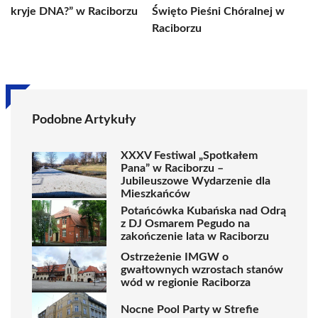
kryje DNA?” w Raciborzu
Święto Pieśni Chóralnej w
Raciborzu
Podobne Artykuły
XXXV Festiwal „Spotkałem
Pana” w Raciborzu –
Jubileuszowe Wydarzenie dla
Mieszkańców
Potańcówka Kubańska nad Odrą
z DJ Osmarem Pegudo na
zakończenie lata w Raciborzu
Ostrzeżenie IMGW o
gwałtownych wzrostach stanów
wód w regionie Raciborza
Nocne Pool Party w Strefie