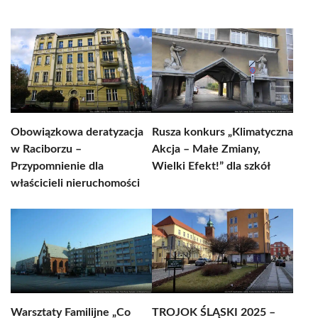
Obowiązkowa deratyzacja
Rusza konkurs „Klimatyczna
w Raciborzu –
Akcja – Małe Zmiany,
Przypomnienie dla
Wielki Efekt!” dla szkół
właścicieli nieruchomości
Warsztaty Familijne „Co
TROJOK ŚLĄSKI 2025 –