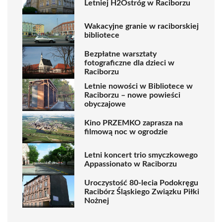
Letniej H2Ostróg w Raciborzu
Wakacyjne granie w raciborskiej
bibliotece
Bezpłatne warsztaty
fotograficzne dla dzieci w
Raciborzu
Letnie nowości w Bibliotece w
Raciborzu – nowe powieści
obyczajowe
Kino PRZEMKO zaprasza na
filmową noc w ogrodzie
Letni koncert trio smyczkowego
Appassionato w Raciborzu
Uroczystość 80-lecia Podokręgu
Racibórz Śląskiego Związku Piłki
Nożnej