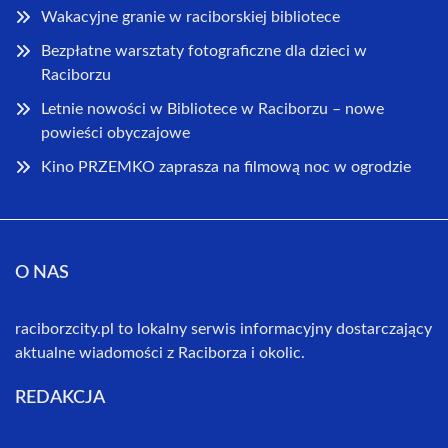
Wakacyjne granie w raciborskiej bibliotece
Bezpłatne warsztaty fotograficzne dla dzieci w
Raciborzu
Letnie nowości w Bibliotece w Raciborzu – nowe
powieści obyczajowe
Kino PRZEMKO zaprasza na filmową noc w ogrodzie
O NAS
raciborzcity.pl to lokalny serwis informacyjny dostarczający
aktualne wiadomości z Raciborza i okolic.
REDAKCJA