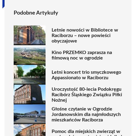
Podobne Artykuły
Letnie nowości w Bibliotece w
Raciborzu – nowe powieści
obyczajowe
Kino PRZEMKO zaprasza na
filmową noc w ogrodzie
Letni koncert trio smyczkowego
Appassionato w Raciborzu
Uroczystość 80-lecia Podokręgu
Racibórz Śląskiego Związku Piłki
Nożnej
Głośne czytanie w Ogrodzie
Jordanowskim dla najmłodszych
mieszkańców Raciborza
Pomoc dla miejskich zwierząt w