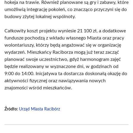
hokeja na trawie. Również planowane są gry i zabawy, które
umożliwią integrację pokoleń, co znacząco przyczyni się do
budowy zżytej lokalnej wspólnoty.
Całkowity koszt projektu wyniesie 21 100 zł, a dodatkowe
fundusze pochodzą z wkładu własnego Miasta oraz pracy
wolontariuszy, którzy będą angażować się w organizację
wydarzeń. Mieszkańcy Raciborza mogą już teraz zacząć
planować swoje uczestnictwo, gdyż harmonogram zajęć
będzie realizowany w wyznaczone dni, w godzinach od
9:00 do 14:00. Inicjatywa ta dostarcza doskonałą okazję do
aktywności fizycznej oraz nawiązywania nowych
znajomości wśród mieszkańców.
Źródło:
Urząd Miasta Racibórz