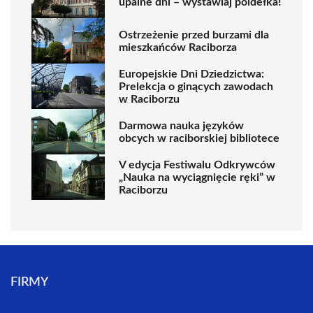
upalne dni – wystawiaj poidełka!
Ostrzeżenie przed burzami dla
mieszkańców Raciborza
Europejskie Dni Dziedzictwa:
Prelekcja o ginących zawodach
w Raciborzu
Darmowa nauka języków
obcych w raciborskiej bibliotece
V edycja Festiwalu Odkrywców
„Nauka na wyciągnięcie ręki” w
Raciborzu
FIRMY