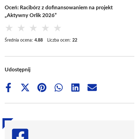
Oceń: Racibórz z dofinansowaniem na projekt
„Aktywny Orlik 2026”
★
★
★
★
★
Średnia ocena:
4.88
Liczba ocen:
22
Udostępnij
Share
Share
Share
Share
Share
Share
on
on
on
on
on
on
Facebook
X
Pinterest
WhatsApp
LinkedIn
Email
(Twitter)