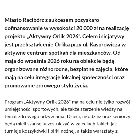
(Twitter)
Miasto Racibórz z sukcesem pozyskało
dofinansowanie w wysokości 20 000 zł na realizację
projektu „Aktywny Orlik 2026”. Celem inicjatywy
jest przekształcenie Orlika przy ul. Kasprowicza w
aktywne centrum spotkań dla mieszkańców. Od
maja do września 2026 roku na obiekcie będą
organizowane różnorodne, bezpłatne zajęcia, które
mają na celu integrację lokalnej społeczności oraz
promowanie zdrowego stylu życia.
Program „Aktywny Orlik 2026” ma na celu nie tylko rozwój
umiejętności sportowych, ale także szerzenie wiedzy na
temat zdrowego odżywiania. Dzieci, młodzież oraz seniorzy
będą mieli szansę uczestniczyć w zajęciach takich jak
turnieje koszykówki i piłki nożnej, a także warsztaty z