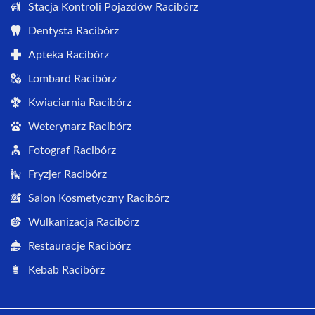
Stacja Kontroli Pojazdów Racibórz
Dentysta Racibórz
Apteka Racibórz
Lombard Racibórz
Kwiaciarnia Racibórz
Weterynarz Racibórz
Fotograf Racibórz
Fryzjer Racibórz
Salon Kosmetyczny Racibórz
Wulkanizacja Racibórz
Restauracje Racibórz
Kebab Racibórz