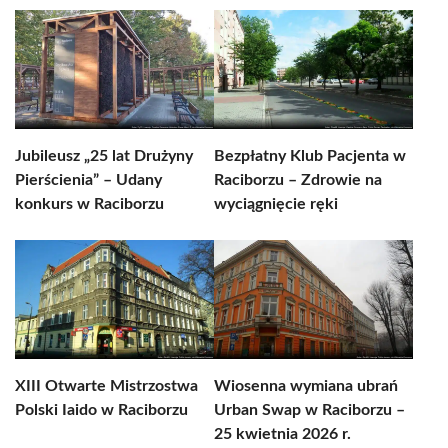
Jubileusz „25 lat Drużyny
Bezpłatny Klub Pacjenta w
Pierścienia” – Udany
Raciborzu – Zdrowie na
konkurs w Raciborzu
wyciągnięcie ręki
XIII Otwarte Mistrzostwa
Wiosenna wymiana ubrań
Polski Iaido w Raciborzu
Urban Swap w Raciborzu –
25 kwietnia 2026 r.