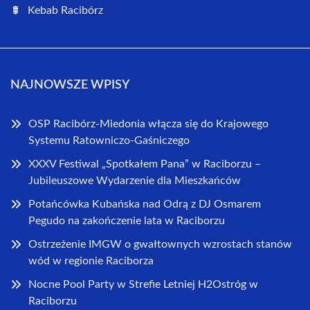
Kebab Racibórz
NAJNOWSZE WPISY
OSP Racibórz-Miedonia włącza się do Krajowego
Systemu Ratowniczo-Gaśniczego
XXXV Festiwal „Spotkałem Pana” w Raciborzu –
Jubileuszowe Wydarzenie dla Mieszkańców
Potańcówka Kubańska nad Odrą z DJ Osmarem
Pegudo na zakończenie lata w Raciborzu
Ostrzeżenie IMGW o gwałtownych wzrostach stanów
wód w regionie Raciborza
Nocne Pool Party w Strefie Letniej H2Ostróg w
Raciborzu