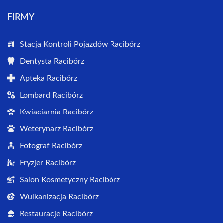
FIRMY
Stacja Kontroli Pojazdów Racibórz
Dentysta Racibórz
Apteka Racibórz
Lombard Racibórz
Kwiaciarnia Racibórz
Weterynarz Racibórz
Fotograf Racibórz
Fryzjer Racibórz
Salon Kosmetyczny Racibórz
Wulkanizacja Racibórz
Restauracje Racibórz