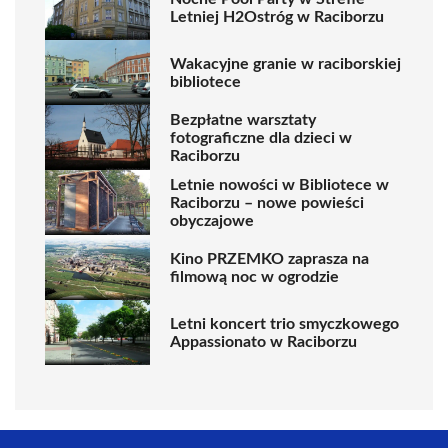
Letniej H2Ostróg w Raciborzu
Wakacyjne granie w raciborskiej
bibliotece
Bezpłatne warsztaty
fotograficzne dla dzieci w
Raciborzu
Letnie nowości w Bibliotece w
Raciborzu – nowe powieści
obyczajowe
Kino PRZEMKO zaprasza na
filmową noc w ogrodzie
Letni koncert trio smyczkowego
Appassionato w Raciborzu