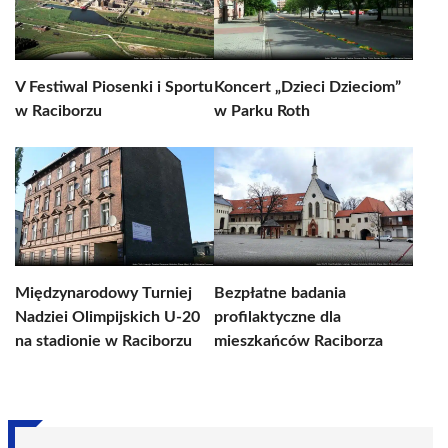
V Festiwal Piosenki i Sportu
Koncert „Dzieci Dzieciom”
w Raciborzu
w Parku Roth
Międzynarodowy Turniej
Bezpłatne badania
Nadziei Olimpijskich U-20
profilaktyczne dla
na stadionie w Raciborzu
mieszkańców Raciborza