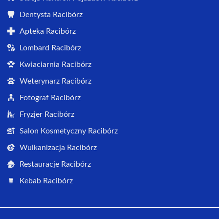
Dentysta Racibórz
Apteka Racibórz
Lombard Racibórz
Kwiaciarnia Racibórz
Weterynarz Racibórz
Fotograf Racibórz
Fryzjer Racibórz
Salon Kosmetyczny Racibórz
Wulkanizacja Racibórz
Restauracje Racibórz
Kebab Racibórz