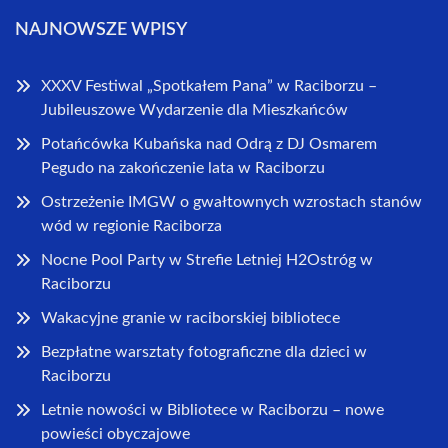
NAJNOWSZE WPISY
XXXV Festiwal „Spotkałem Pana” w Raciborzu –
Jubileuszowe Wydarzenie dla Mieszkańców
Potańcówka Kubańska nad Odrą z DJ Osmarem
Pegudo na zakończenie lata w Raciborzu
Ostrzeżenie IMGW o gwałtownych wzrostach stanów
wód w regionie Raciborza
Nocne Pool Party w Strefie Letniej H2Ostróg w
Raciborzu
Wakacyjne granie w raciborskiej bibliotece
Bezpłatne warsztaty fotograficzne dla dzieci w
Raciborzu
Letnie nowości w Bibliotece w Raciborzu – nowe
powieści obyczajowe