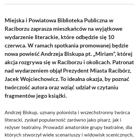
(Twitter)
Miejska i Powiatowa Biblioteka Publiczna w
Raciborzu zaprasza mieszkańców na wyjątkowe
wydarzenie literackie, które odbędzie się 10
czerwca. W ramach spotkania promowanej będzie
nowa powieść Andrzeja Biskupa pt. „Miriam”, której
akcja rozgrywa się w Raciborzu i okolicach. Patronat
nad wydarzeniem objął Prezydent Miasta Racibórz,
Jacek Wojciechowicz. To idealna okazja, by poznać
twórczość autora oraz wziąć udział w czytaniu
fragmentów jego książki.
Andrzej Biskup, uznany polonista i wszechstronny twórca
literacki, zyskał popularność zarówno jako pisarz, jak i
reżyser teatralny. Prowadzi amatorskie grupy teatralne, dla
których stworzył wiele scenariuszy i widowisk scenicznych,