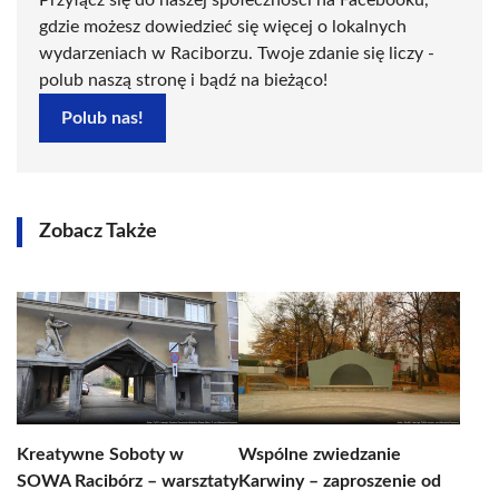
Przyłącz się do naszej społeczności na Facebooku,
gdzie możesz dowiedzieć się więcej o lokalnych
wydarzeniach w Raciborzu. Twoje zdanie się liczy -
polub naszą stronę i bądź na bieżąco!
Polub nas!
Zobacz Także
Kreatywne Soboty w
Wspólne zwiedzanie
SOWA Racibórz – warsztaty
Karwiny – zaproszenie od