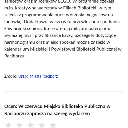
seniorów oraz miłośników LEGO. W programie czekają
m.in. kreatywne warsztaty w Filiach Biblioteki, w tym
zajęcia z programowania oraz tworzenia magnesów na
lodówkę. Dodatkowo, w czerwcu przewidziano spotkania
kawiarenki seniora, które oferują miłą atmosferę oraz
wymianę myśli przy filiżance kawy. Szczegóły dotyczące
harmonogramu oraz miejsc spotkań można znaleźć w
kalendarium Miejskiej i Powiatowej Biblioteki Publicznej w
Raciborzu.
Źródło:
Urząd Miasta Racibórz
Oceń: W czerwcu Miejska Biblioteka Publiczna w
Raciborzu zaprasza na szereg wydarzeń
★
★
★
★
★