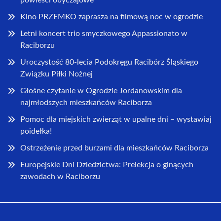
powieści obyczajowe
Kino PRZEMKO zaprasza na filmową noc w ogrodzie
Letni koncert trio smyczkowego Appassionato w
Raciborzu
Uroczystość 80-lecia Podokręgu Racibórz Śląskiego
Związku Piłki Nożnej
Głośne czytanie w Ogrodzie Jordanowskim dla
najmłodszych mieszkańców Raciborza
Pomoc dla miejskich zwierząt w upalne dni – wystawiaj
poidełka!
Ostrzeżenie przed burzami dla mieszkańców Raciborza
Europejskie Dni Dziedzictwa: Prelekcja o ginących
zawodach w Raciborzu