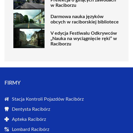
w Raciborzu
Darmowa nauka języków
obcych w raciborskiej bibliotece
V edycja Festiwalu Odkrywców
„Nauka na wyciągnięcie ręki” w
Raciborzu
FIRMY
Stacja Kontroli Pojazdów Racibórz
Dentysta Racibórz
Apteka Racibórz
Lombard Racibórz