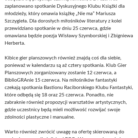
zaplanowano spotkanie Dyskusyjnego Klubu Książki dla
młodzieży, który omawia książkę „Nie ma” Mariusza
Szczygieła. Dla dorosłych miłośników literatury z kolei
przewidziano spotkanie w dniu 25 czerwca, gdzie
omawiana będzie poezja Wisławy Szymborskiej i Zbigniewa
Herberta.
Kibice gier planszowych również znajdą coś dla siebie,
ponieważ w kalendarzu są aż cztery spotkania. Klub Gier
Planszowych zorganizowany zostanie 12 czerwca, a
BiblioGRAnie 15 czerwca. Na miłośników fantastyki
czekają spotkania Bastionu Raciborskiego Klubu Fantastyki,
które odbędą się 18 oraz 25 czerwca. Ponadto, nie
zabraknie również propozycji warsztatów artystycznych,
gdzie uczestnicy będą mieli możliwość rozwijać swoje
zdolności plastyczne i manualne.
Warto również zwrócić uwagę na ofertę skierowaną do