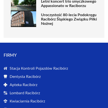
Letni koncert trio smyczkowego
Appassionato w Raciborzu
Uroczystość 80-lecia Podokręgu
Racibórz Śląskiego Związku Piłki
Nożnej
FIRMY
Stacja Kontroli Pojazdów Racibórz
Dentysta Racibórz
Apteka Racibórz
Lombard Racibórz
Kwiaciarnia Racibórz