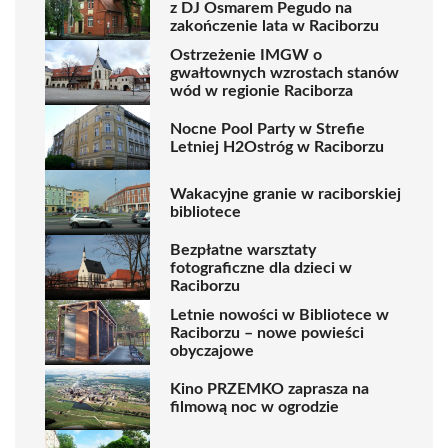
z DJ Osmarem Pegudo na
zakończenie lata w Raciborzu
Ostrzeżenie IMGW o
gwałtownych wzrostach stanów
wód w regionie Raciborza
Nocne Pool Party w Strefie
Letniej H2Ostróg w Raciborzu
Wakacyjne granie w raciborskiej
bibliotece
Bezpłatne warsztaty
fotograficzne dla dzieci w
Raciborzu
Letnie nowości w Bibliotece w
Raciborzu – nowe powieści
obyczajowe
Kino PRZEMKO zaprasza na
filmową noc w ogrodzie