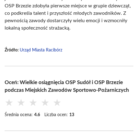
OSP Brzezie zdobyła pierwsze miejsce w grupie dziewcząt,
co podkreśla talent i przyszłość młodych zawodników. Z
pewnością zawody dostarczyły wielu emocji i wzmocniły
lokalną społeczność strażacką.
Źródło:
Urząd Miasta Racibórz
Oceń: Wielkie osiągnięcia OSP Sudół i OSP Brzezie
podczas Miejskich Zawodów Sportowo-Pożarniczych
★
★
★
★
★
Średnia ocena:
4.6
Liczba ocen:
13