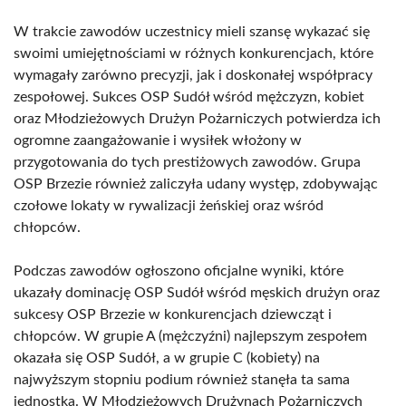
W trakcie zawodów uczestnicy mieli szansę wykazać się
swoimi umiejętnościami w różnych konkurencjach, które
wymagały zarówno precyzji, jak i doskonałej współpracy
zespołowej. Sukces OSP Sudół wśród mężczyzn, kobiet
oraz Młodzieżowych Drużyn Pożarniczych potwierdza ich
ogromne zaangażowanie i wysiłek włożony w
przygotowania do tych prestiżowych zawodów. Grupa
OSP Brzezie również zaliczyła udany występ, zdobywając
czołowe lokaty w rywalizacji żeńskiej oraz wśród
chłopców.
Podczas zawodów ogłoszono oficjalne wyniki, które
ukazały dominację OSP Sudół wśród męskich drużyn oraz
sukcesy OSP Brzezie w konkurencjach dziewcząt i
chłopców. W grupie A (mężczyźni) najlepszym zespołem
okazała się OSP Sudół, a w grupie C (kobiety) na
najwyższym stopniu podium również stanęła ta sama
jednostka. W Młodzieżowych Drużynach Pożarniczych