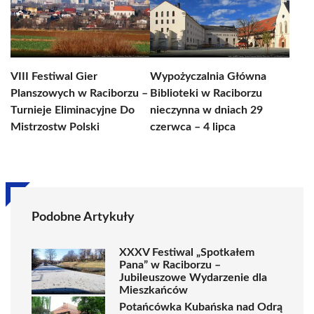
VIII Festiwal Gier
Wypożyczalnia Główna
Planszowych w Raciborzu –
Biblioteki w Raciborzu
Turnieje Eliminacyjne Do
nieczynna w dniach 29
Mistrzostw Polski
czerwca – 4 lipca
Podobne Artykuły
XXXV Festiwal „Spotkałem
Pana” w Raciborzu –
Jubileuszowe Wydarzenie dla
Mieszkańców
Potańcówka Kubańska nad Odrą