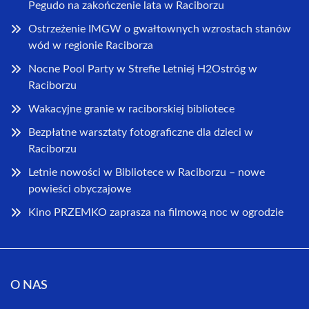
Pegudo na zakończenie lata w Raciborzu
Ostrzeżenie IMGW o gwałtownych wzrostach stanów
wód w regionie Raciborza
Nocne Pool Party w Strefie Letniej H2Ostróg w
Raciborzu
Wakacyjne granie w raciborskiej bibliotece
Bezpłatne warsztaty fotograficzne dla dzieci w
Raciborzu
Letnie nowości w Bibliotece w Raciborzu – nowe
powieści obyczajowe
Kino PRZEMKO zaprasza na filmową noc w ogrodzie
O NAS