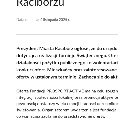
Raciborzu
Data dodania:
4 listopada 2025 r.
Prezydent Miasta Racibórz ogłosił, że do urzę
dotycząca realizacji Turnieju Świątecznego. Ofer
działalności pożytku publicznego i o wolontaria
konkurs ofert. Mieszkańcy oraz zainteresowane
oferty w ustalonym terminie. Zachęca się do ak
Oferta Fundacji PROSPORT ACTIVE ma na celu zorganiz
integracji społeczności lokalnej oraz promocji aktywno
pewnością dostarczy wielu emocji i radości uczestniko
świętowania. Organizatorem wydarzenia jest fundacja 
co wzmacnia zaufanie do przedstawionej oferty.