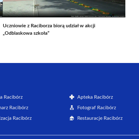
Uczniowie z Raciborza biorą udział w akcji
„Odblaskowa szkoła”
a Racibórz
Apteka Racibórz
arz Racibórz
Fotograf Racibórz
zacja Racibórz
Restauracje Racibórz