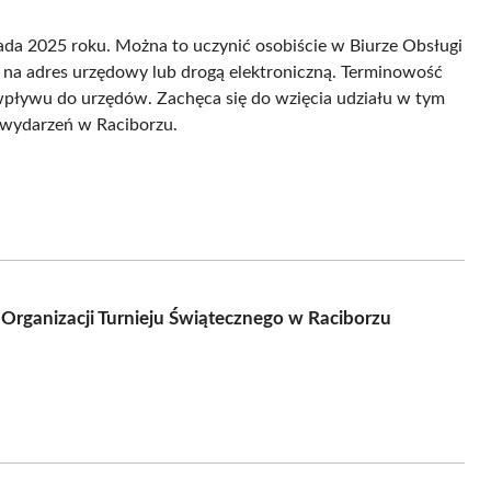
pada 2025 roku. Można to uczynić osobiście w Biurze Obsługi
e na adres urzędowy lub drogą elektroniczną. Terminowość
wpływu do urzędów. Zachęca się do wzięcia udziału w tym
 wydarzeń w Raciborzu.
ganizacji Turnieju Świątecznego w Raciborzu