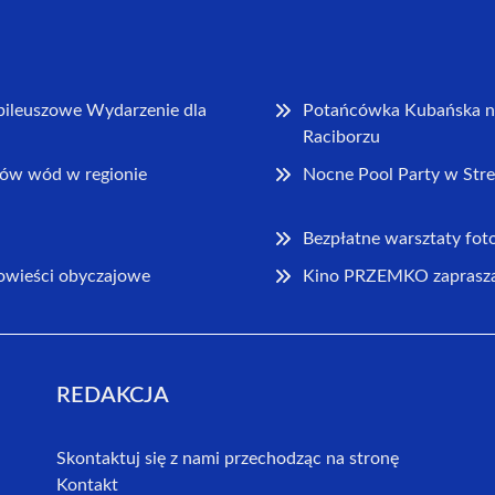
bileuszowe Wydarzenie dla
Potańcówka Kubańska na
Raciborzu
ów wód w regionie
Nocne Pool Party w Stre
Bezpłatne warsztaty foto
powieści obyczajowe
Kino PRZEMKO zaprasza 
REDAKCJA
Skontaktuj się z nami przechodząc na stronę
Kontakt