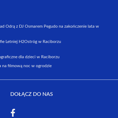
d Odrą z DJ Osmarem Pegudo na zakończenie lata w
fie Letniej H2Ostróg w Raciborzu
graficzne dla dzieci w Raciborzu
na filmową noc w ogrodzie
DOŁĄCZ DO NAS