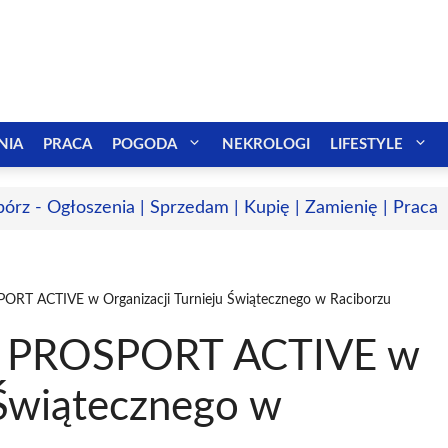
NIA
PRACA
POGODA
NEKROLOGI
LIFESTYLE
bórz - Ogłoszenia | Sprzedam | Kupię | Zamienię | Praca
ORT ACTIVE w Organizacji Turnieju Świątecznego w Raciborzu
ji PROSPORT ACTIVE w
 Świątecznego w