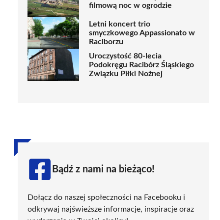
filmową noc w ogrodzie
Letni koncert trio
smyczkowego Appassionato w
Raciborzu
Uroczystość 80-lecia
Podokręgu Racibórz Śląskiego
Związku Piłki Nożnej
Bądź z nami na bieżąco!
Dołącz do naszej społeczności na Facebooku i
odkrywaj najświeższe informacje, inspiracje oraz