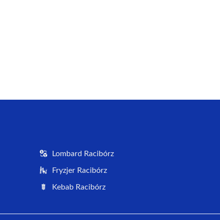
Lombard Racibórz
Fryzjer Racibórz
Kebab Racibórz