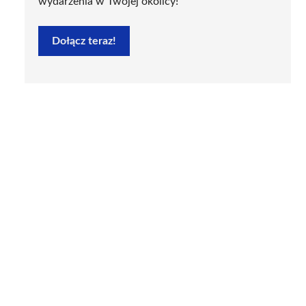
wydarzenia w Twojej okolicy!
Dołącz teraz!