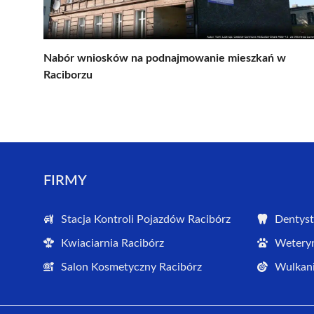
Nabór wniosków na podnajmowanie mieszkań w
Raciborzu
FIRMY
Stacja Kontroli Pojazdów Racibórz
Dentyst
Kwiaciarnia Racibórz
Weteryn
Salon Kosmetyczny Racibórz
Wulkani