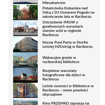
Mieszkańców
Potańcówka Kubańska nad
Odrą z DJ Osmarem Pegudo na
zakończenie lata w Raciborzu
Ostrzeżenie IMGW o
gwałtownych wzrostach
stanów wód w regionie
Raciborza
Nocne Pool Party w Strefie
Letniej H2Ostróg w Raciborzu
Wakacyjne granie w
raciborskiej bibliotece
Bezpłatne warsztaty
fotograficzne dla dzieci w
Raciborzu
Letnie nowości w Bibliotece w
Raciborzu – nowe powieści
obyczajowe
Kino PRZEMKO zaprasza na