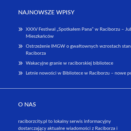
NAJNOWSZE WPISY
XXXV Festiwal „Spotkałem Pana” w Raciborzu – Ju
Mieszkańców
Ostrzeżenie IMGW o gwałtownych wzrostach stan
Raciborza
Wakacyjne granie w raciborskiej bibliotece
Letnie nowości w Bibliotece w Raciborzu – nowe 
O NAS
raciborzcity.pl to lokalny serwis informacyjny
dostarczający aktualne wiadomości z Raciborza i