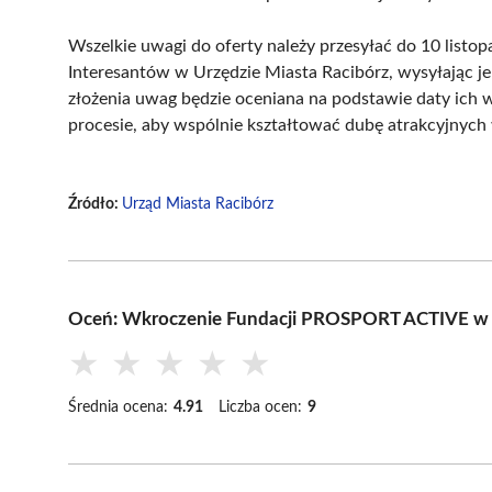
Wszelkie uwagi do oferty należy przesyłać do 10 listo
Interesantów w Urzędzie Miasta Racibórz, wysyłając j
złożenia uwag będzie oceniana na podstawie daty ich 
procesie, aby wspólnie kształtować dubę atrakcyjnych
Źródło:
Urząd Miasta Racibórz
Oceń: Wkroczenie Fundacji PROSPORT ACTIVE w Or
★
★
★
★
★
Średnia ocena:
4.91
Liczba ocen:
9