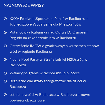
NAJNOWSZE WPISY
XXXV Festiwal „Spotkałem Pana” w Raciborzu –
Jubileuszowe Wydarzenie dla Mieszkańców
Potańcówka Kubańska nad Odrą z DJ Osmarem
Pegudo na zakończenie lata w Raciborzu
Ostrzeżenie IMGW o gwałtownych wzrostach stanów
wód w regionie Raciborza
Nocne Pool Party w Strefie Letniej H2Ostróg w
Raciborzu
Wakacyjne granie w raciborskiej bibliotece
Bezpłatne warsztaty fotograficzne dla dzieci w
Raciborzu
Letnie nowości w Bibliotece w Raciborzu – nowe
powieści obyczajowe