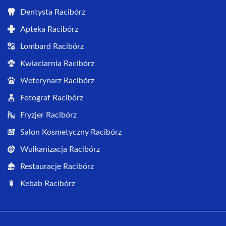
Dentysta Racibórz
Apteka Racibórz
Lombard Racibórz
Kwiaciarnia Racibórz
Weterynarz Racibórz
Fotograf Racibórz
Fryzjer Racibórz
Salon Kosmetyczny Racibórz
Wulkanizacja Racibórz
Restauracje Racibórz
Kebab Racibórz