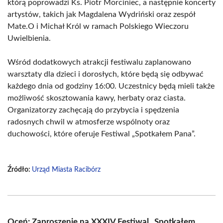
którą poprowadzi Ks. Piotr Morciniec, a następnie koncerty
artystów, takich jak Magdalena Wydriński oraz zespół
Mate.O i Michał Król w ramach Polskiego Wieczoru
Uwielbienia.
Wśród dodatkowych atrakcji festiwalu zaplanowano
warsztaty dla dzieci i dorosłych, które będą się odbywać
każdego dnia od godziny 16:00. Uczestnicy będą mieli także
możliwość skosztowania kawy, herbaty oraz ciasta.
Organizatorzy zachęcają do przybycia i spędzenia
radosnych chwil w atmosferze wspólnoty oraz
duchowości, które oferuje Festiwal „Spotkałem Pana”.
Źródło:
Urząd Miasta Racibórz
Oceń: Zaproszenie na XXXIV Festiwal „Spotkałem