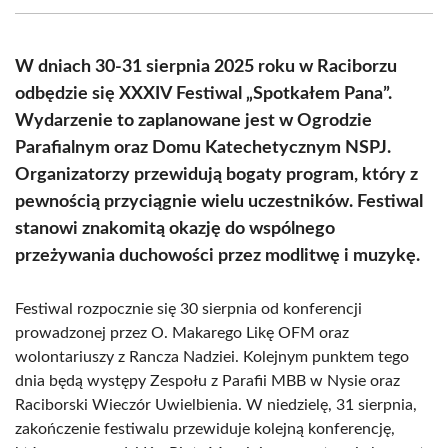
(Twitter)
W dniach 30-31 sierpnia 2025 roku w Raciborzu
odbędzie się XXXIV Festiwal „Spotkałem Pana”.
Wydarzenie to zaplanowane jest w Ogrodzie
Parafialnym oraz Domu Katechetycznym NSPJ.
Organizatorzy przewidują bogaty program, który z
pewnością przyciągnie wielu uczestników. Festiwal
stanowi znakomitą okazję do wspólnego
przeżywania duchowości przez modlitwę i muzykę.
Festiwal rozpocznie się 30 sierpnia od konferencji
prowadzonej przez O. Makarego Likę OFM oraz
wolontariuszy z Rancza Nadziei. Kolejnym punktem tego
dnia będą występy Zespołu z Parafii MBB w Nysie oraz
Raciborski Wieczór Uwielbienia. W niedzielę, 31 sierpnia,
zakończenie festiwalu przewiduje kolejną konferencję,