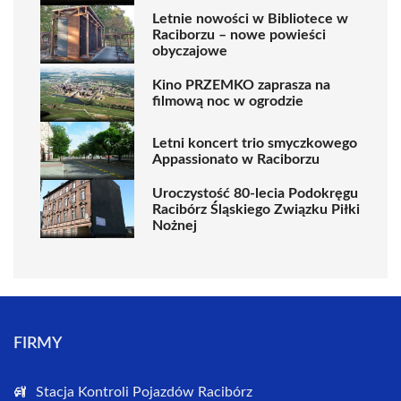
Letnie nowości w Bibliotece w
Raciborzu – nowe powieści
obyczajowe
Kino PRZEMKO zaprasza na
filmową noc w ogrodzie
Letni koncert trio smyczkowego
Appassionato w Raciborzu
Uroczystość 80-lecia Podokręgu
Racibórz Śląskiego Związku Piłki
Nożnej
FIRMY
Stacja Kontroli Pojazdów Racibórz