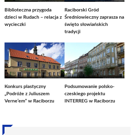
Biblioteczna przygoda
Raciborski Gród
dzieci w Rudach – relacja z
Średniowieczny zaprasza na
wycieczki
święto słowiańskich
tradycji
Konkurs plastyczny
Podsumowanie polsko-
„Podróże z Juliuszem
czeskiego projektu
Verne’em” w Raciborzu
INTERREG w Raciborzu