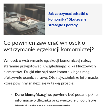
Jak zatrzymać odsetki u
komornika? Skuteczne
strategie i porady
Co powinien zawierać wniosek o
wstrzymanie egzekucji komorniczej?
Wniosek o wstrzymanie egzekucji komorniczej należy
starannie przygotować, uwzględniając kilka kluczowych
elementów. Dzięki nim sąd oraz komornik będą mogli
efektywnie ocenić sprawę. Oto najważniejsze informacje,
które powinny znaleźć się w takiej prośbie:
Dane identyfikacyjne
: powinny być podane pełne
informacje o dłużniku oraz wierzycielu, co ułatwi
identyfikację stron postępowania,