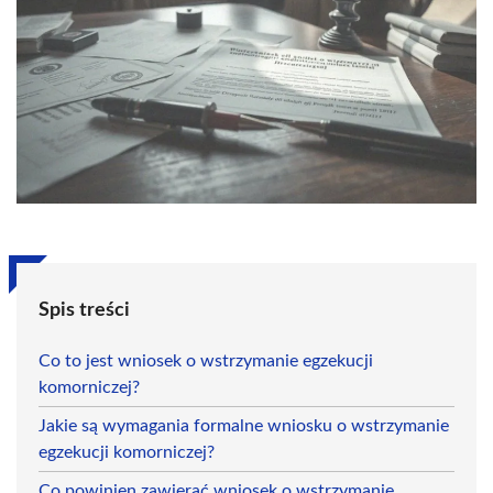
Spis treści
Co to jest wniosek o wstrzymanie egzekucji
komorniczej?
Jakie są wymagania formalne wniosku o wstrzymanie
egzekucji komorniczej?
Co powinien zawierać wniosek o wstrzymanie