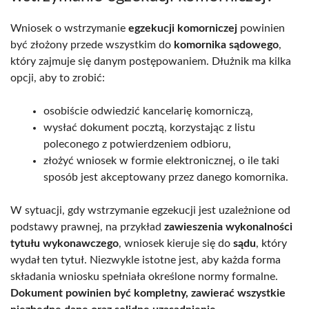
Wniosek o wstrzymanie
egzekucji komorniczej
powinien
być złożony przede wszystkim do
komornika sądowego
,
który zajmuje się danym postępowaniem. Dłużnik ma kilka
opcji, aby to zrobić:
osobiście odwiedzić kancelarię komorniczą,
wysłać dokument pocztą, korzystając z listu
poleconego z potwierdzeniem odbioru,
złożyć wniosek w formie elektronicznej, o ile taki
sposób jest akceptowany przez danego komornika.
W sytuacji, gdy wstrzymanie egzekucji jest uzależnione od
podstawy prawnej, na przykład
zawieszenia wykonalności
tytułu wykonawczego
, wniosek kieruje się do
sądu
, który
wydał ten tytuł. Niezwykle istotne jest, aby każda forma
składania wniosku spełniała określone normy formalne.
Dokument powinien być kompletny, zawierać wszystkie