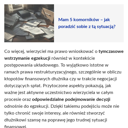
Mam 5 komorników – jak
poradzić sobie z tą sytuacją?
Co więcej, wierzyciel ma prawo wnioskować o
tymczasowe
wstrzymanie egzekucji
również w kontekście
postępowania układowego. To wyjątkowo istotne w
ramach prawa restrukturyzacyjnego, szczególnie w obliczu
kłopotów finansowych dłużnika czy w trakcie negocjacji
dotyczących spłat. Przytoczone aspekty pokazują, jak
ważne jest aktywne uczestnictwo wierzyciela w całym
procesie oraz
odpowiedzialne podejmowanie decyzji
odnośnie do egzekucji. Dzięki takiemu podejściu może nie
tylko chronić swoje interesy, ale również stworzyć
dłużnikowi szansę na poprawę jego trudnej sytuacji
finansowej.