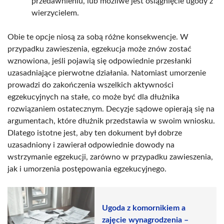
przedawnieniu, lub możliwe jest osiągnięcie ugody z
wierzycielem.
Obie te opcje niosą za sobą różne konsekwencje. W
przypadku zawieszenia, egzekucja może znów zostać
wznowiona, jeśli pojawią się odpowiednie przesłanki
uzasadniające pierwotne działania. Natomiast umorzenie
prowadzi do zakończenia wszelkich aktywności
egzekucyjnych na stałe, co może być dla dłużnika
rozwiązaniem ostatecznym. Decyzje sądowe opierają się na
argumentach, które dłużnik przedstawia w swoim wniosku.
Dlatego istotne jest, aby ten dokument był dobrze
uzasadniony i zawierał odpowiednie dowody na
wstrzymanie egzekucji, zarówno w przypadku zawieszenia,
jak i umorzenia postępowania egzekucyjnego.
Ugoda z komornikiem a
zajęcie wynagrodzenia –