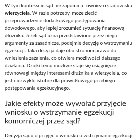
W tym kontekście sąd nie zapomina również o stanowisku
wierzyciela
. W razie potrzeby, może zlecić
przeprowadzenie dodatkowego postępowania
dowodowego, aby lepiej zrozumieć sytuację finansową
dłużnika. Jeżeli sąd uzna przedstawione przez niego
argumenty za zasadnicze, podejmie decyzję o wstrzymaniu
egzekucji. Taka decyzja daje obu stronom prawo do
wniesienia zażalenia, co otwiera możliwości dalszego
działania. Dzięki temu możliwe staje się osiągnięcie
równowagi między interesami dłużnika a wierzyciela, co
jest niezwykle istotne dla prawidłowego przebiegu
postępowania egzekucyjnego.
Jakie efekty może wywołać przyjęcie
wniosku o wstrzymanie egzekucji
komorniczej przez sąd?
Decyzja sądu o przyjęciu wniosku o wstrzymanie egzekucji