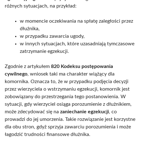
różnych sytuacjach, na przykład:
w momencie oczekiwania na spłatę zaległości przez
dłużnika,
w przypadku zawarcia ugody,
w innych sytuacjach, które uzasadniają tymczasowe
zatrzymanie egzekucji.
Zgodnie z artykułem
820 Kodeksu postępowania
cywilnego
, wniosek taki ma charakter wiążący dla
komornika. Oznacza to, że w przypadku podjęcia decyzji
przez wierzyciela o wstrzymaniu egzekucji, komornik jest
zobowiązany do przestrzegania tego postanowienia. W
sytuacji, gdy wierzyciel osiąga porozumienie z dłużnikiem,
może zdecydować się na
zaniechanie egzekucji
, co
prowadzi do jej umorzenia. Takie rozwiązanie jest korzystne
dla obu stron, gdyż sprzyja zawarciu porozumienia i może
łagodzić trudności finansowe dłużnika.