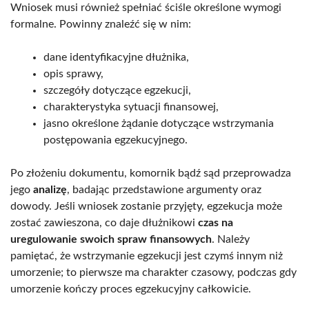
Wniosek musi również spełniać ściśle określone wymogi
formalne. Powinny znaleźć się w nim:
dane identyfikacyjne dłużnika,
opis sprawy,
szczegóły dotyczące egzekucji,
charakterystyka sytuacji finansowej,
jasno określone żądanie dotyczące wstrzymania
postępowania egzekucyjnego.
Po złożeniu dokumentu, komornik bądź sąd przeprowadza
jego
analizę
, badając przedstawione argumenty oraz
dowody. Jeśli wniosek zostanie przyjęty, egzekucja może
zostać zawieszona, co daje dłużnikowi
czas na
uregulowanie swoich spraw finansowych
. Należy
pamiętać, że wstrzymanie egzekucji jest czymś innym niż
umorzenie; to pierwsze ma charakter czasowy, podczas gdy
umorzenie kończy proces egzekucyjny całkowicie.