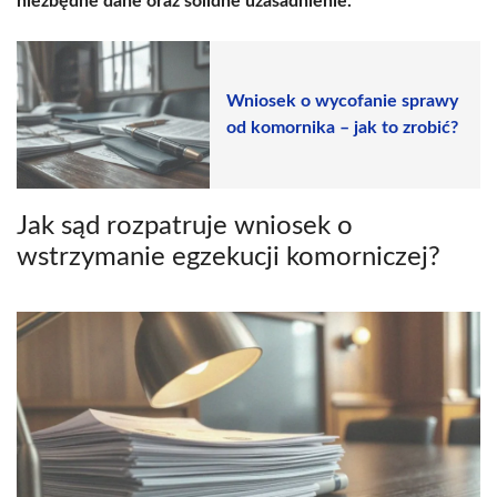
niezbędne dane oraz solidne uzasadnienie.
Wniosek o wycofanie sprawy
od komornika – jak to zrobić?
Jak sąd rozpatruje wniosek o
wstrzymanie egzekucji komorniczej?