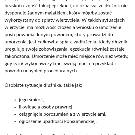
bezskuteczność takiej egzekucji, co oznacza, że dłużnik nie
dysponuje żadnym majątkiem, który mógłby zostać
wykorzystany do spłaty wierzyciela. W takich sytuacjach
wierzyciel ma możliwość złożenia wniosku o umorzenie
postępowania. Innym powodem, który prowadzi do
umorzenia, jest całkowita spłata zadłużenia. Kiedy dłużnik
ureguluje swoje zobowiązania, egzekucja również zostaje
zakończona. Umorzenie może mieć miejsce również wtedy,
gdy tytuł wykonawczy traci swoją moc, na przykład z
powodu uchybień proceduralnych.
Osobiste sytuacje dłużnika, takie jak:
jego śmierć,
likwidacja osoby prawnej,
osiągnięcie porozumienia z wierzycielami,
ogłoszenie upadłości konsumenckiej.