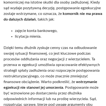
komorniczej ma istotne skutki dla osoby zadłużonej. Kiedy
sąd wydaje pozytywną decyzję, postępowanie egzekucyjne
zostaje wstrzymane, co oznacza, że
komornik nie ma prawa
do dalszych działań
, takich jak:
zajęcie konta bankowego,
licytacja mienia.
Dzięki temu dłużnik zyskuje cenny czas na odbudowanie
swojej sytuacji finansowej, co jest kluczowe podczas
procesów oddłużania oraz negocjacji z wierzycielem. Ta
przerwa w egzekucji umożliwia opracowanie efektywnych
strategii spłaty zadłużenia oraz rozpoczęcie postępowania
restrukturyzacyjnego, co może znacznie zmniejszyć
finansowe obciążenie. Warto podkreślić, że
wstrzymanie
egzekucji nie stanowi jej umorzenia
. Postępowanie może
być wznowione po dostarczeniu przez dłużnika
odpowiednich informacji lub na prośbę wierzyciela. Sąd,
rozpatrując sprawę, bierze pod uwagę argumenty obu