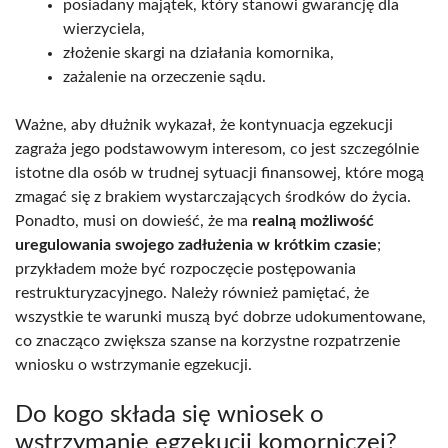
posiadany majątek, który stanowi gwarancję dla
wierzyciela,
złożenie skargi na działania komornika,
zażalenie na orzeczenie sądu.
Ważne, aby dłużnik wykazał, że kontynuacja egzekucji
zagraża jego podstawowym interesom, co jest szczególnie
istotne dla osób w trudnej sytuacji finansowej, które mogą
zmagać się z brakiem wystarczających środków do życia.
Ponadto, musi on dowieść, że ma
realną możliwość
uregulowania swojego zadłużenia w krótkim czasie
;
przykładem może być rozpoczęcie postępowania
restrukturyzacyjnego. Należy również pamiętać, że
wszystkie te warunki muszą być dobrze udokumentowane,
co znacząco zwiększa szanse na korzystne rozpatrzenie
wniosku o wstrzymanie egzekucji.
Do kogo składa się wniosek o
wstrzymanie egzekucji komorniczej?