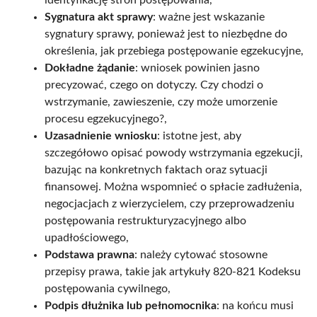
Sygnatura akt sprawy
: ważne jest wskazanie
sygnatury sprawy, ponieważ jest to niezbędne do
określenia, jak przebiega postępowanie egzekucyjne,
Dokładne żądanie
: wniosek powinien jasno
precyzować, czego on dotyczy. Czy chodzi o
wstrzymanie, zawieszenie, czy może umorzenie
procesu egzekucyjnego?,
Uzasadnienie wniosku
: istotne jest, aby
szczegółowo opisać powody wstrzymania egzekucji,
bazując na konkretnych faktach oraz sytuacji
finansowej. Można wspomnieć o spłacie zadłużenia,
negocjacjach z wierzycielem, czy przeprowadzeniu
postępowania restrukturyzacyjnego albo
upadłościowego,
Podstawa prawna
: należy cytować stosowne
przepisy prawa, takie jak artykuły 820-821 Kodeksu
postępowania cywilnego,
Podpis dłużnika lub pełnomocnika
: na końcu musi