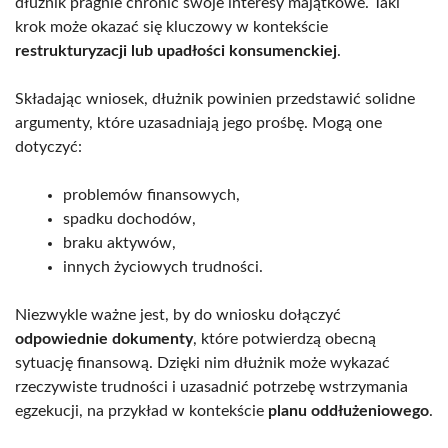
dłużnik pragnie chronić swoje interesy majątkowe. Taki
krok może okazać się kluczowy w kontekście
restrukturyzacji lub upadłości konsumenckiej
.
Składając wniosek, dłużnik powinien przedstawić solidne
argumenty, które uzasadniają jego prośbę. Mogą one
dotyczyć:
problemów finansowych,
spadku dochodów,
braku aktywów,
innych życiowych trudności.
Niezwykle ważne jest, by do wniosku dołączyć
odpowiednie dokumenty
, które potwierdzą obecną
sytuację finansową. Dzięki nim dłużnik może wykazać
rzeczywiste trudności i uzasadnić potrzebę wstrzymania
egzekucji, na przykład w kontekście
planu oddłużeniowego
.