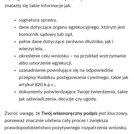
znalazły się takie informacje jak:
sygnatura sprawy,
dane dotyczące organu egzekucyjnego, którym jest
komornik sądowy lub sąd,
pełne dane dotyczące zarówno dłużnika, jak i
wierzyciela,
określenie celu wniosku – na przykład wstrzymanie
albo umorzenie egzekucji,
uzasadnienie powołujące się na odpowiednie
przepisy Kodeksu postępowania cywilnego, takie jak
artykuł 820 k.p.c.,
dokumenty potwierdzające Twoje twierdzenia, takie
jak zaświadczenia, decyzje czy ugody.
Zwróć uwagę, że
Twój własnoręczny podpis
jest kluczowy,
ponieważ znacznie ułatwia cały proces i zwiększa
prawdopodobieństwo pozytywnego rozpatrzenia wniosku.