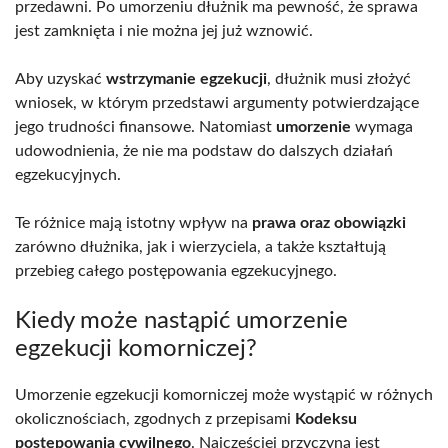
przedawni. Po umorzeniu dłużnik ma pewność, że sprawa
jest zamknięta i nie można jej już wznowić.
Aby uzyskać
wstrzymanie egzekucji
, dłużnik musi złożyć
wniosek, w którym przedstawi argumenty potwierdzające
jego trudności finansowe. Natomiast
umorzenie
wymaga
udowodnienia, że nie ma podstaw do dalszych działań
egzekucyjnych.
Te różnice mają istotny wpływ na
prawa oraz obowiązki
zarówno dłużnika, jak i wierzyciela, a także kształtują
przebieg całego postępowania egzekucyjnego.
Kiedy może nastąpić umorzenie
egzekucji komorniczej?
Umorzenie egzekucji komorniczej może wystąpić w różnych
okolicznościach, zgodnych z przepisami
Kodeksu
postępowania cywilnego
. Najczęściej przyczyną jest