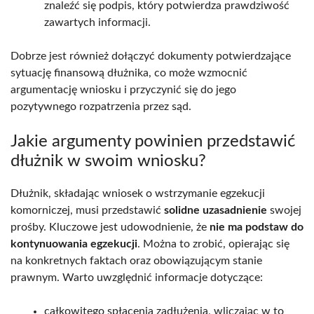
znaleźć się podpis, który potwierdza prawdziwość
zawartych informacji.
Dobrze jest również dołączyć dokumenty potwierdzające
sytuację finansową dłużnika, co może wzmocnić
argumentację wniosku i przyczynić się do jego
pozytywnego rozpatrzenia przez sąd.
Jakie argumenty powinien przedstawić
dłużnik w swoim wniosku?
Dłużnik, składając wniosek o wstrzymanie egzekucji
komorniczej, musi przedstawić
solidne uzasadnienie
swojej
prośby. Kluczowe jest udowodnienie, że
nie ma podstaw do
kontynuowania egzekucji
. Można to zrobić, opierając się
na konkretnych faktach oraz obowiązującym stanie
prawnym. Warto uwzględnić informacje dotyczące:
całkowitego spłacenia zadłużenia, wliczając w to