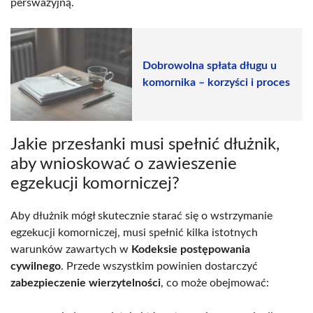
perswazyjną.
Dobrowolna spłata długu u
komornika – korzyści i proces
Jakie przesłanki musi spełnić dłużnik,
aby wnioskować o zawieszenie
egzekucji komorniczej?
Aby dłużnik mógł skutecznie starać się o wstrzymanie
egzekucji komorniczej, musi spełnić kilka istotnych
warunków zawartych w
Kodeksie postępowania
cywilnego
. Przede wszystkim powinien dostarczyć
zabezpieczenie wierzytelności
, co może obejmować: