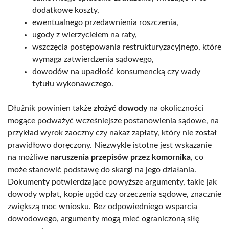
dodatkowe koszty,
ewentualnego przedawnienia roszczenia,
ugody z wierzycielem na raty,
wszczęcia postępowania restrukturyzacyjnego, które
wymaga zatwierdzenia sądowego,
dowodów na upadłość konsumencką czy wady
tytułu wykonawczego.
Dłużnik powinien także
złożyć dowody
na okoliczności
mogące podważyć wcześniejsze postanowienia sądowe, na
przykład wyrok zaoczny czy nakaz zapłaty, który nie został
prawidłowo doręczony. Niezwykle istotne jest wskazanie
na możliwe
naruszenia przepisów przez komornika
, co
może stanowić podstawę do skargi na jego działania.
Dokumenty potwierdzające powyższe argumenty, takie jak
dowody wpłat, kopie ugód czy orzeczenia sądowe, znacznie
zwiększą moc wniosku. Bez odpowiedniego wsparcia
dowodowego, argumenty mogą mieć ograniczoną siłę