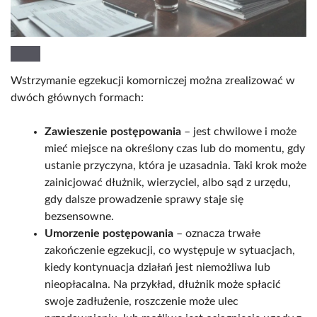
Wstrzymanie egzekucji komorniczej można zrealizować w
dwóch głównych formach:
Zawieszenie postępowania
– jest chwilowe i może
mieć miejsce na określony czas lub do momentu, gdy
ustanie przyczyna, która je uzasadnia. Taki krok może
zainicjować dłużnik, wierzyciel, albo sąd z urzędu,
gdy dalsze prowadzenie sprawy staje się
bezsensowne.
Umorzenie postępowania
– oznacza trwałe
zakończenie egzekucji, co występuje w sytuacjach,
kiedy kontynuacja działań jest niemożliwa lub
nieopłacalna. Na przykład, dłużnik może spłacić
swoje zadłużenie, roszczenie może ulec