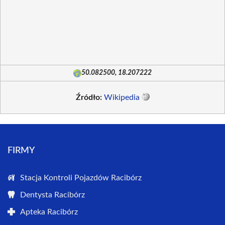
50.082500, 18.207222
Źródło:
Wikipedia
FIRMY
Stacja Kontroli Pojazdów Racibórz
Dentysta Racibórz
Apteka Racibórz