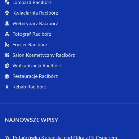
Lombard Racibórz
Kwiaciarnia Racibórz
Weterynarz Racibórz
Fotograf Racibórz
Fryzjer Racibórz
Salon Kosmetyczny Racibórz
Wulkanizacja Racibórz
Restauracje Racibórz
Kebab Racibórz
NAJNOWSZE WPISY
Potańcówka Kubańska nad Odrą z DJ Osmarem