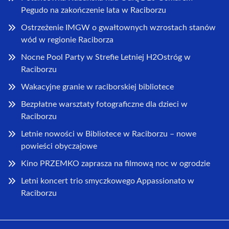
Pegudo na zakończenie lata w Raciborzu
Ostrzeżenie IMGW o gwałtownych wzrostach stanów
wód w regionie Raciborza
Nocne Pool Party w Strefie Letniej H2Ostróg w
Raciborzu
Wakacyjne granie w raciborskiej bibliotece
Bezpłatne warsztaty fotograficzne dla dzieci w
Raciborzu
Letnie nowości w Bibliotece w Raciborzu – nowe
powieści obyczajowe
Kino PRZEMKO zaprasza na filmową noc w ogrodzie
Letni koncert trio smyczkowego Appassionato w
Raciborzu