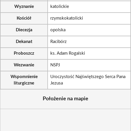
Wyznanie
katolickie
Kościół
rzymskokatolicki
Diecezja
opolska
Dekanat
Racibórz
Proboszcz
ks. Adam Rogalski
Wezwanie
NSPJ
Wspomnienie
Uroczystość Najświętszego Serca Pana
liturgiczne
Jezusa
Położenie na mapie