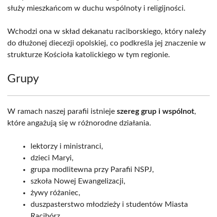
służy mieszkańcom w duchu wspólnoty i religijności.
Wchodzi ona w skład dekanatu raciborskiego, który należy
do dłużonej diecezji opolskiej, co podkreśla jej znaczenie w
strukturze Kościoła katolickiego w tym regionie.
Grupy
W ramach naszej parafii istnieje
szereg grup i wspólnot
,
które angażują się w różnorodne działania.
lektorzy i ministranci,
dzieci Maryi,
grupa modlitewna przy Parafii NSPJ,
szkoła Nowej Ewangelizacji,
żywy różaniec,
duszpasterstwo młodzieży i studentów Miasta
Racibórz,