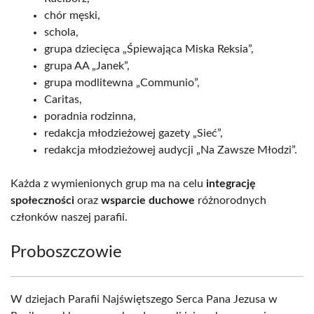
chór męski,
schola,
grupa dziecięca „Śpiewająca Miska Reksia”,
grupa AA „Janek”,
grupa modlitewna „Communio”,
Caritas,
poradnia rodzinna,
redakcja młodzieżowej gazety „Sieć”,
redakcja młodzieżowej audycji „Na Zawsze Młodzi”.
Każda z wymienionych grup ma na celu
integrację
społeczności
oraz
wsparcie duchowe
różnorodnych
członków naszej parafii.
Proboszczowie
W dziejach Parafii Najświętszego Serca Pana Jezusa w