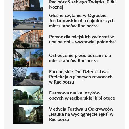
Racibórz Śląskiego Związku Piłki
Nożnej
Głośne czytanie w Ogrodzie
Jordanowskim dla najmłodszych
mieszkańców Raciborza
Pomoc dla miejskich zwierząt w
upalne dni – wystawiaj poidełka!
Ostrzeżenie przed burzami dla
mieszkańców Raciborza
Europejskie Dni Dziedzictwa:
Prelekcja o ginących zawodach
w Raciborzu
Darmowa nauka języków
obcych w raciborskiej bibliotece
V edycja Festiwalu Odkrywców
„Nauka na wyciągnięcie ręki” w
Raciborzu