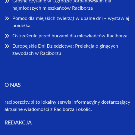
Głośne czytanie w Ogrodzie Jordanowskim dla
najmłodszych mieszkańców Raciborza
Pomoc dla miejskich zwierząt w upalne dni – wystawiaj
poidełka!
Ostrzeżenie przed burzami dla mieszkańców Raciborza
Europejskie Dni Dziedzictwa: Prelekcja o ginących
zawodach w Raciborzu
O NAS
raciborzcity.pl to lokalny serwis informacyjny dostarczający
aktualne wiadomości z Raciborza i okolic.
REDAKCJA