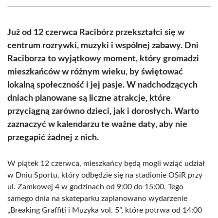
(Twitter)
Już od 12 czerwca Racibórz przekształci się w
centrum rozrywki, muzyki i wspólnej zabawy. Dni
Raciborza to wyjątkowy moment, który gromadzi
mieszkańców w różnym wieku, by świętować
lokalną społeczność i jej pasje. W nadchodzących
dniach planowane są liczne atrakcje, które
przyciągną zarówno dzieci, jak i dorosłych. Warto
zaznaczyć w kalendarzu te ważne daty, aby nie
przegapić żadnej z nich.
W piątek 12 czerwca, mieszkańcy będą mogli wziąć udział
w Dniu Sportu, który odbędzie się na stadionie OSiR przy
ul. Zamkowej 4 w godzinach od 9:00 do 15:00. Tego
samego dnia na skateparku zaplanowano wydarzenie
„Breaking Graffiti i Muzyka vol. 5”, które potrwa od 14:00