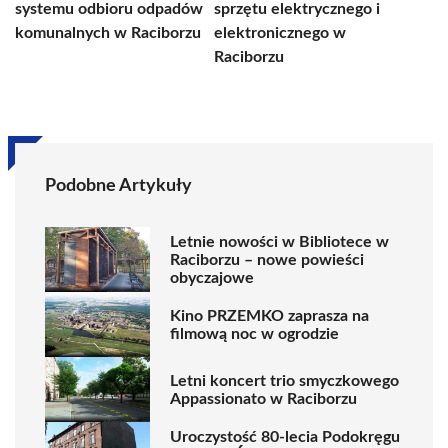
systemu odbioru odpadów
sprzętu elektrycznego i
komunalnych w Raciborzu
elektronicznego w
Raciborzu
Podobne Artykuły
Letnie nowości w Bibliotece w
Raciborzu – nowe powieści
obyczajowe
Kino PRZEMKO zaprasza na
filmową noc w ogrodzie
Letni koncert trio smyczkowego
Appassionato w Raciborzu
Uroczystość 80-lecia Podokręgu