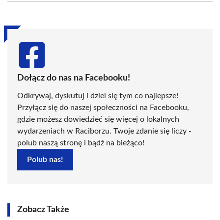
(Twitter)
Dołącz do nas na Facebooku!
Odkrywaj, dyskutuj i dziel się tym co najlepsze!
Przyłącz się do naszej społeczności na Facebooku,
gdzie możesz dowiedzieć się więcej o lokalnych
wydarzeniach w Raciborzu. Twoje zdanie się liczy -
polub naszą stronę i bądź na bieżąco!
Polub nas!
Zobacz Także