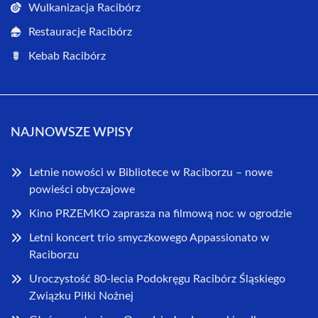
Wulkanizacja Racibórz
Restauracje Racibórz
Kebab Racibórz
NAJNOWSZE WPISY
Letnie nowości w Bibliotece w Raciborzu – nowe
powieści obyczajowe
Kino PRZEMKO zaprasza na filmową noc w ogrodzie
Letni koncert trio smyczkowego Appassionato w
Raciborzu
Uroczystość 80-lecia Podokręgu Racibórz Śląskiego
Związku Piłki Nożnej