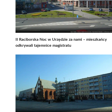
II Raciborska Noc w Urzędzie za nami – mieszkańcy
odkrywali tajemnice magistratu