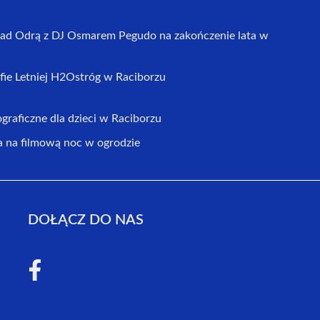
d Odrą z DJ Osmarem Pegudo na zakończenie lata w
fie Letniej H2Ostróg w Raciborzu
graficzne dla dzieci w Raciborzu
na filmową noc w ogrodzie
DOŁĄCZ DO NAS