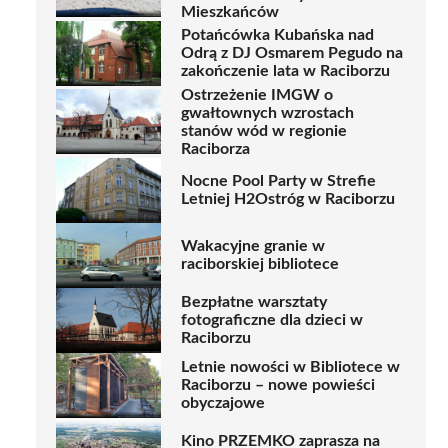
Mieszkańców
Potańcówka Kubańska nad
Odrą z DJ Osmarem Pegudo na
zakończenie lata w Raciborzu
Ostrzeżenie IMGW o
gwałtownych wzrostach
stanów wód w regionie
Raciborza
Nocne Pool Party w Strefie
Letniej H2Ostróg w Raciborzu
Wakacyjne granie w
raciborskiej bibliotece
Bezpłatne warsztaty
fotograficzne dla dzieci w
Raciborzu
Letnie nowości w Bibliotece w
Raciborzu – nowe powieści
obyczajowe
Kino PRZEMKO zaprasza na