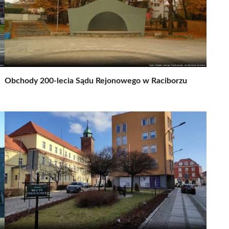
Obchody 200-lecia Sądu Rejonowego w Raciborzu