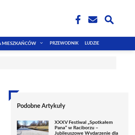
A MIESZKAŃCÓW
PRZEWODNIK
LUDZIE
Podobne Artykuły
XXXV Festiwal „Spotkałem
Pana” w Raciborzu –
Jubileuszowe Wydarzenie dla