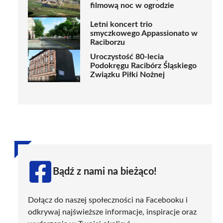
filmową noc w ogrodzie
Letni koncert trio
smyczkowego Appassionato w
Raciborzu
Uroczystość 80-lecia
Podokręgu Racibórz Śląskiego
Związku Piłki Nożnej
Bądź z nami na bieżąco!
Dołącz do naszej społeczności na Facebooku i
odkrywaj najświeższe informacje, inspiracje oraz