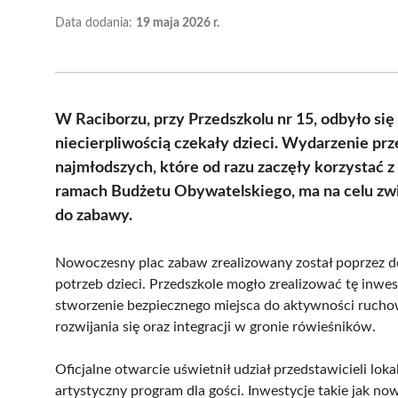
Data dodania:
19 maja 2026 r.
W Raciborzu, przy Przedszkolu nr 15, odbyło się
niecierpliwością czekały dzieci. Wydarzenie pr
najmłodszych, które od razu zaczęły korzystać z
ramach Budżetu Obywatelskiego, ma na celu zwię
do zabawy.
Nowoczesny plac zabaw zrealizowany został poprzez 
potrzeb dzieci. Przedszkole mogło zrealizować tę inwe
stworzenie bezpiecznego miejsca do aktywności ruchowe
rozwijania się oraz integracji w gronie rówieśników.
Oficjalne otwarcie uświetnił udział przedstawicieli lok
artystyczny program dla gości. Inwestycje takie jak n