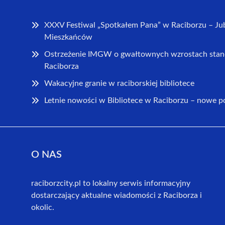
XXXV Festiwal „Spotkałem Pana” w Raciborzu – Ju
Mieszkańców
Ostrzeżenie IMGW o gwałtownych wzrostach stan
Raciborza
Wakacyjne granie w raciborskiej bibliotece
Letnie nowości w Bibliotece w Raciborzu – nowe 
O NAS
raciborzcity.pl to lokalny serwis informacyjny
dostarczający aktualne wiadomości z Raciborza i
okolic.