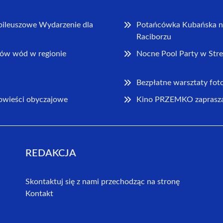
bileuszowe Wydarzenie dla
Potańcówka Kubańska na
Raciborzu
ów wód w regionie
Nocne Pool Party w Stre
Bezpłatne warsztaty foto
powieści obyczajowe
Kino PRZEMKO zaprasza 
REDAKCJA
Skontaktuj się z nami przechodząc na stronę
Kontakt