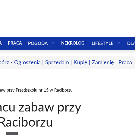
A
PRACA
POGODA
NEKROLOGI
LIFESTYLE
DL
bórz - Ogłoszenia | Sprzedam | Kupię | Zamienię | Praca
aw przy Przedszkolu nr 15 w Raciborzu
acu zabaw przy
 Raciborzu