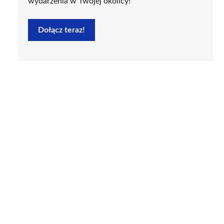
wydarzenia w Twojej okolicy!
Dołącz teraz!