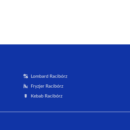
Lombard Racibórz
Fryzjer Racibórz
Kebab Racibórz