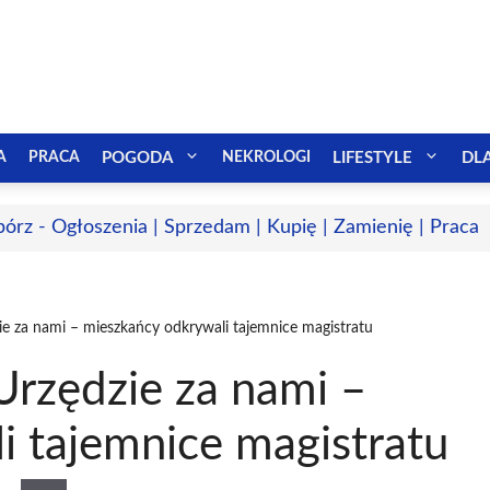
A
PRACA
POGODA
NEKROLOGI
LIFESTYLE
DL
bórz - Ogłoszenia | Sprzedam | Kupię | Zamienię | Praca
ie za nami – mieszkańcy odkrywali tajemnice magistratu
Urzędzie za nami –
i tajemnice magistratu