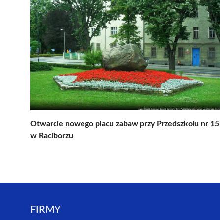
Otwarcie nowego placu zabaw przy Przedszkolu nr 15
w Raciborzu
FIRMY