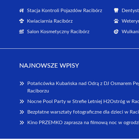
Stacja Kontroli Pojazdów Racibórz
Dentyst
Kwiaciarnia Racibórz
Weteryn
Salon Kosmetyczny Racibórz
Wulkani
NAJNOWSZE WPISY
Potańcówka Kubańska nad Odrą z DJ Osmarem Peg
Raciborzu
Nocne Pool Party w Strefie Letniej H2Ostróg w Ra
Bezpłatne warsztaty fotograficzne dla dzieci w Rac
Kino PRZEMKO zaprasza na filmową noc w ogrodz