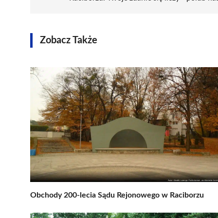
Zobacz Także
Obchody 200-lecia Sądu Rejonowego w Raciborzu