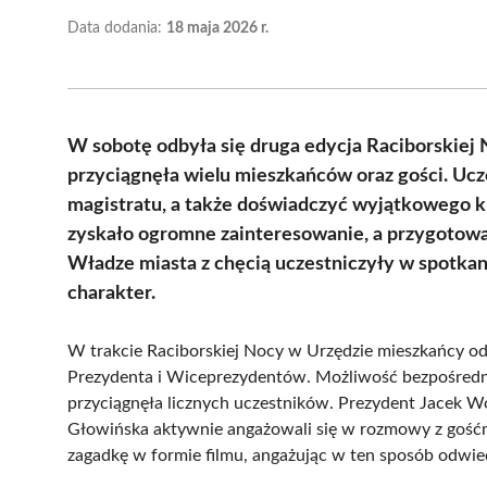
Data dodania:
18 maja 2026 r.
W sobotę odbyła się druga edycja Raciborskiej
przyciągnęła wielu mieszkańców oraz gości. Ucze
magistratu, a także doświadczyć wyjątkowego k
zyskało ogromne zainteresowanie, a przygotowa
Władze miasta z chęcią uczestniczyły w spotka
charakter.
W trakcie Raciborskiej Nocy w Urzędzie mieszkańcy odwi
Prezydenta i Wiceprezydentów. Możliwość bezpośredn
przyciągnęła licznych uczestników. Prezydent Jacek 
Głowińska aktywnie angażowali się w rozmowy z gośćm
zagadkę w formie filmu, angażując w ten sposób odwi