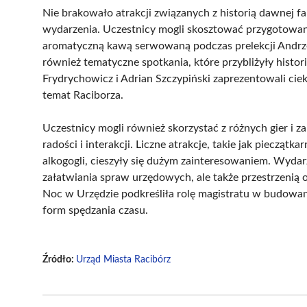
Nie brakowało atrakcji związanych z historią dawnej f
wydarzenia. Uczestnicy mogli skosztować przygotowan
aromatyczną kawą serwowaną podczas prelekcji Andrze
również tematyczne spotkania, które przybliżyły histori
Frydrychowicz i Adrian Szczypiński zaprezentowali ci
temat Raciborza.
Uczestnicy mogli również skorzystać z różnych gier i
radości i interakcji. Liczne atrakcje, takie jak pieczą
alkogogli, cieszyły się dużym zainteresowaniem. Wydarz
załatwiania spraw urzędowych, ale także przestrzenią o
Noc w Urzędzie podkreśliła rolę magistratu w budowani
form spędzania czasu.
Źródło:
Urząd Miasta Racibórz