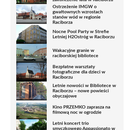
Ostrzeżenie IMGW o
gwałtownych wzrostach
stanów wód w regionie
Raciborza
Nocne Pool Party w Strefie
Letniej H2Ostróg w Raciborzu
Wakacyjne granie w
raciborskiej bibliotece
Bezpłatne warsztaty
fotograficzne dla dzieci w
Raciborzu
Letnie nowości w Bibliotece w
Raciborzu – nowe powieści
obyczajowe
Kino PRZEMKO zaprasza na
filmową noc w ogrodzie
Letni koncert trio
smyczkowego Appassionato w