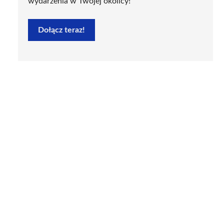
wydarzenia w Twojej okolicy!
Dołącz teraz!