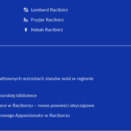
Lombard Racibórz
Fryzjer Racibórz
Kebab Racibórz
ałtownych wzrostach stanów wód w regionie
orskiej bibliotece
tece w Raciborzu – nowe powieści obyczajowe
zkowego Appassionato w Raciborzu