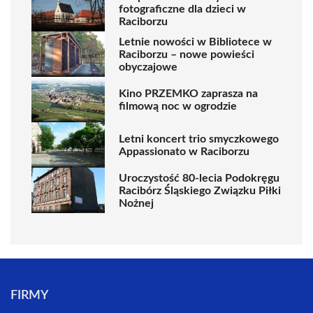
fotograficzne dla dzieci w
Raciborzu
Letnie nowości w Bibliotece w
Raciborzu – nowe powieści
obyczajowe
Kino PRZEMKO zaprasza na
filmową noc w ogrodzie
Letni koncert trio smyczkowego
Appassionato w Raciborzu
Uroczystość 80-lecia Podokręgu
Racibórz Śląskiego Związku Piłki
Nożnej
FIRMY