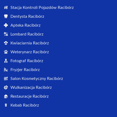
Stacja Kontroli Pojazdów Racibórz
Dentysta Racibórz
Apteka Racibórz
Lombard Racibórz
Kwiaciarnia Racibórz
Weterynarz Racibórz
Fotograf Racibórz
Fryzjer Racibórz
Salon Kosmetyczny Racibórz
Wulkanizacja Racibórz
Restauracje Racibórz
Kebab Racibórz