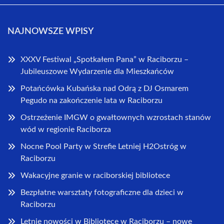
NAJNOWSZE WPISY
XXXV Festiwal „Spotkałem Pana” w Raciborzu –
Jubileuszowe Wydarzenie dla Mieszkańców
Potańcówka Kubańska nad Odrą z DJ Osmarem
Pegudo na zakończenie lata w Raciborzu
Ostrzeżenie IMGW o gwałtownych wzrostach stanów
wód w regionie Raciborza
Nocne Pool Party w Strefie Letniej H2Ostróg w
Raciborzu
Wakacyjne granie w raciborskiej bibliotece
Bezpłatne warsztaty fotograficzne dla dzieci w
Raciborzu
Letnie nowości w Bibliotece w Raciborzu – nowe