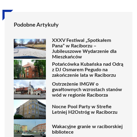
Podobne Artykuły
XXXV Festiwal „Spotkałem
Pana” w Raciborzu –
Jubileuszowe Wydarzenie dla
Mieszkańców
Potańcówka Kubańska nad Odrą
z DJ Osmarem Pegudo na
zakończenie lata w Raciborzu
Ostrzeżenie IMGW o
gwałtownych wzrostach stanów
wód w regionie Raciborza
Nocne Pool Party w Strefie
Letniej H2Ostróg w Raciborzu
Wakacyjne granie w raciborskiej
bibliotece