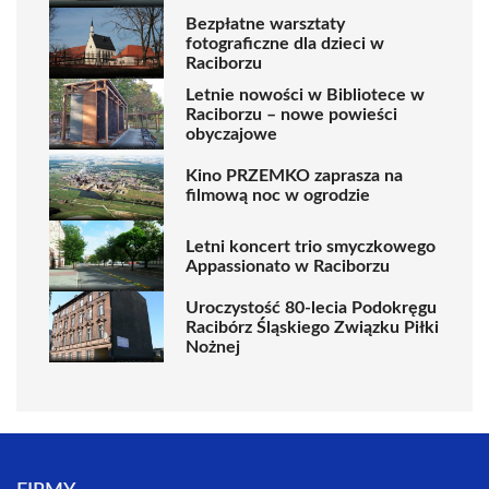
Bezpłatne warsztaty
fotograficzne dla dzieci w
Raciborzu
Letnie nowości w Bibliotece w
Raciborzu – nowe powieści
obyczajowe
Kino PRZEMKO zaprasza na
filmową noc w ogrodzie
Letni koncert trio smyczkowego
Appassionato w Raciborzu
Uroczystość 80-lecia Podokręgu
Racibórz Śląskiego Związku Piłki
Nożnej