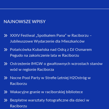
NAJNOWSZE WPISY
XXXV Festiwal „Spotkałem Pana” w Raciborzu –
Jubileuszowe Wydarzenie dla Mieszkańców
Potańcówka Kubańska nad Odrą z DJ Osmarem
Pegudo na zakończenie lata w Raciborzu
Ostrzeżenie IMGW o gwałtownych wzrostach stanów
wód w regionie Raciborza
Nocne Pool Party w Strefie Letniej H2Ostróg w
Raciborzu
Wakacyjne granie w raciborskiej bibliotece
Bezpłatne warsztaty fotograficzne dla dzieci w
Raciborzu