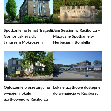
Spotkanie na temat Tragedii
Jam Session w Raciborzu –
Górnośląskiej z dr.
Muzyczne Spotkanie w
Januszem Mokroszem
Herbaciarni Bombilla
Ogłoszenie o przetargu na
Lokale użytkowe dostępne
wynajem lokalu
do wynajęcia w Raciborzu
użytkowego w Raciborzu