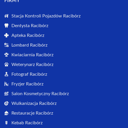
FIRMY
Stacja Kontroli Pojazdów Racibórz
Dentysta Racibórz
Apteka Racibórz
Lombard Racibórz
Kwiaciarnia Racibórz
Weterynarz Racibórz
Fotograf Racibórz
Fryzjer Racibórz
Salon Kosmetyczny Racibórz
Wulkanizacja Racibórz
Restauracje Racibórz
Kebab Racibórz