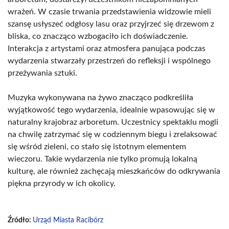
wrażeń. W czasie trwania przedstawienia widzowie mieli
szansę usłyszeć odgłosy lasu oraz przyjrzeć się drzewom z
bliska, co znacząco wzbogaciło ich doświadczenie.
Interakcja z artystami oraz atmosfera panująca podczas
wydarzenia stwarzały przestrzeń do refleksji i wspólnego
przeżywania sztuki.
Muzyka wykonywana na żywo znacząco podkreśliła
wyjątkowość tego wydarzenia, idealnie wpasowując się w
naturalny krajobraz arboretum. Uczestnicy spektaklu mogli
na chwilę zatrzymać się w codziennym biegu i zrelaksować
się wśród zieleni, co stało się istotnym elementem
wieczoru. Takie wydarzenia nie tylko promują lokalną
kulturę, ale również zachęcają mieszkańców do odkrywania
piękna przyrody w ich okolicy.
Źródło:
Urząd Miasta Racibórz