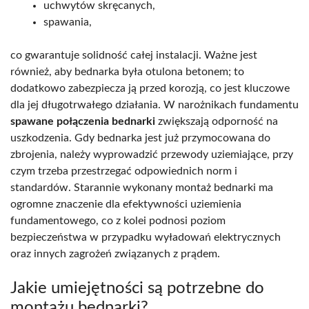
uchwytów skręcanych,
spawania,
co gwarantuje solidność całej instalacji. Ważne jest
również, aby bednarka była otulona betonem; to
dodatkowo zabezpiecza ją przed korozją, co jest kluczowe
dla jej długotrwałego działania. W narożnikach fundamentu
spawane połączenia bednarki
zwiększają odporność na
uszkodzenia. Gdy bednarka jest już przymocowana do
zbrojenia, należy wyprowadzić przewody uziemiające, przy
czym trzeba przestrzegać odpowiednich norm i
standardów. Starannie wykonany montaż bednarki ma
ogromne znaczenie dla efektywności uziemienia
fundamentowego, co z kolei podnosi poziom
bezpieczeństwa w przypadku wyładowań elektrycznych
oraz innych zagrożeń związanych z prądem.
Jakie umiejętności są potrzebne do
montażu bednarki?