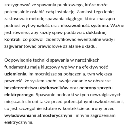
zrezygnować ze spawania punktowego, które może
potencjalnie osłabić całą instalację. Zamiast tego lepiej
zastosować metodę spawania ciągłego, która znacząco
podnosi
wytrzymałość
oraz
niezawodność systemu
. Ważne
jest również, aby każdy spaw poddawać
dokładnej
kontroli
, co pozwoli zidentyfikować ewentualne wady i
zagwarantować prawidłowe działanie układu.
Odpowiednie techniki spawania w narożnikach
fundamentu mają kluczowy wpływ na efektywność
uziemienia
. Im mocniejsze są połączenia, tym większa
pewność, że system spełni swoje zadanie w obszarze
bezpieczeństwa użytkowników
oraz
ochrony sprzętu
elektrycznego
. Spawanie bednarki w tych newralgicznych
miejscach chroni także przed potencjalnymi uszkodzeniami,
co jest szczególnie istotne w kontekście ochrony przed
wyładowaniami atmosferycznymi
i innymi zagrożeniami
elektrycznymi.