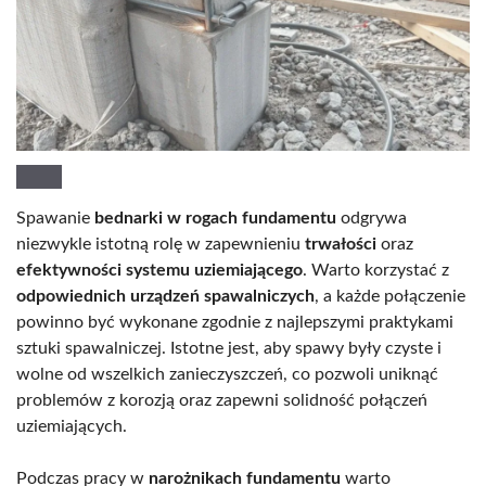
Spawanie
bednarki w rogach fundamentu
odgrywa
niezwykle istotną rolę w zapewnieniu
trwałości
oraz
efektywności systemu uziemiającego
. Warto korzystać z
odpowiednich urządzeń spawalniczych
, a każde połączenie
powinno być wykonane zgodnie z najlepszymi praktykami
sztuki spawalniczej. Istotne jest, aby spawy były czyste i
wolne od wszelkich zanieczyszczeń, co pozwoli uniknąć
problemów z korozją oraz zapewni solidność połączeń
uziemiających.
Podczas pracy w
narożnikach fundamentu
warto