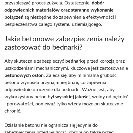
przyspieszać proces zużycia. Ostatecznie,
dobór
odpowiednich materiałów oraz staranne wykonanie
połączeń
są niezbędne do zapewnienia efektywności i
bezpieczeństwa całego systemu uziemiającego.
Jakie betonowe zabezpieczenia należy
zastosować do bednarki?
Aby skutecznie zabezpieczyć
bednarkę
przed korozją oraz
uszkodzeniami mechanicznymi, kluczowe jest zastosowanie
betonowych osłon
. Zaleca się, aby minimalna grubość
betonu wynosiła przynajmniej
5 cm
, co zapewnia
odpowiednie otoczenie dla bednarki. Ważne jest, aby
wykorzystany beton był
wysokiej jakości
, wolny od pęknięć
i porowatości, ponieważ tylko wtedy może on skutecznie
chronić.
Działanie betonu nie ogranicza się jedynie do
zabezpieczenia przed wilgocią; chroni on także przed