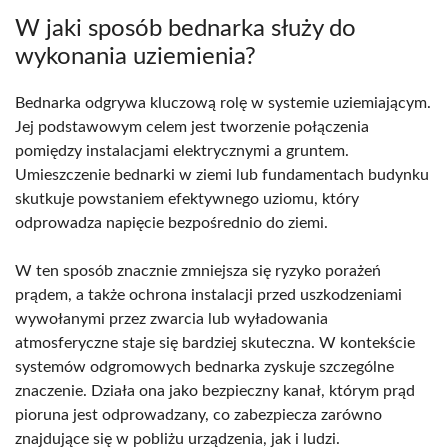
W jaki sposób bednarka służy do
wykonania uziemienia?
Bednarka odgrywa kluczową rolę w systemie uziemiającym.
Jej podstawowym celem jest tworzenie połączenia
pomiędzy instalacjami elektrycznymi a gruntem.
Umieszczenie bednarki w ziemi lub fundamentach budynku
skutkuje powstaniem efektywnego uziomu, który
odprowadza napięcie bezpośrednio do ziemi.
W ten sposób znacznie zmniejsza się ryzyko porażeń
prądem, a także ochrona instalacji przed uszkodzeniami
wywołanymi przez zwarcia lub wyładowania
atmosferyczne staje się bardziej skuteczna. W kontekście
systemów odgromowych bednarka zyskuje szczególne
znaczenie. Działa ona jako bezpieczny kanał, którym prąd
pioruna jest odprowadzany, co zabezpiecza zarówno
znajdujące się w pobliżu urządzenia, jak i ludzi.