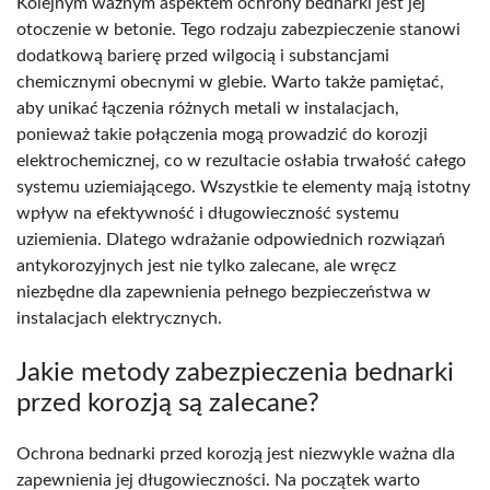
Kolejnym ważnym aspektem ochrony bednarki jest jej
otoczenie w betonie. Tego rodzaju zabezpieczenie stanowi
dodatkową barierę przed wilgocią i substancjami
chemicznymi obecnymi w glebie. Warto także pamiętać,
aby unikać łączenia różnych metali w instalacjach,
ponieważ takie połączenia mogą prowadzić do korozji
elektrochemicznej, co w rezultacie osłabia trwałość całego
systemu uziemiającego. Wszystkie te elementy mają istotny
wpływ na efektywność i długowieczność systemu
uziemienia. Dlatego wdrażanie odpowiednich rozwiązań
antykorozyjnych jest nie tylko zalecane, ale wręcz
niezbędne dla zapewnienia pełnego bezpieczeństwa w
instalacjach elektrycznych.
Jakie metody zabezpieczenia bednarki
przed korozją są zalecane?
Ochrona bednarki przed korozją jest niezwykle ważna dla
zapewnienia jej długowieczności. Na początek warto