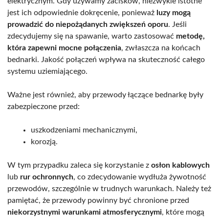
elektrycznym. Gdy używamy zacisków, niezwykle istotne
jest ich odpowiednie dokręcenie, ponieważ
luzy mogą
prowadzić do niepożądanych zwiększeń oporu
. Jeśli
zdecydujemy się na spawanie, warto zastosować
metodę,
która zapewni mocne połączenia
, zwłaszcza na końcach
bednarki. Jakość połączeń wpływa na skuteczność całego
systemu uziemiającego.
Ważne jest również, aby przewody łączące bednarkę były
zabezpieczone przed:
uszkodzeniami mechanicznymi,
korozją.
W tym przypadku zaleca się korzystanie z
osłon kablowych
lub
rur ochronnych
, co zdecydowanie wydłuża żywotność
przewodów, szczególnie w trudnych warunkach. Należy też
pamiętać, że przewody powinny być chronione przed
niekorzystnymi warunkami atmosferycznymi
, które mogą