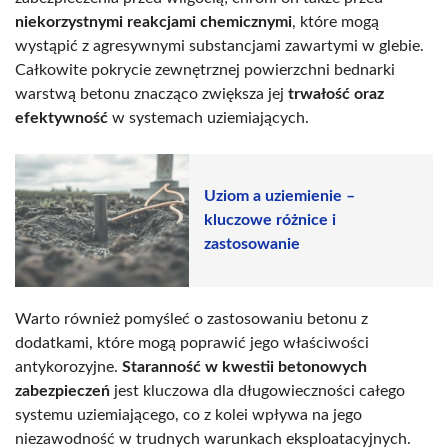
niekorzystnymi reakcjami chemicznymi
, które mogą
wystąpić z agresywnymi substancjami zawartymi w glebie.
Całkowite pokrycie zewnętrznej powierzchni bednarki
warstwą betonu znacząco zwiększa jej
trwałość oraz
efektywność
w systemach uziemiających.
Uziom a uziemienie –
kluczowe różnice i
zastosowanie
Warto również pomyśleć o zastosowaniu betonu z
dodatkami, które mogą poprawić jego właściwości
antykorozyjne.
Staranność w kwestii betonowych
zabezpieczeń
jest kluczowa dla długowieczności całego
systemu uziemiającego, co z kolei wpływa na jego
niezawodność w trudnych warunkach eksploatacyjnych.