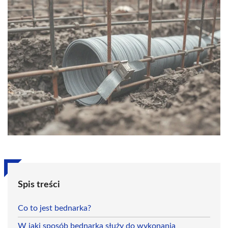
Spis treści
Co to jest bednarka?
W jaki sposób bednarka służy do wykonania