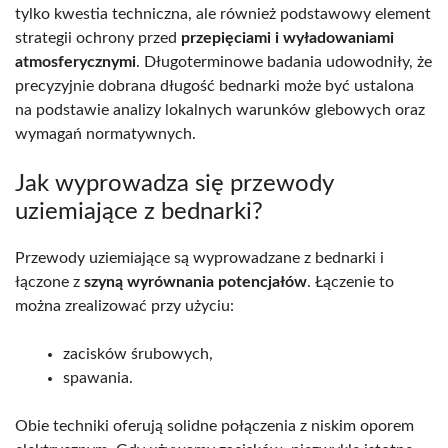
tylko kwestia techniczna, ale również podstawowy element
strategii ochrony przed
przepięciami i wyładowaniami
atmosferycznymi
. Długoterminowe badania udowodniły, że
precyzyjnie dobrana długość bednarki może być ustalona
na podstawie analizy lokalnych warunków glebowych oraz
wymagań normatywnych.
Jak wyprowadza się przewody
uziemiające z bednarki?
Przewody uziemiające są wyprowadzane z bednarki i
łączone z
szyną wyrównania potencjałów
. Łączenie to
można zrealizować przy użyciu:
zacisków śrubowych,
spawania.
Obie techniki oferują solidne połączenia z niskim oporem