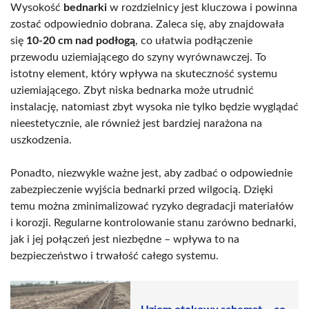
Wysokość
bednarki
w rozdzielnicy jest kluczowa i powinna
zostać odpowiednio dobrana. Zaleca się, aby znajdowała
się
10-20 cm nad podłogą
, co ułatwia podłączenie
przewodu uziemiającego do szyny wyrównawczej. To
istotny element, który wpływa na skuteczność systemu
uziemiającego. Zbyt niska bednarka może utrudnić
instalację, natomiast zbyt wysoka nie tylko będzie wyglądać
nieestetycznie, ale również jest bardziej narażona na
uszkodzenia.
Ponadto, niezwykle ważne jest, aby zadbać o odpowiednie
zabezpieczenie wyjścia bednarki przed wilgocią. Dzięki
temu można zminimalizować ryzyko degradacji materiałów
i korozji. Regularne kontrolowanie stanu zarówno bednarki,
jak i jej połączeń jest niezbędne – wpływa to na
bezpieczeństwo i trwałość całego systemu.