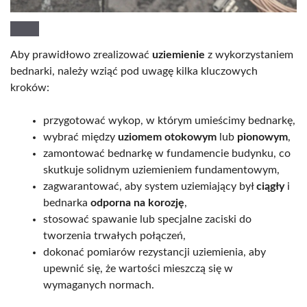
Aby prawidłowo zrealizować
uziemienie
z wykorzystaniem
bednarki, należy wziąć pod uwagę kilka kluczowych
kroków:
przygotować wykop, w którym umieścimy bednarkę,
wybrać między
uziomem otokowym
lub
pionowym
,
zamontować bednarkę w fundamencie budynku, co
skutkuje solidnym uziemieniem fundamentowym,
zagwarantować, aby system uziemiający był
ciągły
i
bednarka
odporna na korozję
,
stosować spawanie lub specjalne zaciski do
tworzenia trwałych połączeń,
dokonać pomiarów rezystancji uziemienia, aby
upewnić się, że wartości mieszczą się w
wymaganych normach.