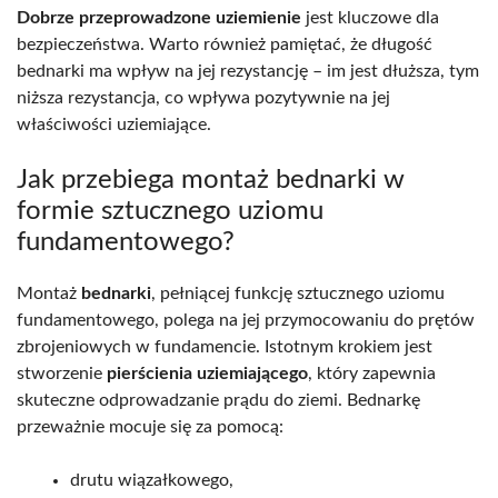
Dobrze przeprowadzone uziemienie
jest kluczowe dla
bezpieczeństwa. Warto również pamiętać, że długość
bednarki ma wpływ na jej rezystancję – im jest dłuższa, tym
niższa rezystancja, co wpływa pozytywnie na jej
właściwości uziemiające.
Jak przebiega montaż bednarki w
formie sztucznego uziomu
fundamentowego?
Montaż
bednarki
, pełniącej funkcję sztucznego uziomu
fundamentowego, polega na jej przymocowaniu do prętów
zbrojeniowych w fundamencie. Istotnym krokiem jest
stworzenie
pierścienia uziemiającego
, który zapewnia
skuteczne odprowadzanie prądu do ziemi. Bednarkę
przeważnie mocuje się za pomocą:
drutu wiązałkowego,