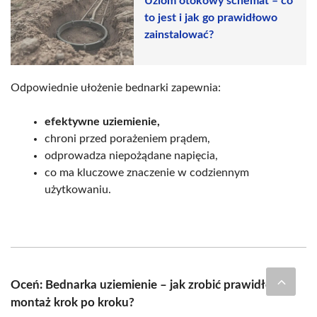
Uziom otokowy schemat – co
to jest i jak go prawidłowo
zainstalować?
Odpowiednie ułożenie bednarki zapewnia:
efektywne uziemienie,
chroni przed porażeniem prądem,
odprowadza niepożądane napięcia,
co ma kluczowe znaczenie w codziennym
użytkowaniu.
Oceń: Bednarka uziemienie – jak zrobić prawidłowy
montaż krok po kroku?