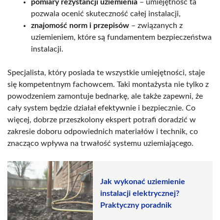
pomiary rezystancji uziemienia
– umiejętność ta
pozwala ocenić skuteczność całej instalacji,
znajomość norm i przepisów
– związanych z
uziemieniem, które są fundamentem bezpieczeństwa
instalacji.
Specjalista, który posiada te wszystkie umiejętności, staje
się kompetentnym fachowcem. Taki montażysta nie tylko z
powodzeniem zamontuje bednarkę, ale także zapewni, że
cały system będzie działał efektywnie i bezpiecznie. Co
więcej, dobrze przeszkolony ekspert potrafi doradzić w
zakresie doboru odpowiednich materiałów i technik, co
znacząco wpływa na trwałość systemu uziemiającego.
Jak wykonać uziemienie
instalacji elektrycznej?
Praktyczny poradnik