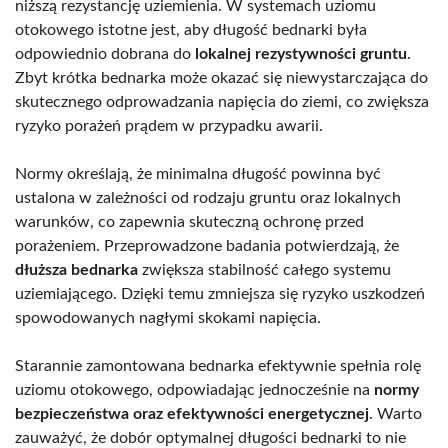
niższą rezystancję uziemienia. W systemach uziomu
otokowego istotne jest, aby długość bednarki była
odpowiednio dobrana do
lokalnej rezystywności gruntu
.
Zbyt krótka bednarka może okazać się niewystarczająca do
skutecznego odprowadzania napięcia do ziemi, co zwiększa
ryzyko porażeń prądem w przypadku awarii.
Normy określają, że minimalna długość powinna być
ustalona w zależności od rodzaju gruntu oraz lokalnych
warunków, co zapewnia skuteczną ochronę przed
porażeniem. Przeprowadzone badania potwierdzają, że
dłuższa bednarka
zwiększa stabilność całego systemu
uziemiającego. Dzięki temu zmniejsza się ryzyko uszkodzeń
spowodowanych nagłymi skokami napięcia.
Starannie zamontowana bednarka efektywnie spełnia rolę
uziomu otokowego, odpowiadając jednocześnie na
normy
bezpieczeństwa oraz efektywności energetycznej
. Warto
zauważyć, że dobór optymalnej długości bednarki to nie