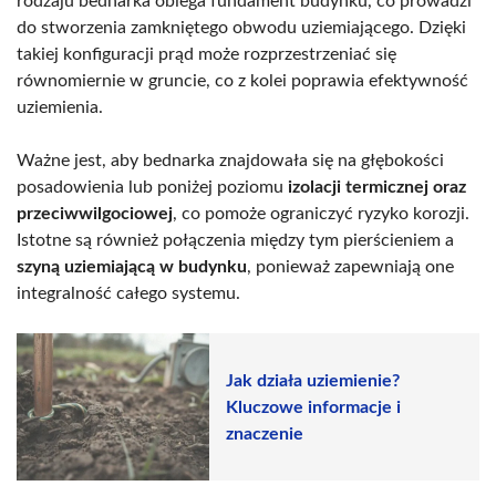
rodzaju bednarka obiega fundament budynku, co prowadzi
do stworzenia zamkniętego obwodu uziemiającego. Dzięki
takiej konfiguracji prąd może rozprzestrzeniać się
równomiernie w gruncie, co z kolei poprawia efektywność
uziemienia.
Ważne jest, aby bednarka znajdowała się na głębokości
posadowienia lub poniżej poziomu
izolacji termicznej oraz
przeciwwilgociowej
, co pomoże ograniczyć ryzyko korozji.
Istotne są również połączenia między tym pierścieniem a
szyną uziemiającą w budynku
, ponieważ zapewniają one
integralność całego systemu.
Jak działa uziemienie?
Kluczowe informacje i
znaczenie