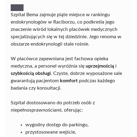
Szpital Bema zajmuje piąte miejsce w rankingu
endokrynologów w Raciborzu, co podkreśla jego
znaczenie wśród lokalnych placówek medycznych
specjalizujących się w tej dziedzinie. Jego renoma w
obszarze endokrynologii stale rośnie.
W placówce zapewniana jest fachowa opieka
medyczna, a personel wyróżnia się
uprzejmością
i
szybkością obsługi
. Czyste, dobrze wyposażone sale
gwarantują pacjentom
komfort
podczas każdego
badania czy konsultacji.
Szpital dostosowano do potrzeb osób z
niepełnosprawnościami, oferując:
wygodny dostęp do parkingu,
przystosowane wejście,