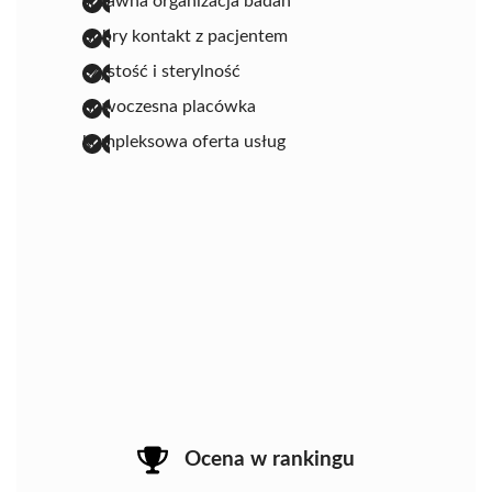
sprawna organizacja badań
dobry kontakt z pacjentem
czystość i sterylność
nowoczesna placówka
kompleksowa oferta usług
Ocena w rankingu