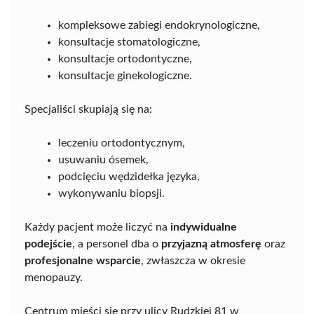
kompleksowe zabiegi endokrynologiczne,
konsultacje stomatologiczne,
konsultacje ortodontyczne,
konsultacje ginekologiczne.
Specjaliści skupiają się na:
leczeniu ortodontycznym,
usuwaniu ósemek,
podcięciu wędzidełka języka,
wykonywaniu biopsji.
Każdy pacjent może liczyć na
indywidualne
podejście
, a personel dba o
przyjazną atmosferę
oraz
profesjonalne wsparcie
, zwłaszcza w okresie
menopauzy.
Centrum mieści się przy ulicy Rudzkiej 81 w