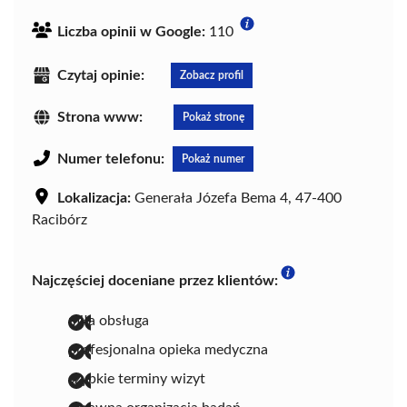
Liczba opinii w Google:
110
Czytaj opinie:
Zobacz profil
Strona www:
Pokaż stronę
Numer telefonu:
Pokaż numer
Lokalizacja:
Generała Józefa Bema 4, 47-400
Racibórz
Najczęściej doceniane przez klientów:
miła obsługa
profesjonalna opieka medyczna
szybkie terminy wizyt