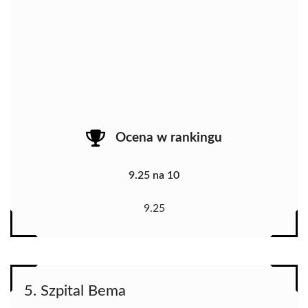
Ocena w rankingu
9.25 na 10
9.25
5. Szpital Bema