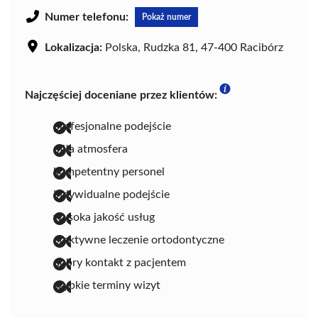
Numer telefonu:
Pokaż numer
Lokalizacja:
Polska, Rudzka 81, 47-400 Racibórz
Najczęściej doceniane przez klientów:
profesjonalne podejście
miła atmosfera
kompetentny personel
indywidualne podejście
wysoka jakość usług
efektywne leczenie ortodontyczne
dobry kontakt z pacjentem
szybkie terminy wizyt