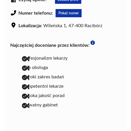
Numer telefonu:
Pokaż numer
Lokalizacja:
Wileńska 1, 47-400 Racibórz
Najczęściej doceniane przez klientów:
profesjonalizm lekarzy
miła obsługa
szeroki zakres badań
kompetentni lekarze
wysoka jakość porad
prywatny gabinet