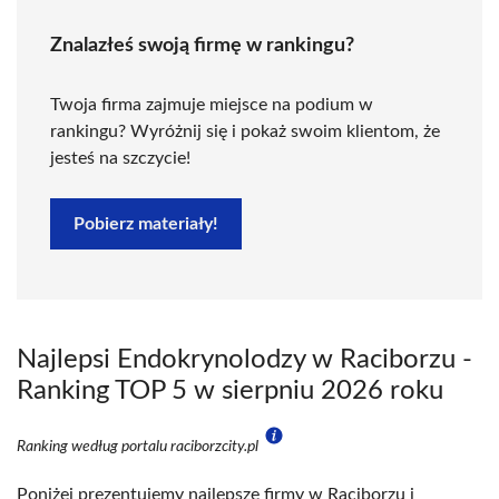
Znalazłeś swoją firmę w rankingu?
Twoja firma zajmuje miejsce na podium w
rankingu? Wyróżnij się i pokaż swoim klientom, że
jesteś na szczycie!
Pobierz materiały!
Najlepsi Endokrynolodzy w Raciborzu -
Ranking TOP 5 w sierpniu 2026 roku
Ranking według portalu raciborzcity.pl
Poniżej prezentujemy najlepsze firmy w Raciborzu i