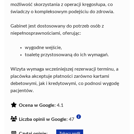
możliwość skorzystania z operacji kręgosłupa, co
świadczy o kompleksowym podejściu do zdrowia.
Gabinet jest dostosowany do potrzeb osób z
niepełnosprawnościami, oferując:
wygodne wejście,
toaletę przystosowaną do ich wymagań.
Wizyta wymaga wcześniejszej rezerwacji terminu, a
placówka akceptuje płatności zarówno kartami
debetowymi, jak i kredytowymi, co podnosi wygodę
pacjentów.
Ocena w Google:
4.1
Liczba opinii w Google:
47
Czytaj opinie:
Zobacz profil