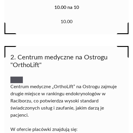
10.00 na 10
10.00
2. Centrum medyczne na Ostrogu
"OrthoLift"
Centrum medyczne „OrthoLift” na Ostrogu zajmuje
drugie miejsce w rankingu endokrynologów w
Raciborzu, co potwierdza wysoki standard
świadczonych usług i zaufanie, jakim darzą je
pacjenci.
W ofercie placówki znajdują się: