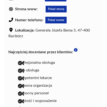
Strona www:
Pokaż stronę
Numer telefonu:
Pokaż numer
Lokalizacja:
Generała Józefa Bema 5, 47-400
Racibórz
Najczęściej doceniane przez klientów:
profesjonalna obsługa
miła obsługa
kompetentni lekarze
sprawna organizacja
pomocny personel
czystość i wyposażenie