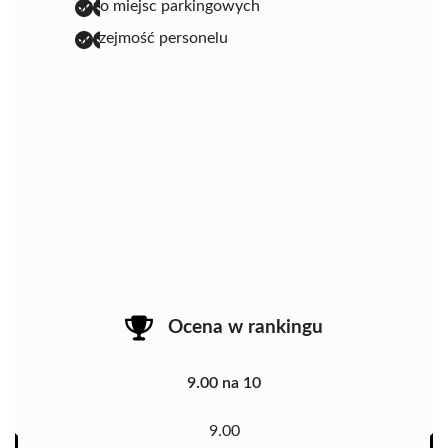
dużo miejsc parkingowych
uprzejmość personelu
Ocena w rankingu
9.00 na 10
9.00