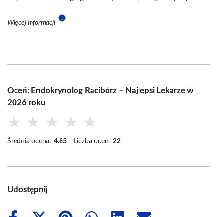
Więcej Informacji
Oceń: Endokrynolog Racibórz – Najlepsi Lekarze w
2026 roku
★
★
★
★
★
Średnia ocena:
4.85
Liczba ocen:
22
Udostępnij