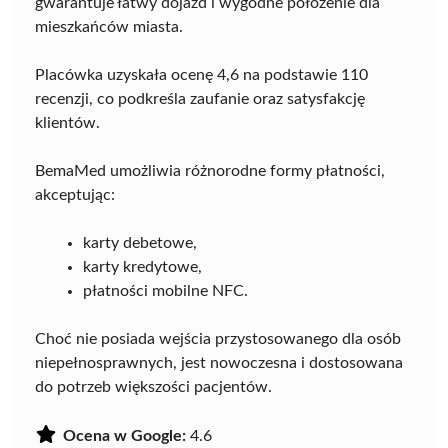
gwarantuje łatwy dojazd i wygodne położenie dla
mieszkańców miasta.
Placówka uzyskała ocenę 4,6 na podstawie 110
recenzji, co podkreśla zaufanie oraz satysfakcję
klientów.
BemaMed umożliwia różnorodne formy płatności,
akceptując:
karty debetowe,
karty kredytowe,
płatności mobilne NFC.
Choć nie posiada wejścia przystosowanego dla osób
niepełnosprawnych, jest nowoczesna i dostosowana
do potrzeb większości pacjentów.
Ocena w Google:
4.6