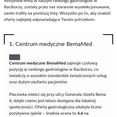
Wszystkie firmy w naszym rankingu gastrologów w
Raciborzu, zostały przez nas starannie wyselekcjonowane,
zanim trafiły na poniższą listę. Wszystko po to, aby znaleźć
oferty najlepiej odpowiadające Twoim potrzebom.
1. Centrum medyczne BemaMed
Centrum medyczne BemaMed
zajmuje czołową
pozycję w rankingu gastrologów w Raciborzu, co
świadczy o wysokim standardzie świadczonych usług
oraz dużym zaufaniu pacjentów.
Placówka mieści się przy ulicy Generała Józefa Bema
4, dzięki czemu jest łatwo dostępna dla lokalnej
społeczności. Oferta gastrologiczna zdobyła liczne
pozytywne opinie – średnia ocena to
4,6
na