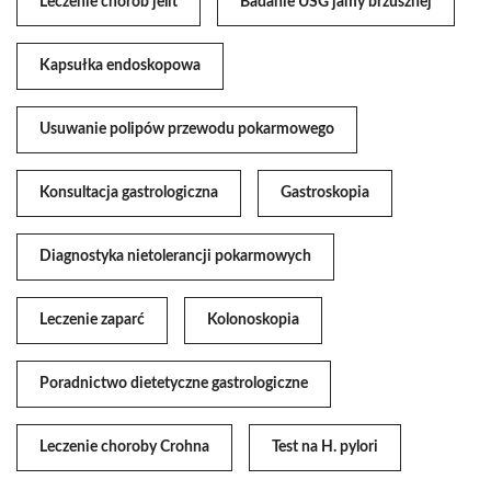
Leczenie chorób jelit
Badanie USG jamy brzusznej
Kapsułka endoskopowa
Usuwanie polipów przewodu pokarmowego
Konsultacja gastrologiczna
Gastroskopia
Diagnostyka nietolerancji pokarmowych
Leczenie zaparć
Kolonoskopia
Poradnictwo dietetyczne gastrologiczne
Leczenie choroby Crohna
Test na H. pylori