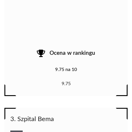
Ocena w rankingu
9.75 na 10
9.75
3. Szpital Bema