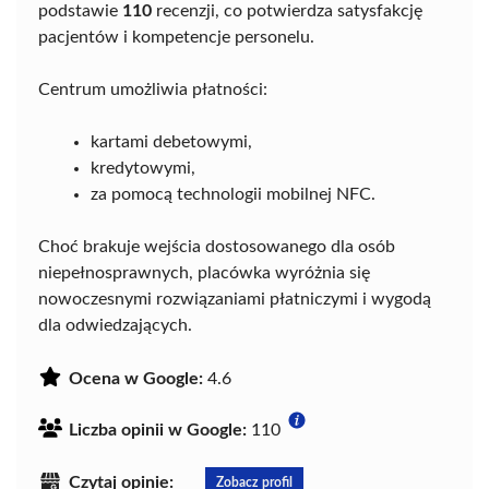
podstawie
110
recenzji, co potwierdza satysfakcję
pacjentów i kompetencje personelu.
Centrum umożliwia płatności:
kartami debetowymi,
kredytowymi,
za pomocą technologii mobilnej NFC.
Choć brakuje wejścia dostosowanego dla osób
niepełnosprawnych, placówka wyróżnia się
nowoczesnymi rozwiązaniami płatniczymi i wygodą
dla odwiedzających.
Ocena w Google:
4.6
Liczba opinii w Google:
110
Czytaj opinie:
Zobacz profil