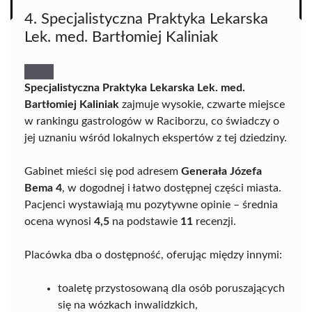
4. Specjalistyczna Praktyka Lekarska
Lek. med. Bartłomiej Kaliniak
Specjalistyczna Praktyka Lekarska Lek. med.
Bartłomiej Kaliniak
zajmuje wysokie, czwarte miejsce
w rankingu gastrologów w Raciborzu, co świadczy o
jej uznaniu wśród lokalnych ekspertów z tej dziedziny.
Gabinet mieści się pod adresem
Generała Józefa
Bema 4
, w dogodnej i łatwo dostępnej części miasta.
Pacjenci wystawiają mu pozytywne opinie – średnia
ocena wynosi
4,5
na podstawie
11
recenzji.
Placówka dba o dostępność, oferując między innymi:
toaletę przystosowaną dla osób poruszających
się na wózkach inwalidzkich,