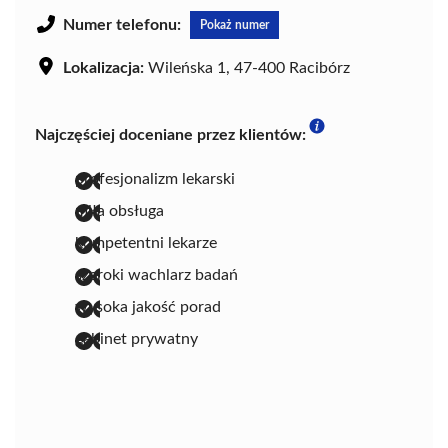
Numer telefonu:
Pokaż numer
Lokalizacja:
Wileńska 1, 47-400 Racibórz
Najczęściej doceniane przez klientów:
profesjonalizm lekarski
miła obsługa
kompetentni lekarze
szeroki wachlarz badań
wysoka jakość porad
gabinet prywatny