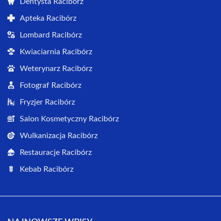
Dentysta Racibórz
Apteka Racibórz
Lombard Racibórz
Kwiaciarnia Racibórz
Weterynarz Racibórz
Fotograf Racibórz
Fryzjer Racibórz
Salon Kosmetyczny Racibórz
Wulkanizacja Racibórz
Restauracje Racibórz
Kebab Racibórz