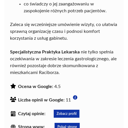
co świadczy o jej zaangażowaniu w
zaspokojenie różnych potrzeb pacjentów.
Zaleca się wcześniejsze umówienie wizyty, co ułatwia
sprawną organizację czasu i podnosi komfort
korzystania z usług gabinetu.
Specjalistyczna Praktyka Lekarska
nie tylko spełnia
oczekiwania w zakresie leczenia gastrologicznego, ale
również pozostaje dobrze skomunikowana z
mieszkańcami Raciborza.
Ocena w Google:
4.5
Liczba opinii w Google:
11
Czytaj opinie:
Zobacz profil
Strona www:
Pokaż stronę