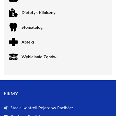
Dietetyk Kliniczny
Stomatolog
Apteki
Wybielanie Zębów
FIRMY
Stacja Kontroli Pojazdów Racibórz