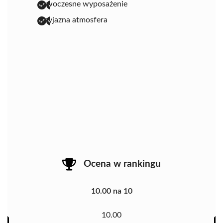
nowoczesne wyposażenie
przyjazna atmosfera
Ocena w rankingu
10.00 na 10
10.00