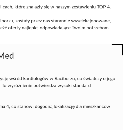
licach, które znalazły się w naszym zestawieniu TOP 4.
borzu, zostały przez nas starannie wyselekcjonowane,
naleźć oferty najlepiej odpowiadające Twoim potrzebom.
aMed
ycję wśród kardiologów w Raciborzu, co świadczy o jego
ci. To wyróżnienie potwierdza wysoki standard
ema 4, co stanowi dogodną lokalizację dla mieszkańców