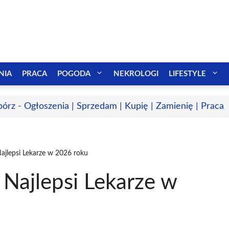
NIA
PRACA
POGODA
NEKROLOGI
LIFESTYLE
bórz - Ogłoszenia | Sprzedam | Kupię | Zamienię | Praca
Najlepsi Lekarze w 2026 roku
 Najlepsi Lekarze w