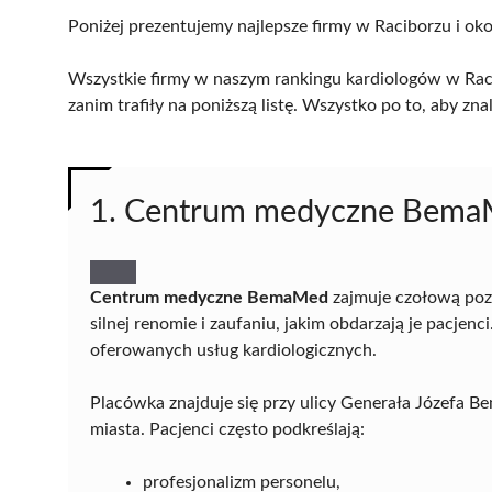
Poniżej prezentujemy najlepsze firmy w Raciborzu i oko
Wszystkie firmy w naszym rankingu kardiologów w Raci
zanim trafiły na poniższą listę. Wszystko po to, aby z
1. Centrum medyczne Bem
Centrum medyczne BemaMed
zajmuje czołową poz
silnej renomie i zaufaniu, jakim obdarzają je pacjen
oferowanych usług kardiologicznych.
Placówka znajduje się przy ulicy Generała Józefa B
miasta. Pacjenci często podkreślają:
profesjonalizm personelu,