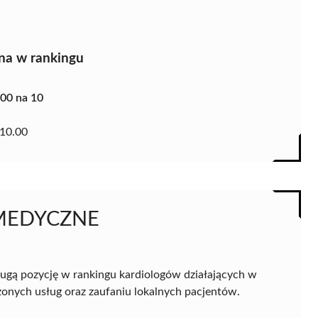
na w rankingu
.00 na 10
10.00
MEDYCZNE
ugą pozycję w rankingu kardiologów działających w
zonych usług oraz zaufaniu lokalnych pacjentów.