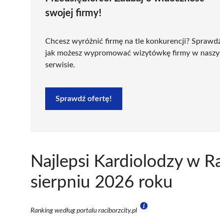
swojej firmy!
Chcesz wyróżnić firmę na tle konkurencji? Sprawd
jak możesz wypromować wizytówkę firmy w nasz
serwisie.
Sprawdź ofertę!
Najlepsi Kardiolodzy w R
sierpniu 2026 roku
Ranking według portalu raciborzcity.pl