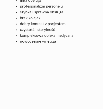
miła obsługa
profesjonalizm personelu
szybka i sprawna obsługa
brak kolejek
dobry kontakt z pacjentem
czystość i sterylność
kompleksowa opieka medyczna
nowoczesne wnętrza