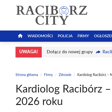
Przejdź
do
treści
WIADOMOŚCI
POLICJA
FIRMY
OGŁOSZE
UWAGA!
Dołącz do nowej grupy
Raci
Strona główna
/
Firmy
/
Zdrowie
/
Kardiolog Racibórz – 
Kardiolog Racibórz –
2026 roku