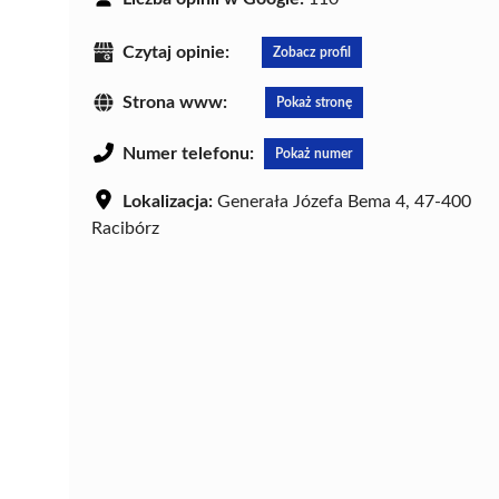
Czytaj opinie:
Zobacz profil
Strona www:
Pokaż stronę
Numer telefonu:
Pokaż numer
Lokalizacja:
Generała Józefa Bema 4, 47-400
Racibórz