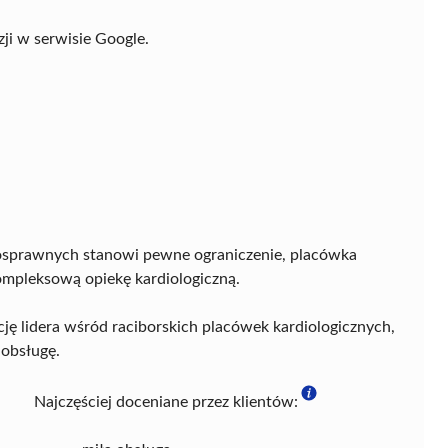
ji w serwisie Google.
osprawnych stanowi pewne ograniczenie, placówka
ompleksową opiekę kardiologiczną.
ję lidera wśród raciborskich placówek kardiologicznych,
 obsługę.
Najczęściej doceniane przez klientów: