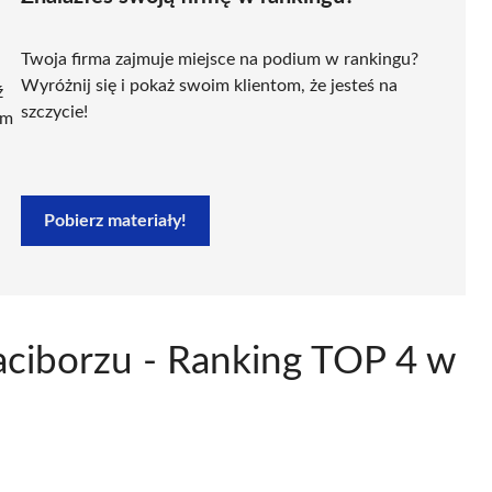
Twoja firma zajmuje miejsce na podium w rankingu?
Wyróżnij się i pokaż swoim klientom, że jesteś na
ź
szczycie!
ym
Pobierz materiały!
aciborzu - Ranking TOP 4 w