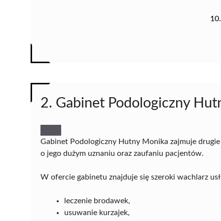
10
2. Gabinet Podologiczny Hu
Gabinet Podologiczny Hutny Monika zajmuje drugie
o jego dużym uznaniu oraz zaufaniu pacjentów.
W ofercie gabinetu znajduje się szeroki wachlarz usł
leczenie brodawek,
usuwanie kurzajek,