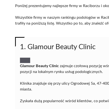
Poniżej prezentujemy najlepsze firmy w Raciborzu i oko
Wszystkie firmy w naszym rankingu podologów w Racib
trafiły na poniższą listę. Wszystko po to, aby znaleźć
1. Glamour Beauty Clinic
Glamour Beauty Clinic
zajmuje czołową pozycję wśró
pozycji na lokalnym rynku usług podologicznych.
Klinika znajduje się przy ulicy Ogrodowej 5a, 47-4
miasta.
Zyskała dużą popularność wśród klientów, co potwie