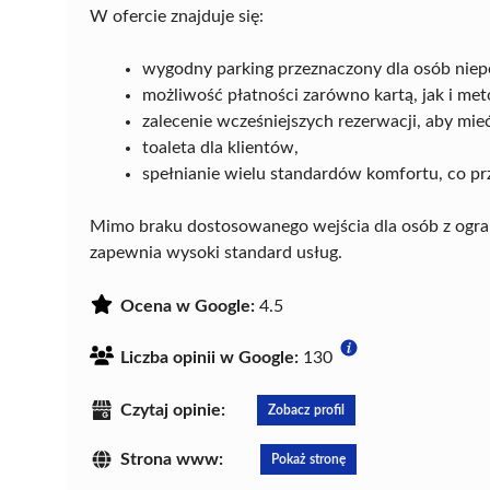
W ofercie znajduje się:
wygodny parking przeznaczony dla osób nie
możliwość płatności zarówno kartą, jak i m
zalecenie wcześniejszych rezerwacji, aby mi
toaleta dla klientów,
spełnianie wielu standardów komfortu, co pr
Mimo braku dostosowanego wejścia dla osób z ogr
zapewnia wysoki standard usług.
Ocena w Google:
4.5
Liczba opinii w Google:
130
Czytaj opinie:
Zobacz profil
Strona www:
Pokaż stronę