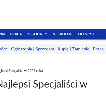
NIA
PRACA
POGODA
NEKROLOGI
LIFESTYLE
bórz - Ogłoszenia | Sprzedam | Kupię | Zamienię | Praca
lepsi Specjaliści w 2026 roku
ajlepsi Specjaliści w