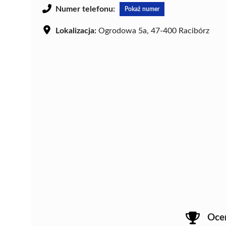
Numer telefonu:
Pokaż numer
Lokalizacja:
Ogrodowa 5a, 47-400 Racibórz
Oce