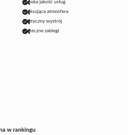
wysoka jakość usług
relaksująca atmosfera
estetyczny wystrój
skuteczne zabiegi
na w rankingu