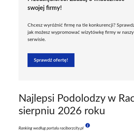
swojej firmy!
Chcesz wyróżnić firmę na tle konkurencji? Sprawd
jak możesz wypromować wizytówkę firmy w nasz
serwisie.
Sprawdź ofertę!
Najlepsi Podolodzy w Ra
sierpniu 2026 roku
Ranking według portalu raciborzcity.pl