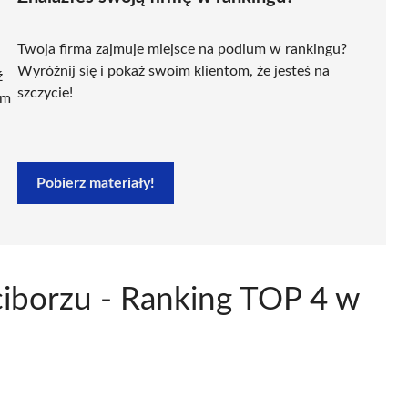
Twoja firma zajmuje miejsce na podium w rankingu?
Wyróżnij się i pokaż swoim klientom, że jesteś na
ź
szczycie!
ym
Pobierz materiały!
ciborzu - Ranking TOP 4 w