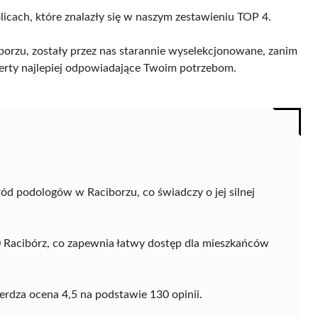
licach, które znalazły się w naszym zestawieniu TOP 4.
orzu, zostały przez nas starannie wyselekcjonowane, zanim
 oferty najlepiej odpowiadające Twoim potrzebom.
d podologów w Raciborzu, co świadczy o jej silnej
00 Racibórz, co zapewnia łatwy dostęp dla mieszkańców
rdza ocena 4,5 na podstawie 130 opinii.