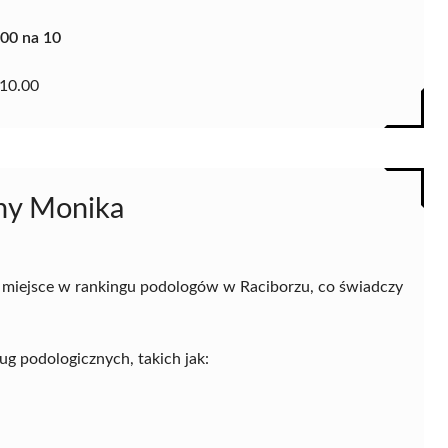
.00 na 10
10.00
tny Monika
 miejsce w rankingu podologów w Raciborzu, co świadczy
ug podologicznych, takich jak: