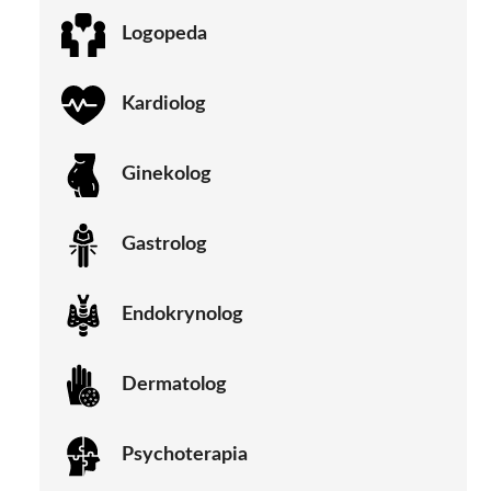
Logopeda
Kardiolog
Ginekolog
Gastrolog
Endokrynolog
Dermatolog
Psychoterapia