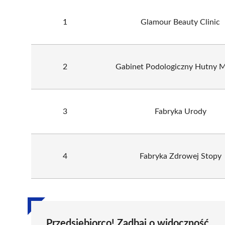
1
Glamour Beauty Clinic
2
Gabinet Podologiczny Hutny 
3
Fabryka Urody
4
Fabryka Zdrowej Stopy
Przedsiębiorco! Zadbaj o widoczność