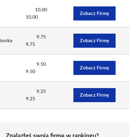
10.00
Zobacz Firmę
10.00
9.75
Monika
Zobacz Firmę
9.75
9.50
Zobacz Firmę
9.50
9.25
Zobacz Firmę
9.25
Znalazłeś swoją firmę w rankingu?