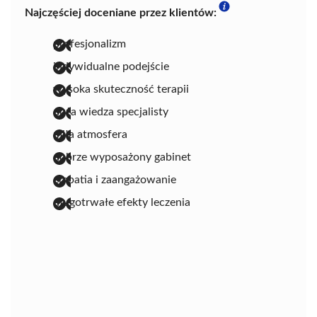
Najczęściej doceniane przez klientów:
profesjonalizm
indywidualne podejście
wysoka skuteczność terapii
duża wiedza specjalisty
miła atmosfera
dobrze wyposażony gabinet
empatia i zaangażowanie
długotrwałe efekty leczenia