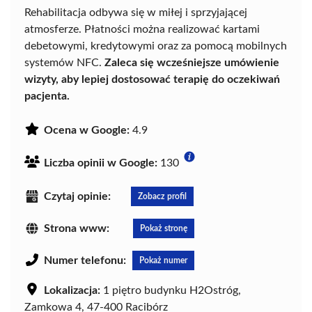
Rehabilitacja odbywa się w miłej i sprzyjającej
atmosferze. Płatności można realizować kartami
debetowymi, kredytowymi oraz za pomocą mobilnych
systemów NFC.
Zaleca się wcześniejsze umówienie
wizyty, aby lepiej dostosować terapię do oczekiwań
pacjenta.
Ocena w Google:
4.9
Liczba opinii w Google:
130
Czytaj opinie:
Zobacz profil
Strona www:
Pokaż stronę
Numer telefonu:
Pokaż numer
Lokalizacja:
1 piętro budynku H2Ostróg,
Zamkowa 4, 47-400 Racibórz