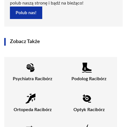
polub naszą stronę i bądź na bieżąco!
Polub nas!
Zobacz Także
Psychiatra Racibórz
Podolog Racibórz
Ortopeda Racibórz
Optyk Racibórz