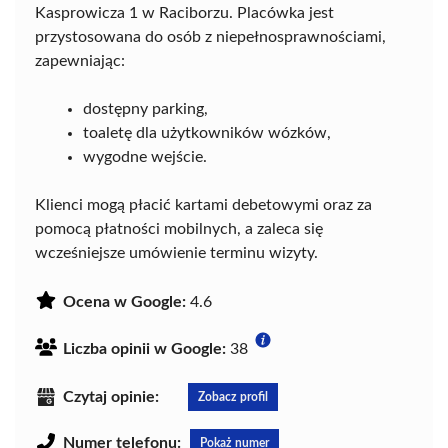
Kasprowicza 1 w Raciborzu. Placówka jest
przystosowana do osób z niepełnosprawnościami,
zapewniając:
dostępny parking,
toaletę dla użytkowników wózków,
wygodne wejście.
Klienci mogą płacić kartami debetowymi oraz za
pomocą płatności mobilnych, a zaleca się
wcześniejsze umówienie terminu wizyty.
Ocena w Google:
4.6
Liczba opinii w Google:
38
Czytaj opinie:
Zobacz profil
Numer telefonu:
Pokaż numer