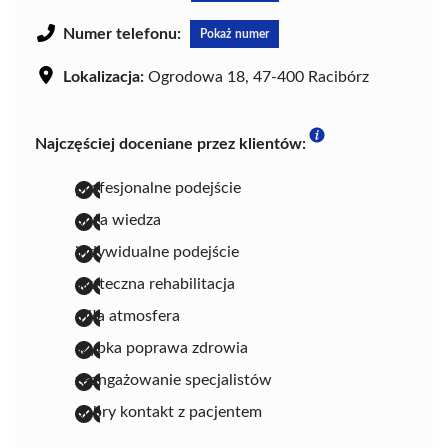
Numer telefonu:
Pokaż numer
Lokalizacja:
Ogrodowa 18, 47-400 Racibórz
Najczęściej doceniane przez klientów:
profesjonalne podejście
duża wiedza
indywidualne podejście
skuteczna rehabilitacja
miła atmosfera
szybka poprawa zdrowia
zaangażowanie specjalistów
dobry kontakt z pacjentem