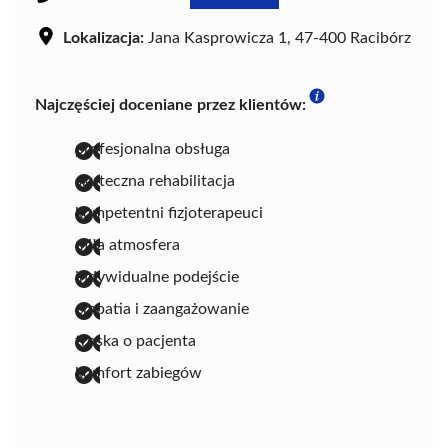
Lokalizacja:
Jana Kasprowicza 1, 47-400 Racibórz
Najczęściej doceniane przez klientów:
profesjonalna obsługa
skuteczna rehabilitacja
kompetentni fizjoterapeuci
miła atmosfera
indywidualne podejście
empatia i zaangażowanie
troska o pacjenta
komfort zabiegów