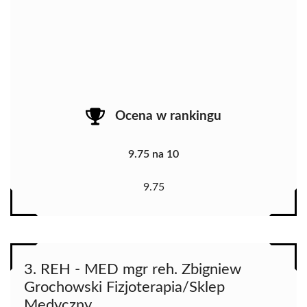
Ocena w rankingu
9.75 na 10
9.75
3. REH - MED mgr reh. Zbigniew
Grochowski Fizjoterapia/Sklep
Medyczny