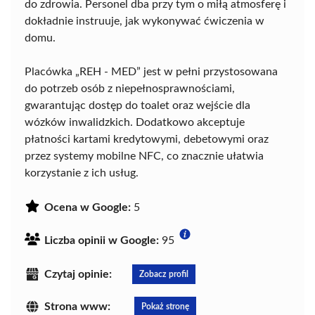
do zdrowia. Personel dba przy tym o miłą atmosferę i
dokładnie instruuje, jak wykonywać ćwiczenia w
domu.
Placówka „REH - MED” jest w pełni przystosowana
do potrzeb osób z niepełnosprawnościami,
gwarantując dostęp do toalet oraz wejście dla
wózków inwalidzkich. Dodatkowo akceptuje
płatności kartami kredytowymi, debetowymi oraz
przez systemy mobilne NFC, co znacznie ułatwia
korzystanie z ich usług.
Ocena w Google:
5
Liczba opinii w Google:
95
Czytaj opinie:
Zobacz profil
Strona www:
Pokaż stronę