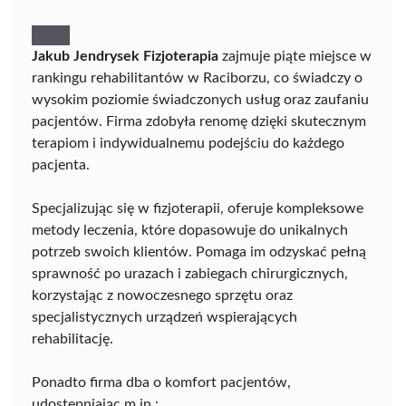
Jakub Jendrysek Fizjoterapia
zajmuje piąte miejsce w
rankingu rehabilitantów w Raciborzu, co świadczy o
wysokim poziomie świadczonych usług oraz zaufaniu
pacjentów. Firma zdobyła renomę dzięki skutecznym
terapiom i indywidualnemu podejściu do każdego
pacjenta.
Specjalizując się w fizjoterapii, oferuje kompleksowe
metody leczenia, które dopasowuje do unikalnych
potrzeb swoich klientów. Pomaga im odzyskać pełną
sprawność po urazach i zabiegach chirurgicznych,
korzystając z nowoczesnego sprzętu oraz
specjalistycznych urządzeń wspierających
rehabilitację.
Ponadto firma dba o komfort pacjentów,
udostępniając m.in.: