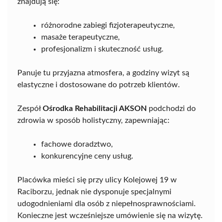
znajdują się:
różnorodne zabiegi fizjoterapeutyczne,
masaże terapeutyczne,
profesjonalizm i skuteczność usług.
Panuje tu przyjazna atmosfera, a godziny wizyt są
elastyczne i dostosowane do potrzeb klientów.
Zespół
Ośrodka Rehabilitacji AKSON
podchodzi do
zdrowia w sposób holistyczny, zapewniając:
fachowe doradztwo,
konkurencyjne ceny usług.
Placówka mieści się przy ulicy Kolejowej 19 w
Raciborzu, jednak nie dysponuje specjalnymi
udogodnieniami dla osób z niepełnosprawnościami.
Konieczne jest wcześniejsze umówienie się na wizytę.