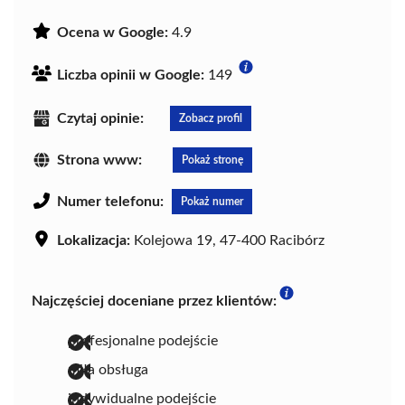
Ocena w Google:
4.9
Liczba opinii w Google:
149
Czytaj opinie:
Zobacz profil
Strona www:
Pokaż stronę
Numer telefonu:
Pokaż numer
Lokalizacja:
Kolejowa 19, 47-400 Racibórz
Najczęściej doceniane przez klientów:
profesjonalne podejście
miła obsługa
indywidualne podejście