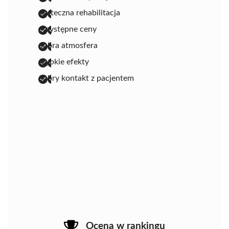
skuteczna rehabilitacja
przystępne ceny
dobra atmosfera
szybkie efekty
dobry kontakt z pacjentem
Ocena w rankingu