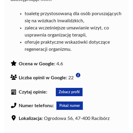
toaletę przystosowaną dla osób poruszających
się na wózkach inwalidzkich,
zaleca wcześniejsze umawianie wizyt, co
usprawnia organizację terapii,
oferuje praktyczne wskazówki dotyczące
regeneracji organizmu.
Ocena w Google:
4.6
Liczba opinii w Google:
22
Czytaj opinie:
Zobacz profil
Numer telefonu:
Pokaż numer
Lokalizacja:
Ogrodowa 56, 47-400 Racibórz