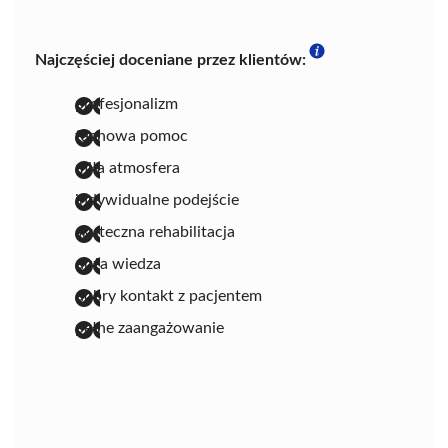
Najczęściej doceniane przez klientów:
profesjonalizm
fachowa pomoc
miła atmosfera
indywidualne podejście
skuteczna rehabilitacja
duża wiedza
dobry kontakt z pacjentem
pełne zaangażowanie