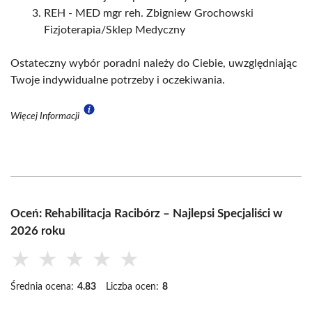
REH - MED mgr reh. Zbigniew Grochowski
Fizjoterapia/Sklep Medyczny
Ostateczny wybór poradni należy do Ciebie, uwzględniając
Twoje indywidualne potrzeby i oczekiwania.
Więcej Informacji
Oceń: Rehabilitacja Racibórz – Najlepsi Specjaliści w
2026 roku
★
★
★
★
★
Średnia ocena:
4.83
Liczba ocen:
8