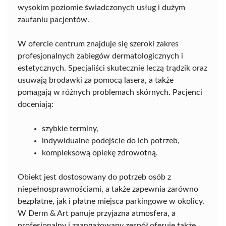
wysokim poziomie świadczonych usług i dużym
zaufaniu pacjentów.
W ofercie centrum znajduje się szeroki zakres
profesjonalnych zabiegów dermatologicznych i
estetycznych. Specjaliści skutecznie leczą trądzik oraz
usuwają brodawki za pomocą lasera, a także
pomagają w różnych problemach skórnych. Pacjenci
doceniają:
szybkie terminy,
indywidualne podejście do ich potrzeb,
kompleksową opiekę zdrowotną.
Obiekt jest dostosowany do potrzeb osób z
niepełnosprawnościami, a także zapewnia zarówno
bezpłatne, jak i płatne miejsca parkingowe w okolicy.
W Derm & Art panuje przyjazna atmosfera, a
profesjonalny i zaangażowany zespół oferuje także