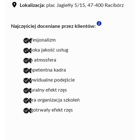
Lokalizacja:
plac Jagiełły 5/15, 47-400 Racibórz
Najczęściej doceniane przez klientów:
profesjonalizm
wysoka jakość usług
miła atmosfera
kompetentna kadra
indywidualne podejście
naturalny efekt rzęs
dobra organizacja szkoleń
długotrwały efekt rzęs