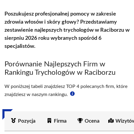
Poszukujesz profesjonalnej pomocy w zakresie
zdrowia włosów i skóry głowy? Przedstawiamy
zestawienie najlepszych trychologów w Raciborzu w
sierpniu 2026 roku wybranych spośród 6
specjalistów.
Porównanie Najlepszych Firm w
Rankingu Trychologów w Raciborzu
W poniższej tabeli znajdziesz TOP 4 polecanych firm, które
znajdziesz w naszym rankingu.
Pozycja
Firma
Ocena
Wizytó