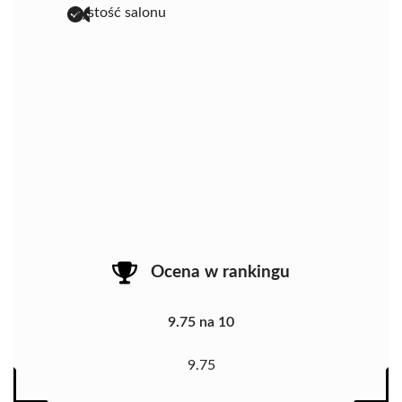
czystość salonu
Ocena w rankingu
9.75 na 10
9.75