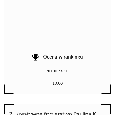
Ocena w rankingu
10.00 na 10
10.00
2. Kreatywne fryzjerstwo Paulina K-