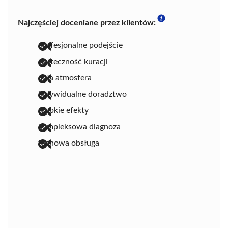
Najczęściej doceniane przez klientów:
profesjonalne podejście
skuteczność kuracji
miła atmosfera
indywidualne doradztwo
szybkie efekty
kompleksowa diagnoza
fachowa obsługa