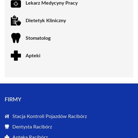
Lekarz Medycyny Pracy
Dietetyk Kliniczny
Stomatolog
Apteki
FIRMY
Stacja Kontroli Pojazdów Racibórz
Dentysta Racibórz
Apteka Racibórz