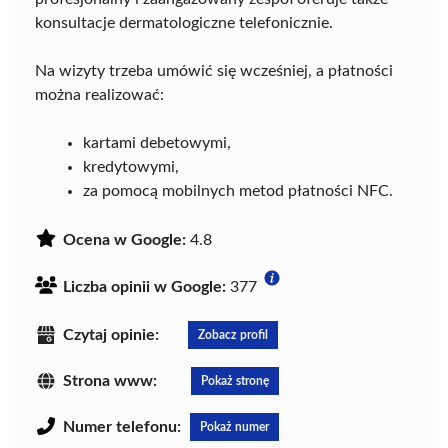
konsultacje dermatologiczne telefonicznie.
Na wizyty trzeba umówić się wcześniej, a płatności
można realizować:
kartami debetowymi,
kredytowymi,
za pomocą mobilnych metod płatności NFC.
Ocena w Google:
4.8
Liczba opinii w Google:
377
Czytaj opinie:
Zobacz profil
Strona www:
Pokaż stronę
Numer telefonu:
Pokaż numer