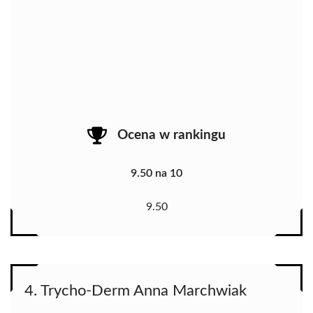
Ocena w rankingu
9.50 na 10
9.50
4. Trycho-Derm Anna Marchwiak