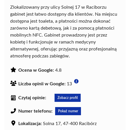
Zlokalizowany przy ulicy Solnej 17 w Raciborzu
gabinet jest łatwo dostępny dla klientów. Na miejscu
dostępna jest toaleta, a płatności można dokonać
zarówno kartą debetową, jak i za pomocą płatności
mobilnych NFC. Gabinet prowadzony jest przez
kobietę i funkcjonuje w ramach medycyny
alternatywnej, oferując przyjazną oraz profesjonalną
atmosferę podczas zabiegów.
Ocena w Google:
4.8
Liczba opinii w Google:
13
Czytaj opinie:
Zobacz profil
Numer telefonu:
Pokaż numer
Lokalizacja:
Solna 17, 47-400 Racibórz