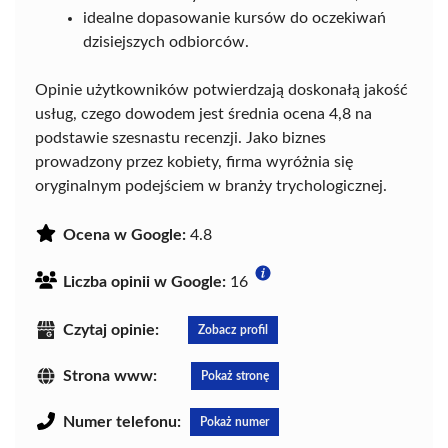
idealne dopasowanie kursów do oczekiwań
dzisiejszych odbiorców.
Opinie użytkowników potwierdzają doskonałą jakość
usług, czego dowodem jest średnia ocena 4,8 na
podstawie szesnastu recenzji. Jako biznes
prowadzony przez kobiety, firma wyróżnia się
oryginalnym podejściem w branży trychologicznej.
Ocena w Google:
4.8
Liczba opinii w Google:
16
Czytaj opinie:
Zobacz profil
Strona www:
Pokaż stronę
Numer telefonu:
Pokaż numer