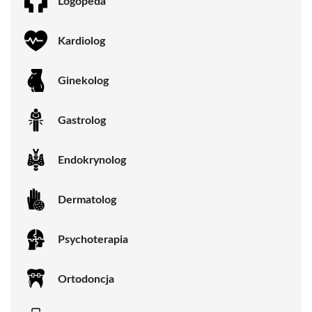
Logopeda
Kardiolog
Ginekolog
Gastrolog
Endokrynolog
Dermatolog
Psychoterapia
Ortodoncja