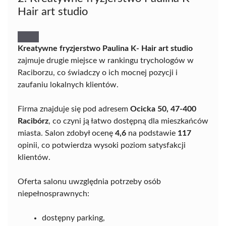
Hair art studio
Kreatywne fryzjerstwo Paulina K- Hair art studio
zajmuje drugie miejsce w rankingu trychologów w
Raciborzu, co świadczy o ich mocnej pozycji i
zaufaniu lokalnych klientów.
Firma znajduje się pod adresem
Ocicka 50, 47-400
Racibórz
, co czyni ją łatwo dostępną dla mieszkańców
miasta. Salon zdobył ocenę
4,6
na podstawie
117
opinii, co potwierdza wysoki poziom satysfakcji
klientów.
Oferta salonu uwzględnia potrzeby osób
niepełnosprawnych:
dostępny parking,